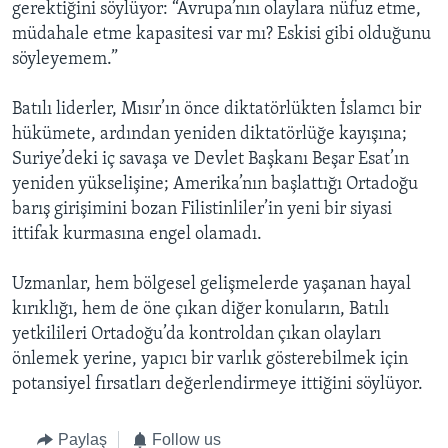
gerektiğini söylüyor: “Avrupa’nın olaylara nüfuz etme,
müdahale etme kapasitesi var mı? Eskisi gibi olduğunu
söyleyemem.”
Batılı liderler, Mısır’ın önce diktatörlükten İslamcı bir
hükümete, ardından yeniden diktatörlüğe kayışına;
Suriye’deki iç savaşa ve Devlet Başkanı Beşar Esat’ın
yeniden yükselişine; Amerika’nın başlattığı Ortadoğu
barış girişimini bozan Filistinliler’in yeni bir siyasi
ittifak kurmasına engel olamadı.
Uzmanlar, hem bölgesel gelişmelerde yaşanan hayal
kırıklığı, hem de öne çıkan diğer konuların, Batılı
yetkilileri Ortadoğu’da kontroldan çıkan olayları
önlemek yerine, yapıcı bir varlık gösterebilmek için
potansiyel fırsatları değerlendirmeye ittiğini söylüyor.
Paylaş
Follow us