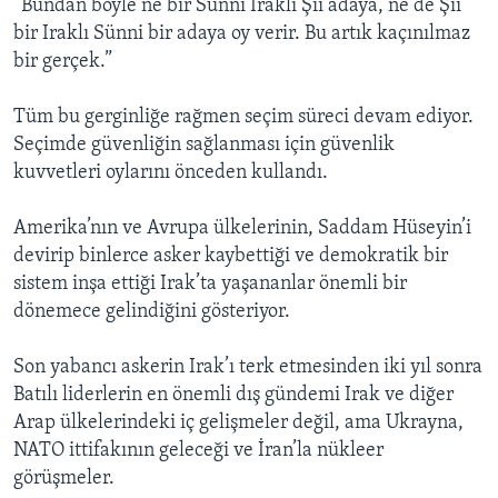
“Bundan böyle ne bir Sünni Iraklı Şii adaya, ne de Şii
bir Iraklı Sünni bir adaya oy verir. Bu artık kaçınılmaz
bir gerçek.”
Tüm bu gerginliğe rağmen seçim süreci devam ediyor.
Seçimde güvenliğin sağlanması için güvenlik
kuvvetleri oylarını önceden kullandı.
Amerika’nın ve Avrupa ülkelerinin, Saddam Hüseyin’i
devirip binlerce asker kaybettiği ve demokratik bir
sistem inşa ettiği Irak’ta yaşananlar önemli bir
dönemece gelindiğini gösteriyor.
Son yabancı askerin Irak’ı terk etmesinden iki yıl sonra
Batılı liderlerin en önemli dış gündemi Irak ve diğer
Arap ülkelerindeki iç gelişmeler değil, ama Ukrayna,
NATO ittifakının geleceği ve İran’la nükleer
görüşmeler.