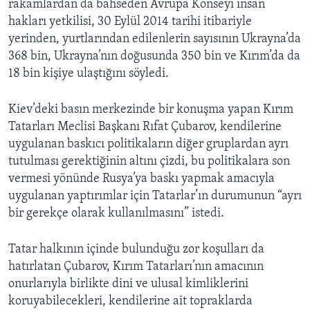
rakamlardan da bahseden Avrupa Konseyi insan
hakları yetkilisi, 30 Eylül 2014 tarihi itibariyle
yerinden, yurtlarından edilenlerin sayısının Ukrayna’da
368 bin, Ukrayna’nın doğusunda 350 bin ve Kırım’da da
18 bin kişiye ulaştığını söyledi.
Kiev’deki basın merkezinde bir konuşma yapan Kırım
Tatarları Meclisi Başkanı Rıfat Çubarov, kendilerine
uygulanan baskıcı politikaların diğer gruplardan ayrı
tutulması gerektiğinin altını çizdi, bu politikalara son
vermesi yönünde Rusya’ya baskı yapmak amacıyla
uygulanan yaptırımlar için Tatarlar’ın durumunun “ayrı
bir gerekçe olarak kullanılmasını” istedi.
Tatar halkının içinde bulunduğu zor koşulları da
hatırlatan Çubarov, Kırım Tatarları’nın amacının
onurlarıyla birlikte dini ve ulusal kimliklerini
koruyabilecekleri, kendilerine ait topraklarda