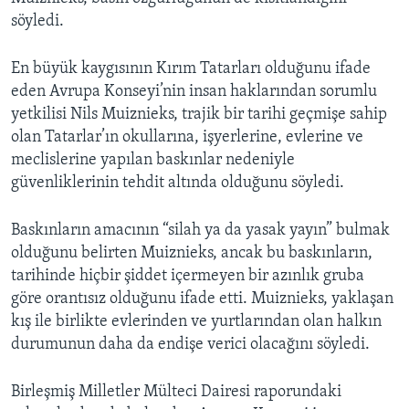
söyledi.
En büyük kaygısının Kırım Tatarları olduğunu ifade
eden Avrupa Konseyi’nin insan haklarından sorumlu
yetkilisi Nils Muiznieks, trajik bir tarihi geçmişe sahip
olan Tatarlar’ın okullarına, işyerlerine, evlerine ve
meclislerine yapılan baskınlar nedeniyle
güvenliklerinin tehdit altında olduğunu söyledi.
Baskınların amacının “silah ya da yasak yayın” bulmak
olduğunu belirten Muiznieks, ancak bu baskınların,
tarihinde hiçbir şiddet içermeyen bir azınlık gruba
göre orantısız olduğunu ifade etti. Muiznieks, yaklaşan
kış ile birlikte evlerinden ve yurtlarından olan halkın
durumunun daha da endişe verici olacağını söyledi.
Birleşmiş Milletler Mülteci Dairesi raporundaki