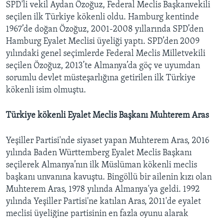
SPD'li vekil Aydan Özoğuz, Federal Meclis Başkanvekili
seçilen ilk Türkiye kökenli oldu. Hamburg kentinde
1967’de doğan Özoğuz, 2001-2008 yıllarında SPD’den
Hamburg Eyalet Meclisi üyeliği yaptı. SPD’den 2009
yılındaki genel seçimlerde Federal Meclis Milletvekili
seçilen Özoğuz, 2013’te Almanya’da göç ve uyumdan
sorumlu devlet müsteşarlığına getirilen ilk Türkiye
kökenli isim olmuştu.
Türkiye kökenli Eyalet Meclis Başkanı Muhterem Aras
Yeşiller Partisi'nde siyaset yapan Muhterem Aras, 2016
yılında Baden Württemberg Eyalet Meclis Başkanı
seçilerek Almanya’nın ilk Müslüman kökenli meclis
başkanı unvanına kavuştu. Bingöllü bir ailenin kızı olan
Muhterem Aras, 1978 yılında Almanya'ya geldi. 1992
yılında Yeşiller Partisi'ne katılan Aras, 2011'de eyalet
meclisi üyeliğine partisinin en fazla oyunu alarak