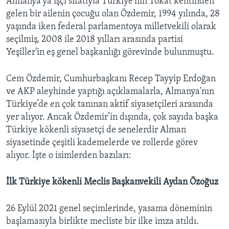
Almanya'ya işçi sıfatıyla Türkiye'nin Tokat kentinden
gelen bir ailenin çocuğu olan Özdemir, 1994 yılında, 28
yaşında iken federal parlamentoya milletvekili olarak
seçilmiş, 2008 ile 2018 yılları arasında partisi
Yeşiller'in eş genel başkanlığı görevinde bulunmuştu.
Cem Özdemir, Cumhurbaşkanı Recep Tayyip Erdoğan
ve AKP aleyhinde yaptığı açıklamalarla, Almanya'nın
Türkiye’de en çok tanınan aktif siyasetçileri arasında
yer alıyor. Ancak Özdemir’in dışında, çok sayıda başka
Türkiye kökenli siyasetçi de senelerdir Alman
siyasetinde çeşitli kademelerde ve rollerde görev
alıyor. İşte o isimlerden bazıları:
İlk Türkiye kökenli Meclis Başkanvekili Aydan Özoğuz
26 Eylül 2021 genel seçimlerinde, yasama döneminin
başlamasıyla birlikte mecliste bir ilke imza atıldı.