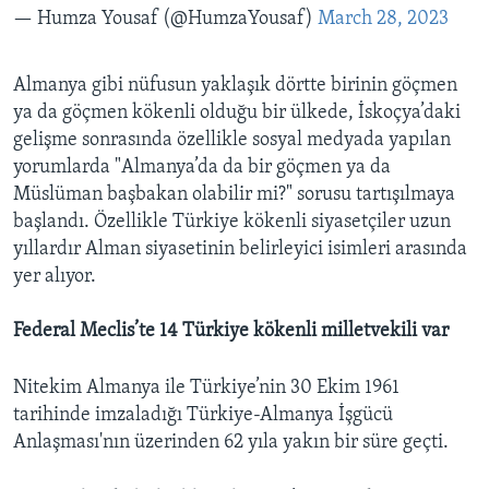
— Humza Yousaf (@HumzaYousaf)
March 28, 2023
Almanya gibi nüfusun yaklaşık dörtte birinin göçmen
ya da göçmen kökenli olduğu bir ülkede, İskoçya’daki
gelişme sonrasında özellikle sosyal medyada yapılan
yorumlarda "Almanya’da da bir göçmen ya da
Müslüman başbakan olabilir mi?" sorusu tartışılmaya
başlandı. Özellikle Türkiye kökenli siyasetçiler uzun
yıllardır Alman siyasetinin belirleyici isimleri arasında
yer alıyor.
Federal Meclis’te 14 Türkiye kökenli milletvekili var
Nitekim Almanya ile Türkiye’nin 30 Ekim 1961
tarihinde imzaladığı Türkiye-Almanya İşgücü
Anlaşması'nın üzerinden 62 yıla yakın bir süre geçti.