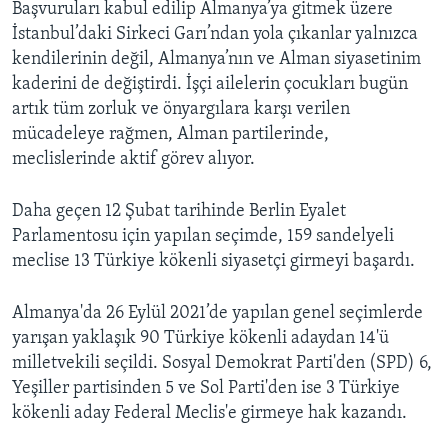
Başvuruları kabul edilip Almanya’ya gitmek üzere
İstanbul’daki Sirkeci Garı’ndan yola çıkanlar yalnızca
kendilerinin değil, Almanya’nın ve Alman siyasetinim
kaderini de değiştirdi. İşçi ailelerin çocukları bugün
artık tüm zorluk ve önyargılara karşı verilen
mücadeleye rağmen, Alman partilerinde,
meclislerinde aktif görev alıyor.
Daha geçen 12 Şubat tarihinde Berlin Eyalet
Parlamentosu için yapılan seçimde, 159 sandelyeli
meclise 13 Türkiye kökenli siyasetçi girmeyi başardı.
Almanya'da 26 Eylül 2021’de yapılan genel seçimlerde
yarışan yaklaşık 90 Türkiye kökenli adaydan 14'ü
milletvekili seçildi. Sosyal Demokrat Parti'den (SPD) 6,
Yeşiller partisinden 5 ve Sol Parti'den ise 3 Türkiye
kökenli aday Federal Meclis'e girmeye hak kazandı.