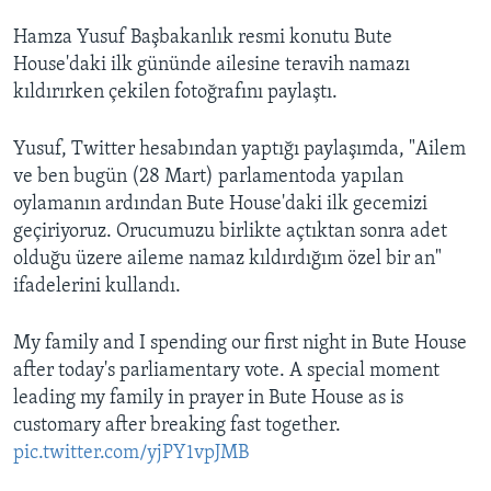
Hamza Yusuf Başbakanlık resmi konutu Bute
House'daki ilk gününde ailesine teravih namazı
kıldırırken çekilen fotoğrafını paylaştı.
Yusuf, Twitter hesabından yaptığı paylaşımda, "Ailem
ve ben bugün (28 Mart) parlamentoda yapılan
oylamanın ardından Bute House'daki ilk gecemizi
geçiriyoruz. Orucumuzu birlikte açtıktan sonra adet
olduğu üzere aileme namaz kıldırdığım özel bir an"
ifadelerini kullandı.
My family and I spending our first night in Bute House
after today's parliamentary vote. A special moment
leading my family in prayer in Bute House as is
customary after breaking fast together.
pic.twitter.com/yjPY1vpJMB