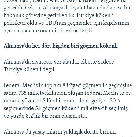
Sosyal İşler, Kadın, Aile ve Sağlık Bakanlığı görevine
getirildi. Özkan, Almanya’da eyalet bazında da olsa bir
bakanlık görevine getirilen ilk Türkiye kökenli
politikacı oldu ve CDU’nun göçmenler için kapılarının
açılmasında de önemli bir rol üstlendi.
Almanya’da her dört kişiden biri göçmen kökenli
Almanya’da siyasette yer alanlar elbette sadece
Türkiye kökenli değil.
Federal Meclis’in toplam 83 üyesi göçmenlik geçmişine
sahip. 735 milletvekilinden oluşan Federal Meclis’te bu
rakam, yüzde 11,3’lük bir orana denk geliyor. 2017
seçimlerinde 58 göçmen kökenli milletvekili seçilmiş
ve yüzde 8,2’lik bir oran oluşmuştu.
Almanya'da yaşayanların yaklaşık dörtte birinin