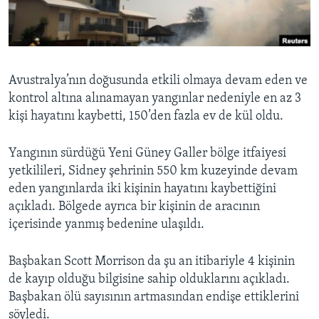
BIZI TAKIP EDIN
HAYATTAN
SANAT
Diller
Avustralya’nın doğusunda etkili olmaya devam eden ve
kontrol altına alınamayan yangınlar nedeniyle en az 3
kişi hayatını kaybetti, 150’den fazla ev de kül oldu.
Yangının sürdüğü Yeni Güney Galler bölge itfaiyesi
yetkilileri, Sidney şehrinin 550 km kuzeyinde devam
eden yangınlarda iki kişinin hayatını kaybettiğini
açıkladı. Bölgede ayrıca bir kişinin de aracının
içerisinde yanmış bedenine ulaşıldı.
Başbakan Scott Morrison da şu an itibariyle 4 kişinin
de kayıp olduğu bilgisine sahip olduklarını açıkladı.
Başbakan ölü sayısının artmasından endişe ettiklerini
söyledi.