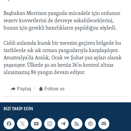
Başbakan Morrison yangınla mücadele için ordunun
rezerv kuvvetlerini de devreye sokabileceklerini,
bunun için gerekli hazırlıkların yapıldığını söyledi.
Ciddi anlamda kurak bir mevsim geçiren bölgede bu
tarihlerde sık sık orman yangınlarıyla karşılaşılıyor.
Avustralya’da Aralık, Ocak ve Şubat yaz ayları olarak
yaşanıyor. Ülkede şu an henüz 36’sı kontrol altına
alınamamış 86 yangın devam ediyor.
Paylaş
Follow us
BIZI TAKIP EDIN