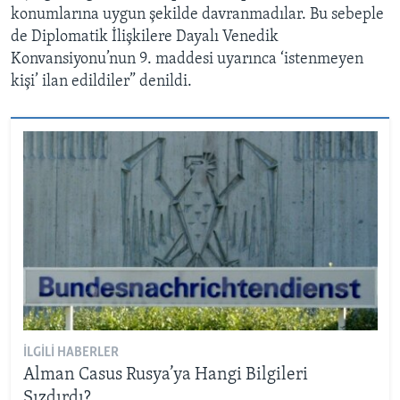
konumlarına uygun şekilde davranmadılar. Bu sebeple
de Diplomatik İlişkilere Dayalı Venedik
Konvansiyonu’nun 9. maddesi uyarınca ‘istenmeyen
kişi’ ilan edildiler” denildi.
İLGILI HABERLER
Alman Casus Rusya’ya Hangi Bilgileri
Sızdırdı?