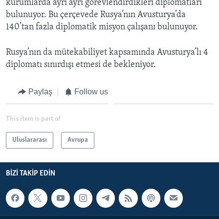
kurumlarda ayrı ayrı görevlendirdikleri diplomatları
bulunuyor. Bu çerçevede Rusya’nın Avusturya’da
140’tan fazla diplomatik misyon çalışanı bulunuyor.
Rusya’nın da mütekabiliyet kapsamında Avusturya’lı 4
diplomatı sınırdışı etmesi de bekleniyor.
Paylaş
Follow us
This item is part of
Uluslararası
Avrupa
BIZI TAKIP EDIN