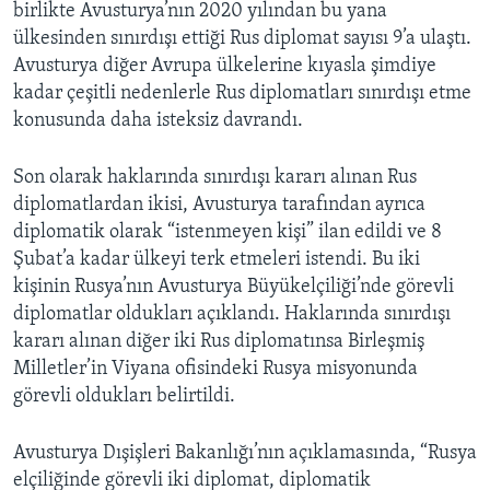
birlikte Avusturya’nın 2020 yılından bu yana
ülkesinden sınırdışı ettiği Rus diplomat sayısı 9’a ulaştı.
Avusturya diğer Avrupa ülkelerine kıyasla şimdiye
kadar çeşitli nedenlerle Rus diplomatları sınırdışı etme
konusunda daha isteksiz davrandı.
Son olarak haklarında sınırdışı kararı alınan Rus
diplomatlardan ikisi, Avusturya tarafından ayrıca
diplomatik olarak “istenmeyen kişi” ilan edildi ve 8
Şubat’a kadar ülkeyi terk etmeleri istendi. Bu iki
kişinin Rusya’nın Avusturya Büyükelçiliği’nde görevli
diplomatlar oldukları açıklandı. Haklarında sınırdışı
kararı alınan diğer iki Rus diplomatınsa Birleşmiş
Milletler’in Viyana ofisindeki Rusya misyonunda
görevli oldukları belirtildi.
Avusturya Dışişleri Bakanlığı’nın açıklamasında, “Rusya
elçiliğinde görevli iki diplomat, diplomatik