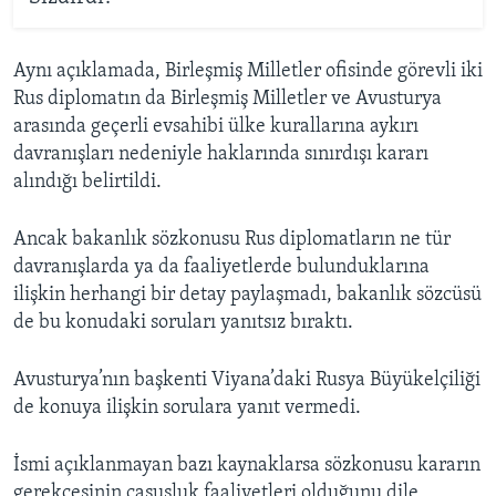
Aynı açıklamada, Birleşmiş Milletler ofisinde görevli iki
Rus diplomatın da Birleşmiş Milletler ve Avusturya
arasında geçerli evsahibi ülke kurallarına aykırı
davranışları nedeniyle haklarında sınırdışı kararı
alındığı belirtildi.
Ancak bakanlık sözkonusu Rus diplomatların ne tür
davranışlarda ya da faaliyetlerde bulunduklarına
ilişkin herhangi bir detay paylaşmadı, bakanlık sözcüsü
de bu konudaki soruları yanıtsız bıraktı.
Avusturya’nın başkenti Viyana’daki Rusya Büyükelçiliği
de konuya ilişkin sorulara yanıt vermedi.
İsmi açıklanmayan bazı kaynaklarsa sözkonusu kararın
gerekçesinin casusluk faaliyetleri olduğunu dile