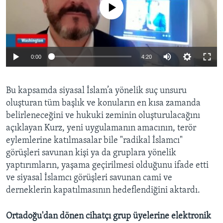
No media source currently available
0:00
4:20
Bu kapsamda siyasal İslam’a yönelik suç unsuru
oluşturan tüm başlık ve konuların en kısa zamanda
belirleneceğini ve hukuki zeminin oluşturulacağını
açıklayan Kurz, yeni uygulamanın amacının, terör
eylemlerine katılmasalar bile "radikal İslamcı"
görüşleri savunan kişi ya da gruplara yönelik
yaptırımların, yaşama geçirilmesi olduğunu ifade etti
ve siyasal İslamcı görüşleri savunan cami ve
derneklerin kapatılmasının hedeflendiğini aktardı.
Ortadoğu'dan dönen cihatçı grup üyelerine elektronik