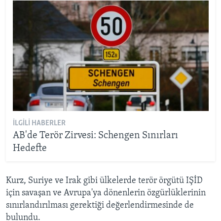
İLGILI HABERLER
AB'de Terör Zirvesi: Schengen Sınırları
Hedefte
Kurz, Suriye ve Irak gibi ülkelerde terör örgütü IŞİD
için savaşan ve Avrupa'ya dönenlerin özgürlüklerinin
sınırlandırılması gerektiği değerlendirmesinde de
bulundu.