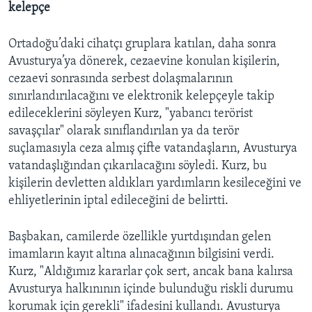
kelepçe
Ortadoğu’daki cihatçı gruplara katılan, daha sonra
Avusturya’ya dönerek, cezaevine konulan kişilerin,
cezaevi sonrasında serbest dolaşmalarının
sınırlandırılacağını ve elektronik kelepçeyle takip
edileceklerini söyleyen Kurz, "yabancı terörist
savaşçılar" olarak sınıflandırılan ya da terör
suçlamasıyla ceza almış çifte vatandaşların, Avusturya
vatandaşlığından çıkarılacağını söyledi. Kurz, bu
kişilerin devletten aldıkları yardımların kesileceğini ve
ehliyetlerinin iptal edileceğini de belirtti.
Başbakan, camilerde özellikle yurtdışından gelen
imamların kayıt altına alınacağının bilgisini verdi.
Kurz, "Aldığımız kararlar çok sert, ancak bana kalırsa
Avusturya halkınının içinde bulunduğu riskli durumu
korumak için gerekli" ifadesini kullandı. Avusturya