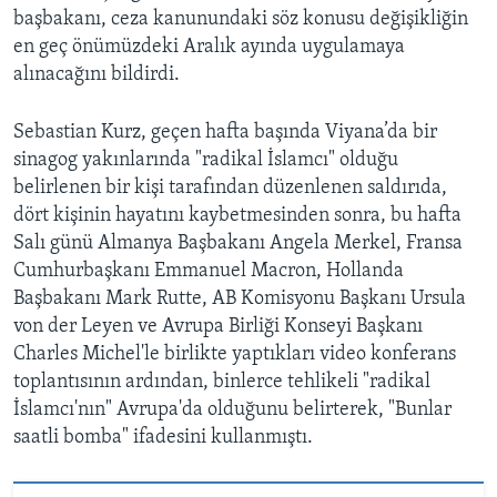
başbakanı, ceza kanunundaki söz konusu değişikliğin
en geç önümüzdeki Aralık ayında uygulamaya
alınacağını bildirdi.
Sebastian Kurz, geçen hafta başında Viyana’da bir
sinagog yakınlarında "radikal İslamcı" olduğu
belirlenen bir kişi tarafından düzenlenen saldırıda,
dört kişinin hayatını kaybetmesinden sonra, bu hafta
Salı günü Almanya Başbakanı Angela Merkel, Fransa
Cumhurbaşkanı Emmanuel Macron, Hollanda
Başbakanı Mark Rutte, AB Komisyonu Başkanı Ursula
von der Leyen ve Avrupa Birliği Konseyi Başkanı
Charles Michel'le birlikte yaptıkları video konferans
toplantısının ardından, binlerce tehlikeli "radikal
İslamcı'nın" Avrupa'da olduğunu belirterek, "Bunlar
saatli bomba" ifadesini kullanmıştı.