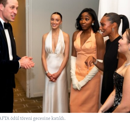
FTA ödül töreni gecesine katıldı.