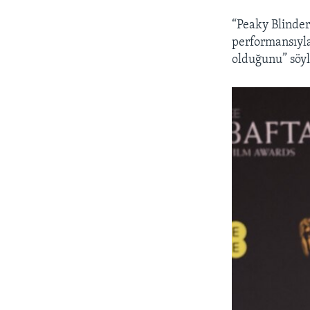
“Peaky Blinder
performansıyla
olduğunu” söyl