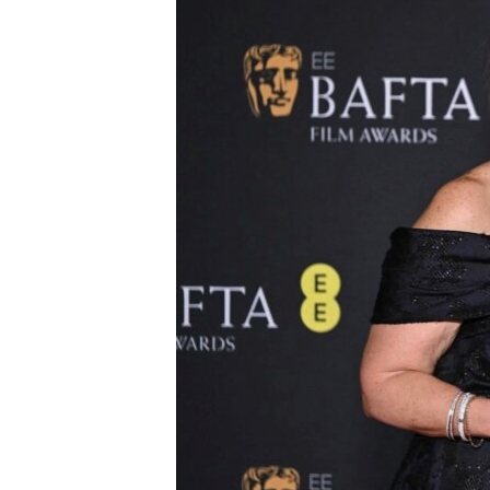
HAYATTAN
SANAT