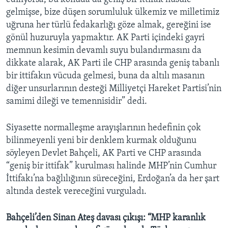
gelmişse, bize düşen sorumluluk ülkemiz ve milletimiz
uğruna her türlü fedakarlığı göze almak, gereğini ise
gönül huzuruyla yapmaktır. AK Parti içindeki gayri
memnun kesimin devamlı suyu bulandırmasını da
dikkate alarak, AK Parti ile CHP arasında geniş tabanlı
bir ittifakın vücuda gelmesi, buna da altılı masanın
diğer unsurlarının desteği Milliyetçi Hareket Partisi’nin
samimi dileği ve temennisidir” dedi.
Siyasette normalleşme arayışlarının hedefinin çok
bilinmeyenli yeni bir denklem kurmak olduğunu
söyleyen Devlet Bahçeli, AK Parti ve CHP arasında
“geniş bir ittifak” kurulması halinde MHP’nin Cumhur
İttifakı’na bağlılığının süreceğini, Erdoğan’a da her şart
altında destek vereceğini vurguladı.
Bahçeli’den Sinan Ateş davası çıkışı: “MHP karanlık