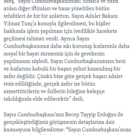
Ateş, “Sayın Cumhurbaşkanımıza; Sinan’a ve bana
atılan diğer iftiraları ve bana yöneltilen bütün
tehditleri de bir bir anlattım. Sayın Adalet Bakanı
Yılmaz Tunç’a konuyla ilgilenilmesi, bu kişiler
hakkında işlem yapılması için ivedilikle harekete
geçilmesi talimatı verdi. Ayrıca Sayın
Cumhurbaşkanımız daha sıkı korunup kızlarımla daha
sosyal bir hayat sürmemiz için de gerekenin
yapılmasını söyledi. Sayın Cumhurbaşkanımızın beni
ve kızlarımı kabulü bir başarı yahut kazanılmış bir
zafer değildir. Çünkü bize göre gerçek başarı adalet
tesis edildiğinde, gerçek zafer ise bütün
azmettiricilerin ve faillerin bileğine kelepçe
takıldığında elde edilecektir” dedi.
Sayın Cumhurbaşkanı’mız Recep Tayyip Erdoğan ile
gerçekleştirdiğimiz görüşmenin detaylarına dair
kamuoyuna bilgilendirme: *Sayın Cumhurbaşkanı’mıza