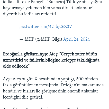
iddia edilse de Bahçeli, “Bu mesaj Türkiye’nin ayağını
kaydırmaya yeltenen kim varsa direkt onlaradır"
diyerek bu iddiaları reddetti.
pic.twitter.com/4CIbjC6Z3V
— MHP (@MHP_Bilgi)
April 24, 2024
Erdoğan’la görüşen Ayşe Ateş: “Gerçek zafer bütün
azmettirici ve faillerin bileğine kelepçe takıldığında
elde edilecek”
Ayşe Ateş bugün X hesabından yaptığı, 500 binden
fazla görüntülenen mesajında, Erdoğan’ın makamında
kendisi ve kızları ile görüşmesinin önemli anlamlar
içerdiğini dile getirdi.