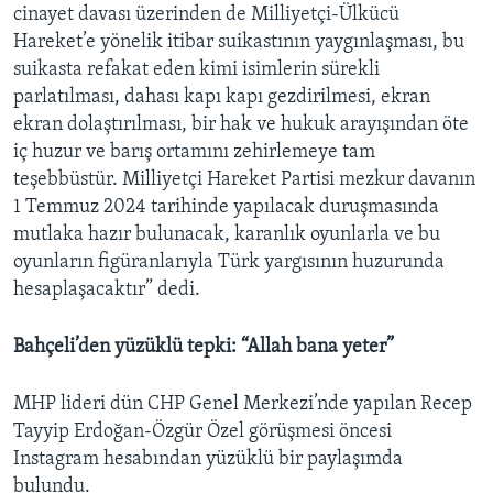
cinayet davası üzerinden de Milliyetçi-Ülkücü
Hareket’e yönelik itibar suikastının yaygınlaşması, bu
suikasta refakat eden kimi isimlerin sürekli
parlatılması, dahası kapı kapı gezdirilmesi, ekran
ekran dolaştırılması, bir hak ve hukuk arayışından öte
iç huzur ve barış ortamını zehirlemeye tam
teşebbüstür. Milliyetçi Hareket Partisi mezkur davanın
1 Temmuz 2024 tarihinde yapılacak duruşmasında
mutlaka hazır bulunacak, karanlık oyunlarla ve bu
oyunların figüranlarıyla Türk yargısının huzurunda
hesaplaşacaktır” dedi.
Bahçeli’den yüzüklü tepki: “Allah bana yeter”
MHP lideri dün CHP Genel Merkezi’nde yapılan Recep
Tayyip Erdoğan-Özgür Özel görüşmesi öncesi
Instagram hesabından yüzüklü bir paylaşımda
bulundu.