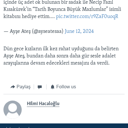
içinde üç adet ok bulunan bir sadak ile Necip Fazıl
Kısakürek’in “Tarih Boyunca Büyük Mazlumlar” isimli
kitabını hediye ettim.…
pic.twitter.com/r9ZaF0uoqR
— Ayşe Ateş (@ayseatesaa)
June 12, 2024
Dün gece kızların ilk kez rahat uyduğunu da belirten
Ayşe Ateş, bundan daha sonra daha gür sesle adalet
arayışlarına devam edecekleri mesajını da verdi.
Paylaş
Follow us
Hilmi Hacaloğlu