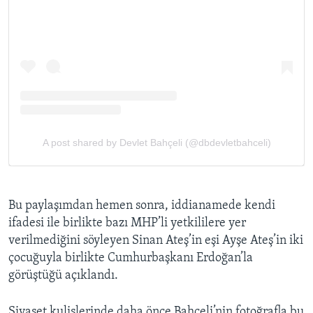
Bu paylaşımdan hemen sonra, iddianamede kendi
ifadesi ile birlikte bazı MHP’li yetkililere yer
verilmediğini söyleyen Sinan Ateş’in eşi Ayşe Ateş’in iki
çocuğuyla birlikte Cumhurbaşkanı Erdoğan’la
görüştüğü açıklandı.
Siyaset kulislerinde daha önce Bahçeli’nin fotoğrafla bu