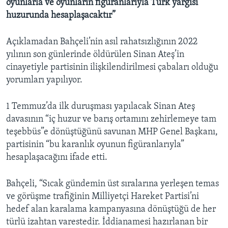
oyunlarla ve oyunların figüranlarıyla Türk yargısı
huzurunda hesaplaşacaktır”
Açıklamadan Bahçeli’nin asıl rahatsızlığının 2022
yılının son günlerinde öldürülen Sinan Ateş’in
cinayetiyle partisinin ilişkilendirilmesi çabaları olduğu
yorumları yapılıyor.
1 Temmuz’da ilk duruşması yapılacak Sinan Ateş
davasının “iç huzur ve barış ortamını zehirlemeye tam
teşebbüs”e dönüştüğünü savunan MHP Genel Başkanı,
partisinin “bu karanlık oyunun figüranlarıyla”
hesaplaşacağını ifade etti.
Bahçeli, “Sıcak gündemin üst sıralarına yerleşen temas
ve görüşme trafiğinin Milliyetçi Hareket Partisi’ni
hedef alan karalama kampanyasına dönüştüğü de her
türlü izahtan varestedir. İddianamesi hazırlanan bir