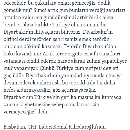
edecekler, bu çukurlara onları gömeceğiz’ dedik
gömdük mü? Şimdi artık gün bunların verdiği zararları
ortadan kaldırma günüdür şimdi artık birlik olma
beraber olma birlikte Türkiye olma zamanıdır.
Diyarbakır’ın ihtiyaçların biliyoruz. Diyarbakır’ın
birinci derdi terörden şehri temizlemek terörün
buradan kökünü kazımak. Terörün Diyarbakır’dan
kökü kazındı mı? Artık terör örgütü esnafa sanatkarı,
vatandaşı tehdit ederek haraç alarak zulüm yapabiliyor
mu? yapamıyor. Çünkü Türkiye cumhuriyeti devleti
güçlüdür. Diyarbakırlının yanındadır yanında olmaya
devam edecek onlara asla bu topraklarda bir daha
nefes aldırmayacağız, göz açtırmayacağız.
Diyarbakır’ın Türkiye’nin geri kalmasına kalkınmada
zaman kaybetmesine sebep olmalarına izin
vermeyeceğiz” dedi.
Başbakan, CHP Lideri Kemal Kılıçdaroğlu’nun