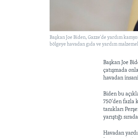
Başkan Joe Biden, Gazze'de yardım kamyon
bölgeye havadan gıda ve yardım malzemele
Başkan Joe Bid
çatışmada onla
havadan insani
Biden bu açıkla
750'den fazla 
tanıkları Perş
yarıştığı sırad
Havadan yardı