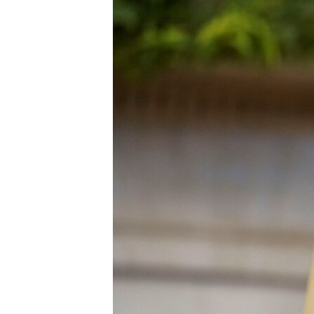
HAYATTAN
SANAT