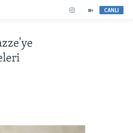
CANLI
zze'ye
leri