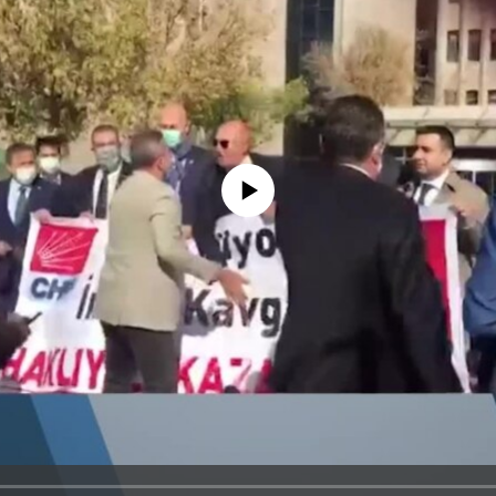
No media source currently available