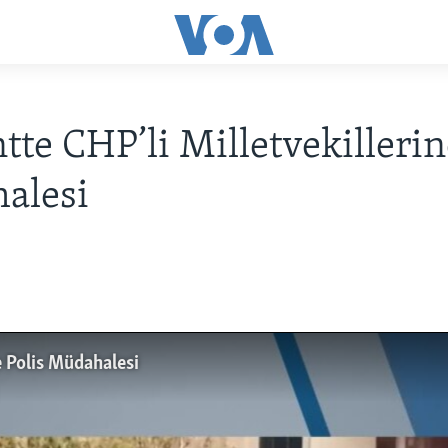
tte CHP’li Milletvekillerin
alesi
e Polis Müdahalesi