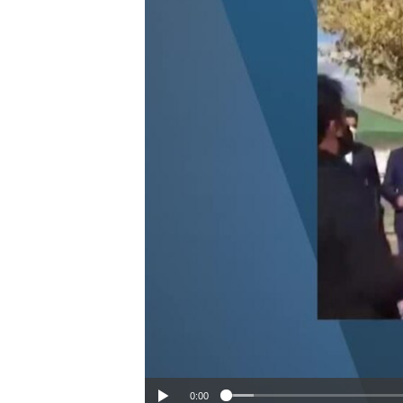
HAYATTAN
SANAT
0:00