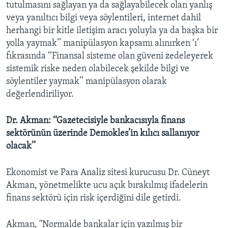
tutulmasını sağlayan ya da sağlayabilecek olan yanlış
veya yanıltıcı bilgi veya söylentileri, internet dahil
herhangi bir kitle iletişim aracı yoluyla ya da başka bir
yolla yaymak’’ manipülasyon kapsamı alınırken ‘ı’
fıkrasında ‘‘Finansal sisteme olan güveni zedeleyerek
sistemik riske neden olabilecek şekilde bilgi ve
söylentiler yaymak’’ manipülasyon olarak
değerlendiriliyor.
Dr. Akman: ‘‘Gazetecisiyle bankacısıyla finans
sektörünün üzerinde Demokles’in kılıcı sallanıyor
olacak’’
Ekonomist ve Para Analiz sitesi kurucusu Dr. Cüneyt
Akman, yönetmelikte ucu açık bırakılmış ifadelerin
finans sektörü için risk içerdiğini dile getirdi.
Akman, ''Normalde bankalar için yazılmış bir