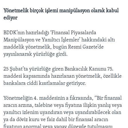
Yönetmelik birçok işlemi manipülasyon olarak kabul
ediyor
BDDK’nın hazırladığı ‘Finansal Piyasalarda
Manipülasyon ve Yanıltıcı İşlemler’ hakkındaki altı
maddelik yönetmelik, bugün Resmi Gazete’de
yayınlanarak yürürlüğe girdi.
25 Şubat’ta yürürlüğe giren Bankacılık Kanunu 75.
maddesi kapsamında hazırlanan yönetmelik, özellikle
bankalara ciddi kısıtlamalar getiriyor.
Yönetmeliğin 4. maddesinin a fıkrasında, ‘‘Bir finansal
aracın arzına, talebine veya fiyatına ilişkin yanlış veya
yanıltıcı izlenim uyandıran veya uyandırabilecek olan
ya da döviz kuru ve faiz dahil bir finansal aracın
fiyatının anormal veya yapay düzeyde tutulmasını