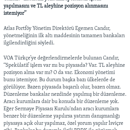
yapılmasını ve TL aleyhine pozisyon alınmasını
istemiyor’’
Atlas Portföy Yönetim Direktörü Egemen Candır,
yönetmeliğinin ilk altı maddesinin tamamen bankaları
ilgilendirdiğini söyledi.
VOA Türkçe’ye değerlendirmelerde bulunan Candır,
‘‘Spekülatif işlem var mı bu piyasada? Var. TL aleyhine
pozisyon alma var mı? O da var. Ekonomi yönetimi
bunu istemiyor. Bu durum başka bazı ülkelerde de
görülüyor. Bazen piyasada başarılı olur, bazen olmaz.
Düzenleme bankalar nezdinde yapılmış bir düzenleme.
Aracı kurumlara dair bu konuda bir düzenleme yok.
Eğer Sermaye Piyasası Kurulu'ndan aracı kurumlara
benzer bir düzenleme yapılırsa yatırım danışmanlığı
piyasaya açık olur yapılmaz, özel yorum yapılır İsviçre