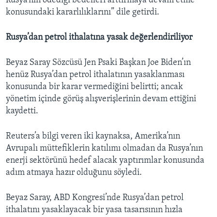
Rusya’nın ödediği bedelleri arttırmaya devam etme
konusundaki kararlılıklarını” dile getirdi.
Rusya’dan petrol ithalatına yasak değerlendiriliyor
Beyaz Saray Sözcüsü Jen Psaki Başkan Joe Biden’ın
henüz Rusya’dan petrol ithalatının yasaklanması
konusunda bir karar vermediğini belirtti; ancak
yönetim içinde görüş alışverişlerinin devam ettiğini
kaydetti.
Reuters’a bilgi veren iki kaynaksa, Amerika’nın
Avrupalı müttefiklerin katılımı olmadan da Rusya’nın
enerji sektörünü hedef alacak yaptırımlar konusunda
adım atmaya hazır olduğunu söyledi.
Beyaz Saray, ABD Kongresi’nde Rusya’dan petrol
ithalatını yasaklayacak bir yasa tasarısının hızla