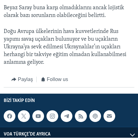
Beyaz Saray buna karşı olmadıklarını ancak lojistik
olarak bazı sorunların olabileceğini belirtti.
Doğu Avrupa ülkelerinin hava kuvvetlerinde Rus
yapımı savaş uçakları bulunuyor ve bu uçakların
Ukrayna’ya sevk edilmesi Ukraynalılar’ın uçakları
herhangi bir takviye eğitim olmadan kullanabilmesi
anlamına geliyor.
Paylaş
Follow us
BIZI TAKIP EDIN
VOA TÜRKÇE'DE AYRICA