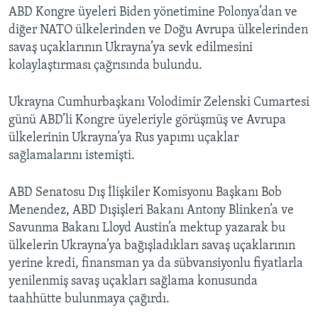
ABD Kongre üyeleri Biden yönetimine Polonya’dan ve
diğer NATO ülkelerinden ve Doğu Avrupa ülkelerinden
savaş uçaklarının Ukrayna’ya sevk edilmesini
kolaylaştırması çağrısında bulundu.
Ukrayna Cumhurbaşkanı Volodimir Zelenski Cumartesi
günü ABD’li Kongre üyeleriyle görüşmüş ve Avrupa
ülkelerinin Ukrayna’ya Rus yapımı uçaklar
sağlamalarını istemişti.
ABD Senatosu Dış İlişkiler Komisyonu Başkanı Bob
Menendez, ABD Dışişleri Bakanı Antony Blinken’a ve
Savunma Bakanı Lloyd Austin’a mektup yazarak bu
ülkelerin Ukrayna’ya bağışladıkları savaş uçaklarının
yerine kredi, finansman ya da sübvansiyonlu fiyatlarla
yenilenmiş savaş uçakları sağlama konusunda
taahhütte bulunmaya çağırdı.