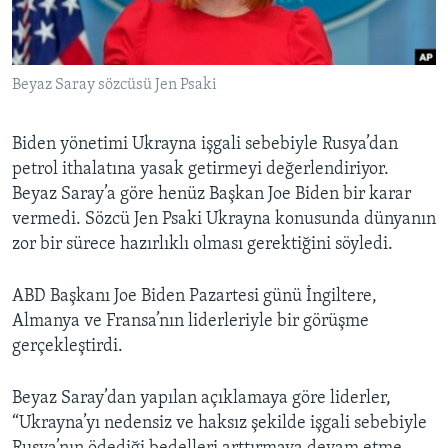
BIZI TAKIP EDIN
HAYATTAN
SANAT
Beyaz Saray sözcüsü Jen Psaki
Diller
Biden yönetimi Ukrayna işgali sebebiyle Rusya’dan
petrol ithalatına yasak getirmeyi değerlendiriyor.
Beyaz Saray’a göre henüz Başkan Joe Biden bir karar
vermedi. Sözcü Jen Psaki Ukrayna konusunda dünyanın
zor bir sürece hazırlıklı olması gerektiğini söyledi.
ABD Başkanı Joe Biden Pazartesi günü İngiltere,
Almanya ve Fransa’nın liderleriyle bir görüşme
gerçekleştirdi.
Beyaz Saray’dan yapılan açıklamaya göre liderler,
“Ukrayna’yı nedensiz ve haksız şekilde işgali sebebiyle