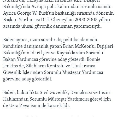
Nuland da, Ukrayna krizi sırasında ABD Dışişleri
Bakanlığı’nda Avrupa politikalarından sorumlu isimdi.
Ayrıca George W. Bush’un başkanlığı sırasında dönemin
Başkan Yardımcısı Dick Cheney’nin 2003-2005 yılları
arasında ulusal güvenlik danışman yardımcısıydı.
Biden ayrıca, uzun süredir dış politika alanında
kendisine danışmanlık yapan Brian McKeon’u, Dışişleri
Bakanlığı’nın İdari İşler ve Kaynaklardan Sorumlu
Bakan Yardımcısı görevine aday gösterdi. Bonnie
Jenkins de, Silahların Kontrolu ve Uluslararası
Güvenlik İşlerinden Sorumlu Müsteşar Yardımcısı
görevine aday gösterildi.
Biden, bakanlıkta Sivil Güvenlik, Demokrasi ve İnsan
Haklarından Sorumlu Müsteşar Yardımcısı görevi için
de Uzra Zeya isminde karar kıldı.