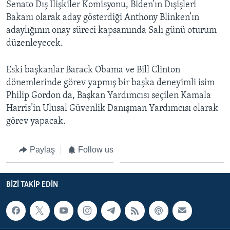
Senato Dış İlişkiler Komisyonu, Biden’ın Dışişleri
Bakanı olarak aday gösterdiği Anthony Blinken’ın
adaylığının onay süreci kapsamında Salı günü oturum
düzenleyecek.
Eski başkanlar Barack Obama ve Bill Clinton
dönemlerinde görev yapmış bir başka deneyimli isim
Philip Gordon da, Başkan Yardımcısı seçilen Kamala
Harris’in Ulusal Güvenlik Danışman Yardımcısı olarak
görev yapacak.
Paylaş
Follow us
BIZI TAKIP EDIN