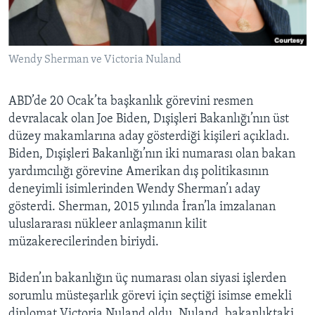
BIZI TAKIP EDIN
HAYATTAN
SANAT
Wendy Sherman ve Victoria Nuland
Diller
ABD’de 20 Ocak’ta başkanlık görevini resmen
devralacak olan Joe Biden, Dışişleri Bakanlığı’nın üst
düzey makamlarına aday gösterdiği kişileri açıkladı.
Biden, Dışişleri Bakanlığı’nın iki numarası olan bakan
yardımcılığı görevine Amerikan dış politikasının
deneyimli isimlerinden Wendy Sherman’ı aday
gösterdi. Sherman, 2015 yılında İran’la imzalanan
uluslararası nükleer anlaşmanın kilit
müzakerecilerinden biriydi.
Biden’ın bakanlığın üç numarası olan siyasi işlerden
sorumlu müsteşarlık görevi için seçtiği isimse emekli
diplomat Victoria Nuland oldu. Nuland, bakanlıktaki