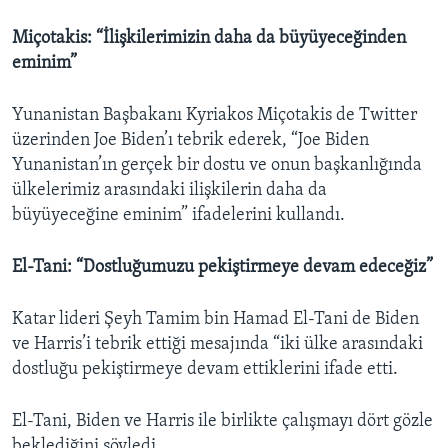
Miçotakis: “İlişkilerimizin daha da büyüyeceğinden
eminim”
Yunanistan Başbakanı Kyriakos Miçotakis de Twitter
üzerinden Joe Biden’ı tebrik ederek, “Joe Biden
Yunanistan’ın gerçek bir dostu ve onun başkanlığında
ülkelerimiz arasındaki ilişkilerin daha da
büyüyeceğine eminim” ifadelerini kullandı.
El-Tani: “Dostluğumuzu pekiştirmeye devam edeceğiz”
Katar lideri Şeyh Tamim bin Hamad El-Tani de Biden
ve Harris’i tebrik ettiği mesajında “iki ülke arasındaki
dostluğu pekiştirmeye devam ettiklerini ifade etti.
El-Tani, Biden ve Harris ile birlikte çalışmayı dört gözle
beklediğini söyledi.