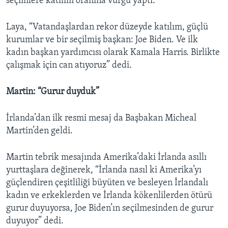
seçimlere katılım oranına vurgu yaptı.
Laya, “Vatandaşlardan rekor düzeyde katılım, güçlü
kurumlar ve bir seçilmiş başkan: Joe Biden. Ve ilk
kadın başkan yardımcısı olarak Kamala Harris. Birlikte
çalışmak için can atıyoruz” dedi.
Martin: “Gurur duyduk”
İrlanda’dan ilk resmi mesaj da Başbakan Micheal
Martin’den geldi.
Martin tebrik mesajında Amerika’daki İrlanda asıllı
yurttaşlara değinerek, “İrlanda nasıl ki Amerika’yı
güçlendiren çeşitliliği büyüten ve besleyen İrlandalı
kadın ve erkeklerden ve İrlanda kökenlilerden ötürü
gurur duyuyorsa, Joe Biden’ın seçilmesinden de gurur
duyuyor” dedi.