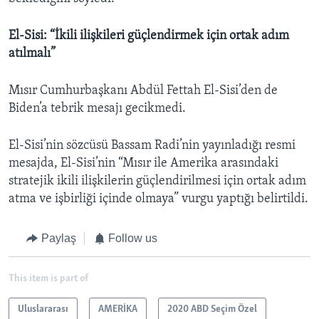
El-Sisi: “İkili ilişkileri güçlendirmek için ortak adım
atılmalı”
Mısır Cumhurbaşkanı Abdül Fettah El-Sisi’den de
Biden’a tebrik mesajı gecikmedi.
El-Sisi’nin sözcüsü Bassam Radi’nin yayınladığı resmi
mesajda, El-Sisi’nin “Mısır ile Amerika arasındaki
stratejik ikili ilişkilerin güçlendirilmesi için ortak adım
atma ve işbirliği içinde olmaya” vurgu yaptığı belirtildi.
Paylaş
Follow us
This item is part of
Uluslararası
AMERİKA
2020 ABD Seçim Özel