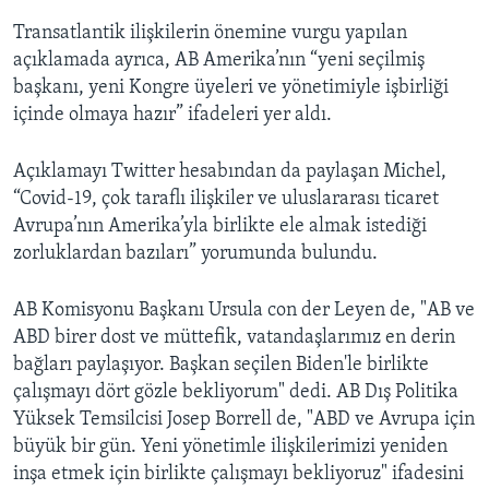
Transatlantik ilişkilerin önemine vurgu yapılan
açıklamada ayrıca, AB Amerika’nın “yeni seçilmiş
başkanı, yeni Kongre üyeleri ve yönetimiyle işbirliği
içinde olmaya hazır” ifadeleri yer aldı.
Açıklamayı Twitter hesabından da paylaşan Michel,
“Covid-19, çok taraflı ilişkiler ve uluslararası ticaret
Avrupa’nın Amerika’yla birlikte ele almak istediği
zorluklardan bazıları” yorumunda bulundu.
AB Komisyonu Başkanı Ursula con der Leyen de, "AB ve
ABD birer dost ve müttefik, vatandaşlarımız en derin
bağları paylaşıyor. Başkan seçilen Biden'le birlikte
çalışmayı dört gözle bekliyorum" dedi. AB Dış Politika
Yüksek Temsilcisi Josep Borrell de, "ABD ve Avrupa için
büyük bir gün. Yeni yönetimle ilişkilerimizi yeniden
inşa etmek için birlikte çalışmayı bekliyoruz" ifadesini