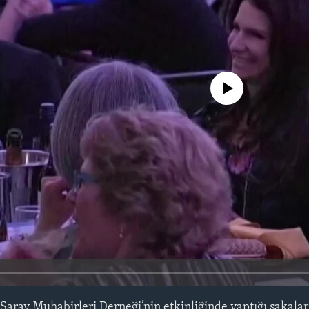
No media source currently avail
Saray Muhabirleri Derneği’nin etkinliğinde yaptığı şakalar