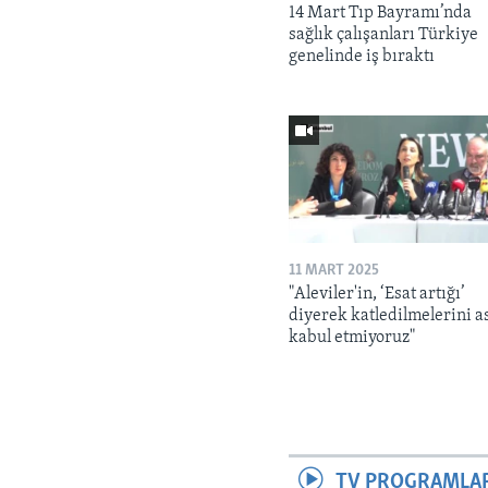
14 Mart Tıp Bayramı’nda
sağlık çalışanları Türkiye
genelinde iş bıraktı
11 MART 2025
"Aleviler'in, ‘Esat artığı’
diyerek katledilmelerini a
kabul etmiyoruz"
TV PROGRAMLA