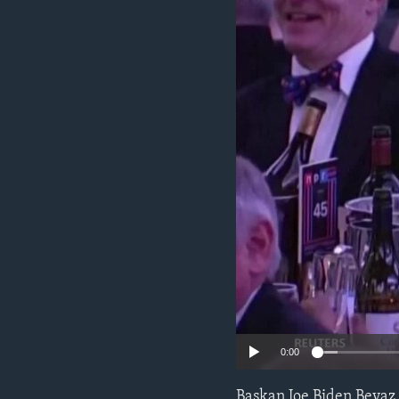
HAYATTAN
SANAT
0:00
Başkan Joe Biden Beyaz 