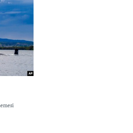
memesi