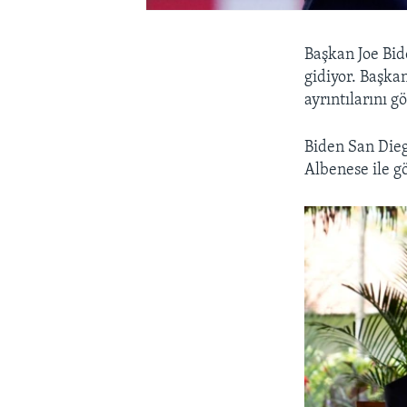
Başkan Joe Bid
gidiyor. Başkan
ayrıntılarını g
Biden San Dieg
Albenese ile g