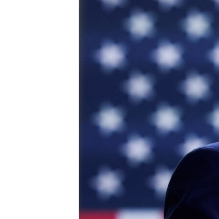
HAYATTAN
SANAT