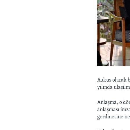
Aukus olarak b
yılında ulaşılmı
Anlaşma, o dön
anlaşması imza
gerilmesine n