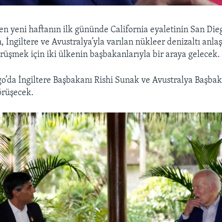
en yeni haftanın ilk gününde California eyaletinin San Die
, İngiltere ve Avustralya’yla varılan nükleer denizaltı anl
örüşmek için iki ülkenin başbakanlarıyla bir araya gelecek.
o’da İngiltere Başbakanı Rishi Sunak ve Avustralya Başba
örüşecek.