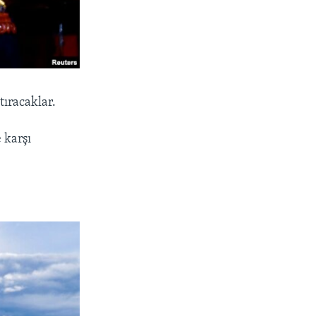
tıracaklar.
 karşı