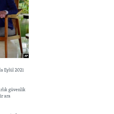
da Eylül 2021
rlık güvenlik
ir ara