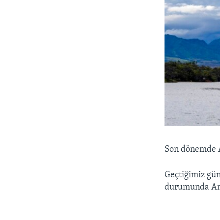
Son dönemde Am
Geçtiğimiz gün
durumunda Ame