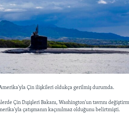
erika'yla Çin ilişkileri oldukça gerilmiş durumda.
lerde Çin Dışişleri Bakanı, Washington'un tavrını değiştir
rika'yla çatışmanın kaçınılmaz olduğunu belirtmişti.