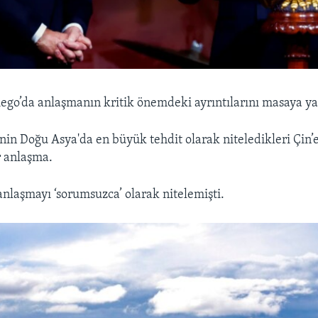
iego’da anlaşmanın kritik önemdeki ayrıntılarını masaya ya
nin Doğu Asya'da en büyük tehdit olarak niteledikleri Çin’e
r anlaşma.
nlaşmayı ‘sorumsuzca’ olarak nitelemişti.