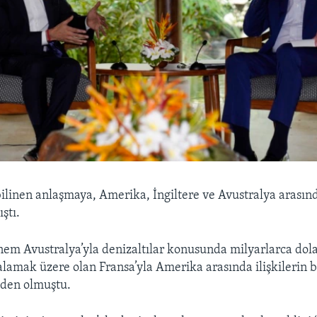
ilinen anlaşmaya, Amerika, İngiltere ve Avustralya arasın
ştı.
em Avustralya’yla denizaltılar konusunda milyarlarca dola
lamak üzere olan Fransa’yla Amerika arasında ilişkilerin b
eden olmuştu.