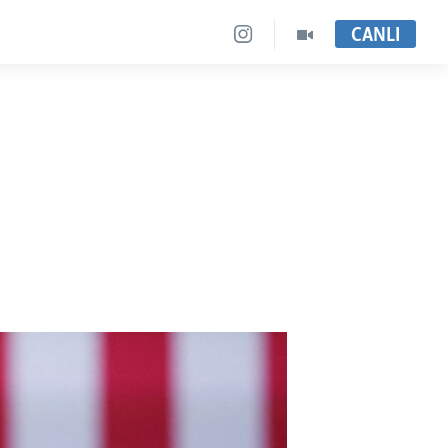
CANLI