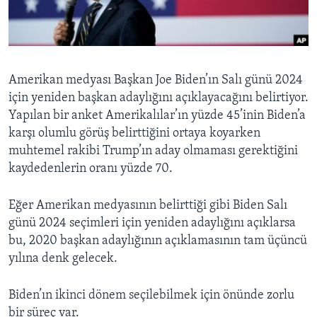
BIZI TAKIP EDIN
HAYATTAN
SANAT
Diller
Amerikan medyası Başkan Joe Biden’ın Salı günü 2024
için yeniden başkan adaylığını açıklayacağını belirtiyor.
Yapılan bir anket Amerikalılar’ın yüzde 45’inin Biden’a
karşı olumlu görüş belirttiğini ortaya koyarken
muhtemel rakibi Trump’ın aday olmaması gerektiğini
kaydedenlerin oranı yüzde 70.
Eğer Amerikan medyasının belirttiği gibi Biden Salı
günü 2024 seçimleri için yeniden adaylığını açıklarsa
bu, 2020 başkan adaylığının açıklamasının tam üçüncü
yılına denk gelecek.
Biden’ın ikinci dönem seçilebilmek için önünde zorlu
bir süreç var.