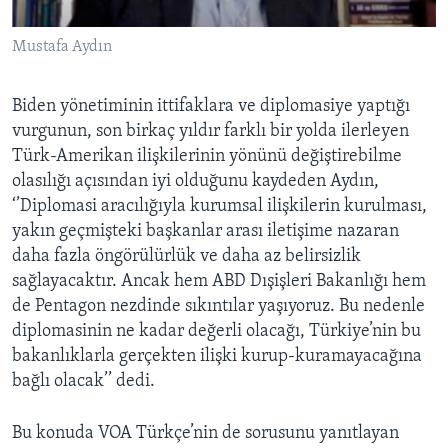
Mustafa Aydın
Biden yönetiminin ittifaklara ve diplomasiye yaptığı
vurgunun, son birkaç yıldır farklı bir yolda ilerleyen
Türk-Amerikan ilişkilerinin yönünü değiştirebilme
olasılığı açısından iyi olduğunu kaydeden Aydın,
‘’Diplomasi aracılığıyla kurumsal ilişkilerin kurulması,
yakın geçmişteki başkanlar arası iletişime nazaran
daha fazla öngörülürlük ve daha az belirsizlik
sağlayacaktır. Ancak hem ABD Dışişleri Bakanlığı hem
de Pentagon nezdinde sıkıntılar yaşıyoruz. Bu nedenle
diplomasinin ne kadar değerli olacağı, Türkiye’nin bu
bakanlıklarla gerçekten ilişki kurup-kuramayacağına
bağlı olacak’’ dedi.
Bu konuda VOA Türkçe’nin de sorusunu yanıtlayan