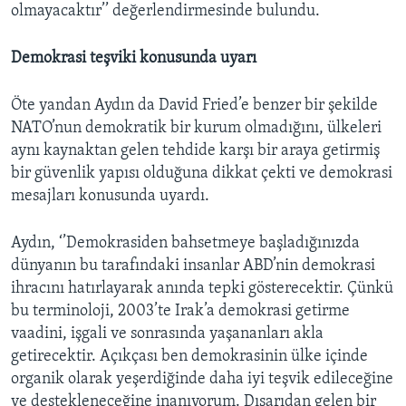
olmayacaktır’’ değerlendirmesinde bulundu.
Demokrasi teşviki konusunda uyarı
Öte yandan Aydın da David Fried’e benzer bir şekilde
NATO’nun demokratik bir kurum olmadığını, ülkeleri
aynı kaynaktan gelen tehdide karşı bir araya getirmiş
bir güvenlik yapısı olduğuna dikkat çekti ve demokrasi
mesajları konusunda uyardı.
Aydın, ‘’Demokrasiden bahsetmeye başladığınızda
dünyanın bu tarafındaki insanlar ABD’nin demokrasi
ihracını hatırlayarak anında tepki gösterecektir. Çünkü
bu terminoloji, 2003’te Irak’a demokrasi getirme
vaadini, işgali ve sonrasında yaşananları akla
getirecektir. Açıkçası ben demokrasinin ülke içinde
organik olarak yeşerdiğinde daha iyi teşvik edileceğine
ve destekleneceğine inanıyorum. Dışarıdan gelen bir