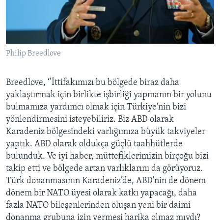
Philip Breedlove
Breedlove, ‘’İttifakımızı bu bölgede biraz daha
yaklaştırmak için birlikte işbirliği yapmanın bir yolunu
bulmamıza yardımcı olmak için Türkiye'nin bizi
yönlendirmesini isteyebiliriz. Biz ABD olarak
Karadeniz bölgesindeki varlığımıza büyük takviyeler
yaptık. ABD olarak oldukça güçlü taahhütlerde
bulunduk. Ve iyi haber, müttefiklerimizin birçoğu bizi
takip etti ve bölgede artan varlıklarını da görüyoruz.
Türk donanmasının Karadeniz’de, ABD'nin de dönem
dönem bir NATO üyesi olarak katkı yapacağı, daha
fazla NATO bileşenlerinden oluşan yeni bir daimi
donanma grubuna izin vermesi harika olmaz mıydı?