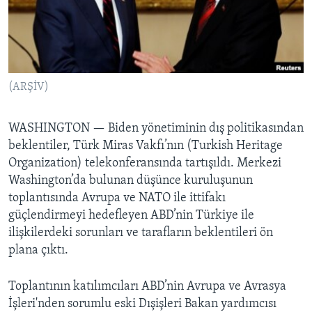
BIZI TAKIP EDIN
HAYATTAN
SANAT
Diller
(ARŞİV)
WASHINGTON —
Biden yönetiminin dış politikasından
beklentiler, Türk Miras Vakfı’nın (Turkish Heritage
Organization) telekonferansında tartışıldı. Merkezi
Washington’da bulunan düşünce kuruluşunun
toplantısında Avrupa ve NATO ile ittifakı
güçlendirmeyi hedefleyen ABD’nin Türkiye ile
ilişkilerdeki sorunları ve tarafların beklentileri ön
plana çıktı.
Toplantının katılımcıları ABD’nin Avrupa ve Avrasya
İşleri'nden sorumlu eski Dışişleri Bakan yardımcısı