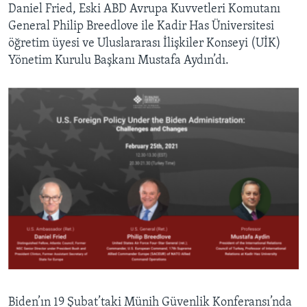
Daniel Fried, Eski ABD Avrupa Kuvvetleri Komutanı
General Philip Breedlove ile Kadir Has Üniversitesi
öğretim üyesi ve Uluslararası İlişkiler Konseyi (UİK)
Yönetim Kurulu Başkanı Mustafa Aydın’dı.
Biden’ın 19 Şubat’taki Münih Güvenlik Konferansı’nda