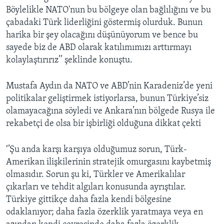
Böylelikle NATO'nun bu bölgeye olan bağlılığını ve bu
çabadaki Türk liderliğini göstermiş olurduk. Bunun
harika bir şey olacağını düşünüyorum ve bence bu
sayede biz de ABD olarak katılımımızı arttırmayı
kolaylaştırırız’’ şeklinde konuştu.
Mustafa Aydın da NATO ve ABD’nin Karadeniz’de yeni
politikalar geliştirmek istiyorlarsa, bunun Türkiye’siz
olamayacağına söyledi ve Ankara’nın bölgede Rusya ile
rekabetçi de olsa bir işbirliği olduğuna dikkat çekti
‘’Şu anda karşı karşıya olduğumuz sorun, Türk-
Amerikan ilişkilerinin stratejik omurgasını kaybetmiş
olmasıdır. Sorun şu ki, Türkler ve Amerikalılar
çıkarları ve tehdit algıları konusunda ayrıştılar.
Türkiye gittikçe daha fazla kendi bölgesine
odaklanıyor; daha fazla özerklik yaratmaya veya en