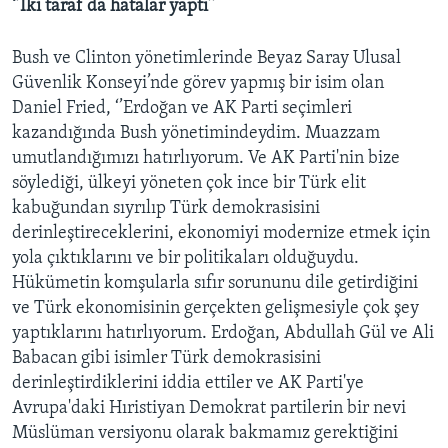
‘’İki taraf da hatalar yaptı’’
Bush ve Clinton yönetimlerinde Beyaz Saray Ulusal
Güvenlik Konseyi’nde görev yapmış bir isim olan
Daniel Fried, ‘’Erdoğan ve AK Parti seçimleri
kazandığında Bush yönetimindeydim. Muazzam
umutlandığımızı hatırlıyorum. Ve AK Parti'nin bize
söylediği, ülkeyi yöneten çok ince bir Türk elit
kabuğundan sıyrılıp Türk demokrasisini
derinleştireceklerini, ekonomiyi modernize etmek için
yola çıktıklarını ve bir politikaları olduğuydu.
Hükümetin komşularla sıfır sorununu dile getirdiğini
ve Türk ekonomisinin gerçekten gelişmesiyle çok şey
yaptıklarını hatırlıyorum. Erdoğan, Abdullah Gül ve Ali
Babacan gibi isimler Türk demokrasisini
derinleştirdiklerini iddia ettiler ve AK Parti'ye
Avrupa'daki Hıristiyan Demokrat partilerin bir nevi
Müslüman versiyonu olarak bakmamız gerektiğini