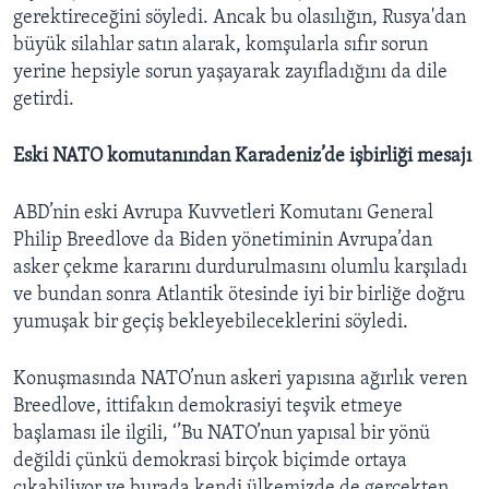
gerektireceğini söyledi. Ancak bu olasılığın, Rusya'dan
büyük silahlar satın alarak, komşularla sıfır sorun
yerine hepsiyle sorun yaşayarak zayıfladığını da dile
getirdi.
Eski NATO komutanından Karadeniz’de işbirliği mesajı
ABD’nin eski Avrupa Kuvvetleri Komutanı General
Philip Breedlove da Biden yönetiminin Avrupa’dan
asker çekme kararını durdurulmasını olumlu karşıladı
ve bundan sonra Atlantik ötesinde iyi bir birliğe doğru
yumuşak bir geçiş bekleyebileceklerini söyledi.
Konuşmasında NATO’nun askeri yapısına ağırlık veren
Breedlove, ittifakın demokrasiyi teşvik etmeye
başlaması ile ilgili, ‘’Bu NATO’nun yapısal bir yönü
değildi çünkü demokrasi birçok biçimde ortaya
çıkabiliyor ve burada kendi ülkemizde de gerçekten