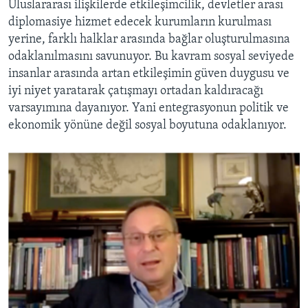
Uluslararası ilişkilerde etkileşimcilik, devletler arası
diplomasiye hizmet edecek kurumların kurulması
yerine, farklı halklar arasında bağlar oluşturulmasına
odaklanılmasını savunuyor. Bu kavram sosyal seviyede
insanlar arasında artan etkileşimin güven duygusu ve
iyi niyet yaratarak çatışmayı ortadan kaldıracağı
varsayımına dayanıyor. Yani entegrasyonun politik ve
ekonomik yönüne değil sosyal boyutuna odaklanıyor.