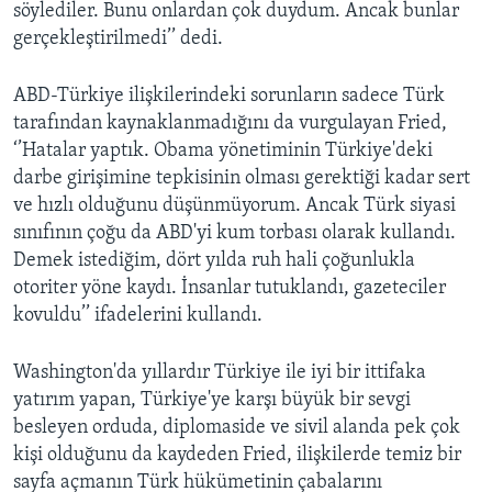
söylediler. Bunu onlardan çok duydum. Ancak bunlar
gerçekleştirilmedi’’ dedi.
ABD-Türkiye ilişkilerindeki sorunların sadece Türk
tarafından kaynaklanmadığını da vurgulayan Fried,
‘’Hatalar yaptık. Obama yönetiminin Türkiye'deki
darbe girişimine tepkisinin olması gerektiği kadar sert
ve hızlı olduğunu düşünmüyorum. Ancak Türk siyasi
sınıfının çoğu da ABD'yi kum torbası olarak kullandı.
Demek istediğim, dört yılda ruh hali çoğunlukla
otoriter yöne kaydı. İnsanlar tutuklandı, gazeteciler
kovuldu’’ ifadelerini kullandı.
Washington'da yıllardır Türkiye ile iyi bir ittifaka
yatırım yapan, Türkiye'ye karşı büyük bir sevgi
besleyen orduda, diplomaside ve sivil alanda pek çok
kişi olduğunu da kaydeden Fried, ilişkilerde temiz bir
sayfa açmanın Türk hükümetinin çabalarını