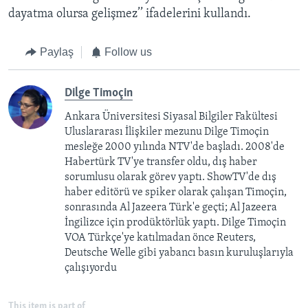
dayatma olursa gelişmez’’ ifadelerini kullandı.
Paylaş
Follow us
Dilge Timoçin
Ankara Üniversitesi Siyasal Bilgiler Fakültesi
Uluslararası İlişkiler mezunu Dilge Timoçin
mesleğe 2000 yılında NTV'de başladı. 2008'de
Habertürk TV'ye transfer oldu, dış haber
sorumlusu olarak görev yaptı. ShowTV'de dış
haber editörü ve spiker olarak çalışan Timoçin,
sonrasında Al Jazeera Türk'e geçti; Al Jazeera
İngilizce için prodüktörlük yaptı. Dilge Timoçin
VOA Türkçe'ye katılmadan önce Reuters,
Deutsche Welle gibi yabancı basın kuruluşlarıyla
çalışıyordu
This item is part of