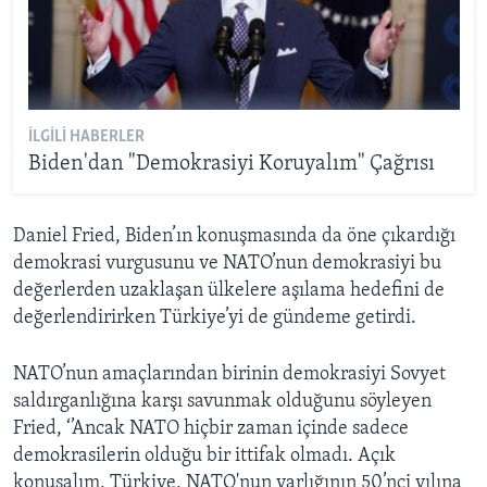
İLGILI HABERLER
Biden'dan "Demokrasiyi Koruyalım" Çağrısı
Daniel Fried, Biden’ın konuşmasında da öne çıkardığı
demokrasi vurgusunu ve NATO’nun demokrasiyi bu
değerlerden uzaklaşan ülkelere aşılama hedefini de
değerlendirirken Türkiye’yi de gündeme getirdi.
NATO’nun amaçlarından birinin demokrasiyi Sovyet
saldırganlığına karşı savunmak olduğunu söyleyen
Fried, ‘’Ancak NATO hiçbir zaman içinde sadece
demokrasilerin olduğu bir ittifak olmadı. Açık
konuşalım, Türkiye, NATO'nun varlığının 50’nci yılına