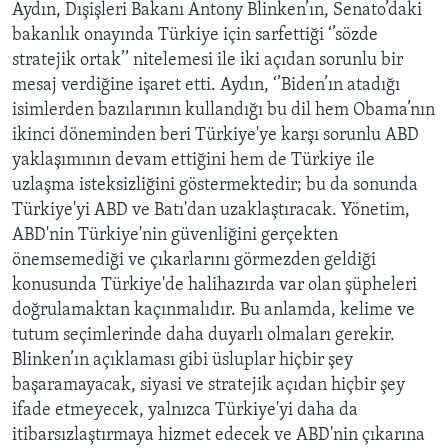
Aydın, Dışişleri Bakanı Antony Blinken’ın, Senato’daki
bakanlık onayında Türkiye için sarfettiği ‘’sözde
stratejik ortak’’ nitelemesi ile iki açıdan sorunlu bir
mesaj verdiğine işaret etti. Aydın, ‘’Biden’ın atadığı
isimlerden bazılarının kullandığı bu dil hem Obama’nın
ikinci döneminden beri Türkiye'ye karşı sorunlu ABD
yaklaşımının devam ettiğini hem de Türkiye ile
uzlaşma isteksizliğini göstermektedir; bu da sonunda
Türkiye'yi ABD ve Batı'dan uzaklaştıracak. Yönetim,
ABD'nin Türkiye'nin güvenliğini gerçekten
önemsemediği ve çıkarlarını görmezden geldiği
konusunda Türkiye'de halihazırda var olan şüpheleri
doğrulamaktan kaçınmalıdır. Bu anlamda, kelime ve
tutum seçimlerinde daha duyarlı olmaları gerekir.
Blinken’ın açıklaması gibi üsluplar hiçbir şey
başaramayacak, siyasi ve stratejik açıdan hiçbir şey
ifade etmeyecek, yalnızca Türkiye'yi daha da
itibarsızlaştırmaya hizmet edecek ve ABD'nin çıkarına