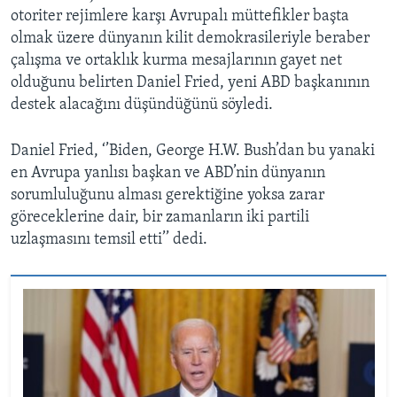
otoriter rejimlere karşı Avrupalı müttefikler başta
olmak üzere dünyanın kilit demokrasileriyle beraber
çalışma ve ortaklık kurma mesajlarının gayet net
olduğunu belirten Daniel Fried, yeni ABD başkanının
destek alacağını düşündüğünü söyledi.
Daniel Fried, ‘’Biden, George H.W. Bush’dan bu yanaki
en Avrupa yanlısı başkan ve ABD’nin dünyanın
sorumluluğunu alması gerektiğine yoksa zarar
göreceklerine dair, bir zamanların iki partili
uzlaşmasını temsil etti’’ dedi.