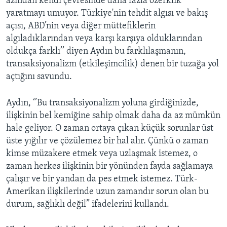
azından kendi çevresinde daha fazla özerklik
yaratmayı umuyor. Türkiye'nin tehdit algısı ve bakış
açısı, ABD’nin veya diğer müttefiklerin
algıladıklarından veya karşı karşıya olduklarından
oldukça farklı’’ diyen Aydın bu farklılaşmanın,
transaksiyonalizm (etkileşimcilik) denen bir tuzağa yol
açtığını savundu.
Aydın, ‘’Bu transaksiyonalizm yoluna girdiğinizde,
ilişkinin bel kemiğine sahip olmak daha da az mümkün
hale geliyor. O zaman ortaya çıkan küçük sorunlar üst
üste yığılır ve çözülemez bir hal alır. Çünkü o zaman
kimse müzakere etmek veya uzlaşmak istemez, o
zaman herkes ilişkinin bir yönünden fayda sağlamaya
çalışır ve bir yandan da pes etmek istemez. Türk-
Amerikan ilişkilerinde uzun zamandır sorun olan bu
durum, sağlıklı değil” ifadelerini kullandı.