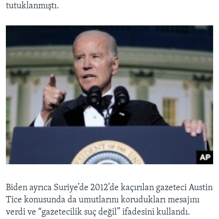
tutuklanmıştı.
Biden ayrıca Suriye’de 2012’de kaçırılan gazeteci Austin
Tice konusunda da umutlarını korudukları mesajını
verdi ve “gazetecilik suç değil” ifadesini kullandı.