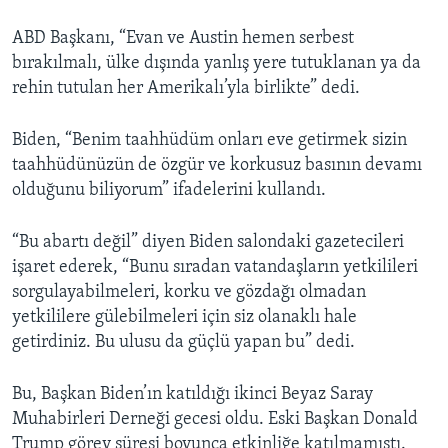
ABD Başkanı, “Evan ve Austin hemen serbest
bırakılmalı, ülke dışında yanlış yere tutuklanan ya da
rehin tutulan her Amerikalı’yla birlikte” dedi.
Biden, “Benim taahhüdüm onları eve getirmek sizin
taahhüdünüzün de özgür ve korkusuz basının devamı
olduğunu biliyorum” ifadelerini kullandı.
“Bu abartı değil” diyen Biden salondaki gazetecileri
işaret ederek, “Bunu sıradan vatandaşların yetkilileri
sorgulayabilmeleri, korku ve gözdağı olmadan
yetkililere gülebilmeleri için siz olanaklı hale
getirdiniz. Bu ulusu da güçlü yapan bu” dedi.
Bu, Başkan Biden’ın katıldığı ikinci Beyaz Saray
Muhabirleri Derneği gecesi oldu. Eski Başkan Donald
Trump görev süresi boyunca etkinliğe katılmamıştı.