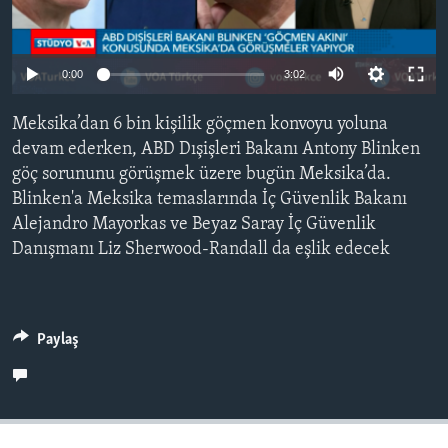
BIZI TAKIP EDIN
HAYATTAN
SANAT
0:00
3:02
Diller
Meksika’dan 6 bin kişilik göçmen konvoyu yoluna
devam ederken, ABD Dışişleri Bakanı Antony Blinken
göç sorununu görüşmek üzere bugün Meksika’da.
Blinken'a Meksika temaslarında İç Güvenlik Bakanı
Alejandro Mayorkas ve Beyaz Saray İç Güvenlik
Danışmanı Liz Sherwood-Randall da eşlik edecek
Paylaş