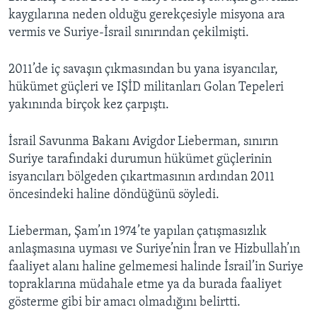
kaygılarına neden olduğu gerekçesiyle misyona ara
vermis ve Suriye-İsrail sınırından çekilmişti.
2011’de iç savaşın çıkmasından bu yana isyancılar,
hükümet güçleri ve IŞİD militanları Golan Tepeleri
yakınında birçok kez çarpıştı.
İsrail Savunma Bakanı Avigdor Lieberman, sınırın
Suriye tarafındaki durumun hükümet güçlerinin
isyancıları bölgeden çıkartmasının ardından 2011
öncesindeki haline döndüğünü söyledi.
Lieberman, Şam’ın 1974’te yapılan çatışmasızlık
anlaşmasına uyması ve Suriye’nin İran ve Hizbullah’ın
faaliyet alanı haline gelmemesi halinde İsrail’in Suriye
topraklarına müdahale etme ya da burada faaliyet
gösterme gibi bir amacı olmadığını belirtti.