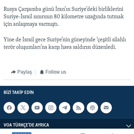
Rusya Çarşamba günü İran’ın Suriye’deki birliklerini
Suriye-İsrail sınırının 80 kilometre uzağında tutmak
için anlaşmaya varmıştı.
Yine de İsrail gece Suriye’nin güneyinde ‘çeşitli silahlı
terör oluşumları’na karşı hava saldırısı düzenledi.
Paylaş
Follow us
BIZI TAKIP EDIN
VOA TÜRKÇE'DE AYRICA