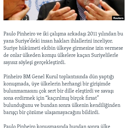
BIZI TAKIP EDIN
HAYATTAN
SANAT
Diller
Paulo Pinheiro ve iki çalışma arkadaşı 2011 yılından bu
yana Suriye’deki insan hakları ihlallerini inceliyor.
Suriye hükümeti ekibin ülkeye girmesine izin vermese
de onlar ülkeden komşu ülkelere kaçan Suriyelilerle
sayısız söyleşi gerçekleştirdi.
Pinheiro BM Genel Kurul toplantısında dün yaptığı
konuşmada, üye ülkelerin herhangi bir girişimde
bulunmamasını çok sert bir dille eleştirdi ve savaşı
sona erdirmek için “kaçırılmış birçok fırsat”
bulunduğunu ve bundan sonra ülkenin kendiliğinden
barışçı bir çözüme ulaşamayacağını bildirdi.
Paulo Pinheiro konuşmasında bundan sonra ülke