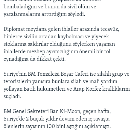
bombaladığını ve bunun da sivil ölüm ve
yaralanmalarını arttırdığını söyledi.
Diplomat meydana gelen ihlaller arasında tecavüz,
binlerce sivilin ortadan kaybolması ve yiyecek
stoklarına saldırılar olduğunu söylerken yaşanan
ihlallerde mezhep ayrımcılığının önemli bir rol
oynadığına da dikkat çekti.
Suriye’nin BM Temsilcisi Beşar Caferi ise silahlı grup ve
teröristlerin yanısıra bunlara silah ve mali yardım
yollayan Batılı hükümetleri ve Arap Körfez krallıklarını
suçladı.
BM Genel Sekreteri Ban Ki-Moon, geçen hafta,
Suriye’de 2 buçuk yıldır devam eden iç savaşta
ölenlerin sayısının 100 bini aştığını açıklamıştı.