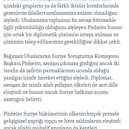
içindeki grupların ya da farklı iktidar koridorlarında
gezenlerin ihlalleri sıralamasının anlamı olmadığını
söyledi. Uluslararası toplumun bu savaşı bitirmekle
ilgili yükümlülüğü olduğunu söyleyen Pinheiro bunun
için ortak bir diplomatik çözümün ortaya atılması ve
çözümün talep edilmesinin gerekliliğine dikkat çekti.
Bağımsız Uluslararası Suriye Soruşturma Komisyonu
Başkanı Pinheiro, savaşın çıkmaza girdiğini ancak iki
tarafın da zaferin parmaklarının ucunda olduğu
yanılgısı içinde hareket ettiğini söyledi. Diplomat,
savaşan iki tarafa silah yollayan ülkeleri de sert dille
eleştirdi ve bunun ancak Suriye halkının acısını
uzattığını belirtti.
Pinheiro Suriye hükümetinin ülkenin birçok yerinde
gelişigüzel yaptığı topçu ve hava saldırılarını eleştirdi
ancak silahlı muhalif grupların da kentleri