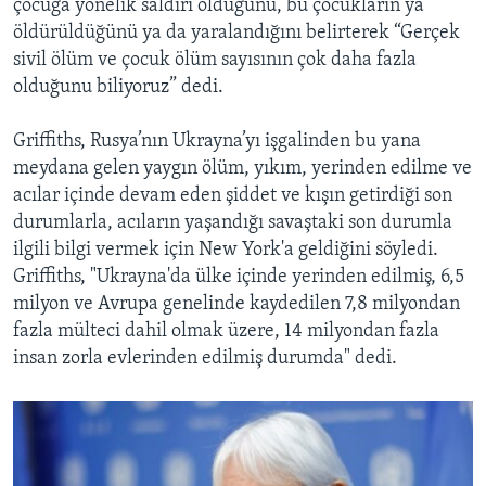
çocuğa yönelik saldırı olduğunu, bu çocukların ya
öldürüldüğünü ya da yaralandığını belirterek “Gerçek
sivil ölüm ve çocuk ölüm sayısının çok daha fazla
olduğunu biliyoruz” dedi.
Griffiths, Rusya’nın Ukrayna’yı işgalinden bu yana
meydana gelen yaygın ölüm, yıkım, yerinden edilme ve
acılar içinde devam eden şiddet ve kışın getirdiği son
durumlarla, acıların yaşandığı savaştaki son durumla
ilgili bilgi vermek için New York'a geldiğini söyledi.
Griffiths, "Ukrayna'da ülke içinde yerinden edilmiş, 6,5
milyon ve Avrupa genelinde kaydedilen 7,8 milyondan
fazla mülteci dahil olmak üzere, 14 milyondan fazla
insan zorla evlerinden edilmiş durumda" dedi.