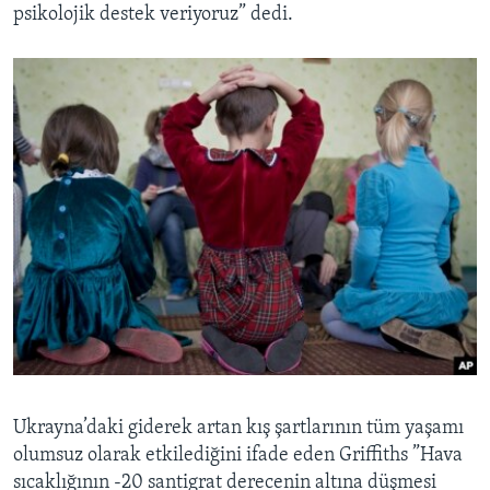
psikolojik destek veriyoruz” dedi.
Ukrayna’daki giderek artan kış şartlarının tüm yaşamı
olumsuz olarak etkilediğini ifade eden Griffiths ”Hava
sıcaklığının -20 santigrat derecenin altına düşmesi