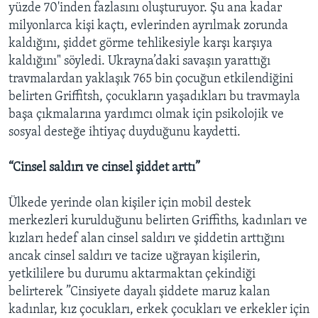
yüzde 70'inden fazlasını oluşturuyor. Şu ana kadar
milyonlarca kişi kaçtı, evlerinden ayrılmak zorunda
kaldığını, şiddet görme tehlikesiyle karşı karşıya
kaldığını" söyledi. Ukrayna’daki savaşın yarattığı
travmalardan yaklaşık 765 bin çocuğun etkilendiğini
belirten Griffitsh, çocukların yaşadıkları bu travmayla
başa çıkmalarına yardımcı olmak için psikolojik ve
sosyal desteğe ihtiyaç duyduğunu kaydetti.
“Cinsel saldırı ve cinsel şiddet arttı”
Ülkede yerinde olan kişiler için mobil destek
merkezleri kurulduğunu belirten Griffiths, kadınları ve
kızları hedef alan cinsel saldırı ve şiddetin arttığını
ancak cinsel saldırı ve tacize uğrayan kişilerin,
yetkililere bu durumu aktarmaktan çekindiği
belirterek ”Cinsiyete dayalı şiddete maruz kalan
kadınlar, kız çocukları, erkek çocukları ve erkekler için