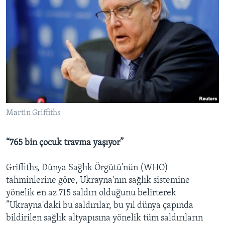
Martin Griffiths
“765 bin çocuk travma yaşıyor”
Griffiths, Dünya Sağlık Örgütü’nün (WHO)
tahminlerine göre, Ukrayna'nın sağlık sistemine
yönelik en az 715 saldırı olduğunu belirterek
”Ukrayna'daki bu saldırılar, bu yıl dünya çapında
bildirilen sağlık altyapısına yönelik tüm saldırıların