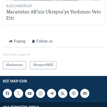
İLGILI HABERLER
Macaristan AB’nin Ukrayna'ya Yardımını Veto
Etti
Paylaş
Follow us
This item is part of
Uluslararası
Ukrayna KRİZİ
BIZI TAKIP EDIN