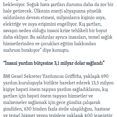
bekleniyor. Soğuk hava şartları durumu daha da zor bir
hale getirecek. Ülkenin enerji altyapısına yönelik
saldırıların devam etmesi, milyonlarca kişinin ısıya,
elektriğe ve suya erişimini engelliyor. Kış şartları,
savaşın neden olduğu insani krize tehlikeli bir boyut
daha ekliyor. Bu saldırılar ayrıca insanları, temel sağlık
hizmetlerinden ve çocukları eğitim hakkından
mahrum bırakıyor” diye konuştu.
“İnsani yardım bütçesine 3,1 milyar dolar sağlandı”
BM Genel Sekreter Yardımcısı Griffiths, yaklaşık 690
yardım kuruluşuyla birlikte hareket ederek 13,5 milyon
kişiye hayati önem taşıyan yardım sağladıklarını, kış
şartları için hayati önem taşıyan hizmetler ve
malzemeler sağlamak için gece gündüz çalışarak
şimdiden, 630 binden fazla sivile ulaşıldığını, hastane
ve temel hizmet veren tesislere yaklaşık 400 jeneratör