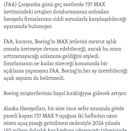
(FAA) Çarşamba günü geç saatlerde 737 MAX
üretimindeki artışları dondurmasının ardından
havayolu firmalarının ciddi sorunlarla karşılaşabileceği
uyarısında bulunuyor.
FAA, kararın, Boeing'in MAX jetlerini mevcut aylık
oranda üretmeye devam edebileceği, ancak bu oranı
arttıramayacağı anlamına geldiğini söyledi.
Sınırlamanın ne kadar süreceği konusunda bir
açıklama yapmayan FAA, Boeing'in her ay üretebileceği
uçak sayısını da belirtmedi.
Boeing müşterilerinin hayal kırıklığıysa giderek artıyor.
Alaska Havayolları, bir süre önce sefer sırasında gövde
paneli kopan 737 MAX 9 uçağına iki haftadan uzun
süren uçuş yasağı getirilmesi nedeniyle 2024 yılında
150 milyon dolarlık kar kaybına uğrayacağı tahmininde