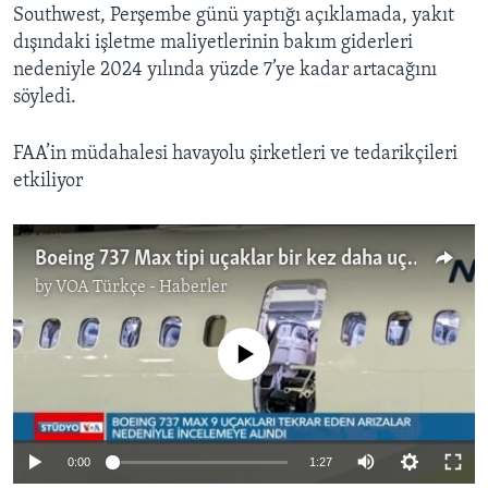
Southwest, Perşembe günü yaptığı açıklamada, yakıt
dışındaki işletme maliyetlerinin bakım giderleri
nedeniyle 2024 yılında yüzde 7’ye kadar artacağını
söyledi.
FAA’in müdahalesi havayolu şirketleri ve tedarikçileri
etkiliyor
Boeing 737 Max tipi uçaklar bir kez daha uçuşlardan çekiliyor
by
VOA Türkçe - Haberler
No media source currently available
0:00
1:27