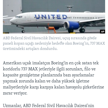
BIZI TAKIP EDIN
HAYATTAN
SANAT
Diller
ABD Federal Sivil Havacılık Dairesi, uçuş sırasında gövde
paneli kopan uçağı nedeniyle hedefte olan Boeing’in, 737 MAX
üretimindeki artışları dondurdu.
Amerikan uçak imalatçısı Boeing'in en çok satan tek
koridorlu 737 MAX jetleriyle ilgili sorunları, filo ve
kapasite genişletme planlarında bazı ayarlamalar
yapmak zorunda kalan ve daha yüksek işletme
maliyetleriyle karşı karşıya kalan havayolu şirketlerine
zarar veriyor.
Uzmanlar, ABD Federal Sivil Havacılık Dairesi'nin