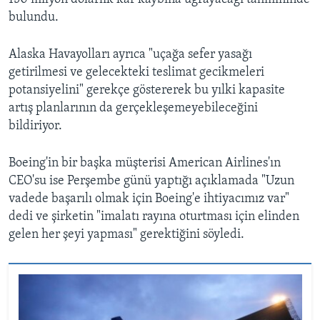
bulundu.
Alaska Havayolları ayrıca "uçağa sefer yasağı
getirilmesi ve gelecekteki teslimat gecikmeleri
potansiyelini" gerekçe göstererek bu yılki kapasite
artış planlarının da gerçekleşemeyebileceğini
bildiriyor.
Boeing'in bir başka müşterisi American Airlines'ın
CEO'su ise Perşembe günü yaptığı açıklamada "Uzun
vadede başarılı olmak için Boeing'e ihtiyacımız var"
dedi ve şirketin "imalatı rayına oturtması için elinden
gelen her şeyi yapması" gerektiğini söyledi.