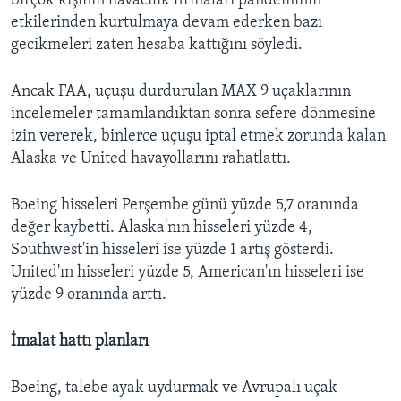
birçok kişinin havacılık firmaları pandeminin
etkilerinden kurtulmaya devam ederken bazı
gecikmeleri zaten hesaba kattığını söyledi.
Ancak FAA, uçuşu durdurulan MAX 9 uçaklarının
incelemeler tamamlandıktan sonra sefere dönmesine
izin vererek, binlerce uçuşu iptal etmek zorunda kalan
Alaska ve United havayollarını rahatlattı.
Boeing hisseleri Perşembe günü yüzde 5,7 oranında
değer kaybetti. Alaska'nın hisseleri yüzde 4,
Southwest'in hisseleri ise yüzde 1 artış gösterdi.
United'ın hisseleri yüzde 5, American'ın hisseleri ise
yüzde 9 oranında arttı.
İmalat hattı planları
Boeing, talebe ayak uydurmak ve Avrupalı uçak