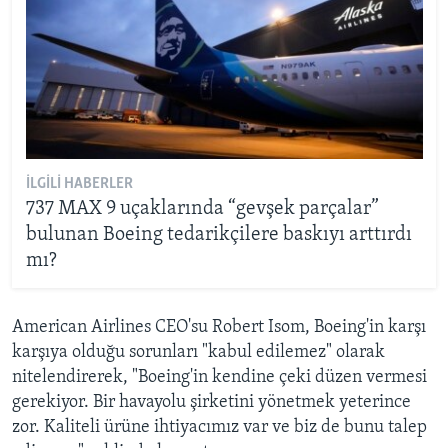
İLGILI HABERLER
737 MAX 9 uçaklarında “gevşek parçalar”
bulunan Boeing tedarikçilere baskıyı arttırdı
mı?
American Airlines CEO'su Robert Isom, Boeing'in karşı
karşıya olduğu sorunları "kabul edilemez" olarak
nitelendirerek, "Boeing'in kendine çeki düzen vermesi
gerekiyor. Bir havayolu şirketini yönetmek yeterince
zor. Kaliteli ürüne ihtiyacımız var ve biz de bunu talep