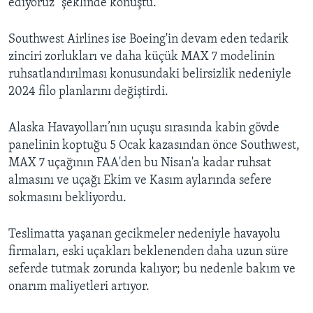
ediyoruz" şeklinde konuştu.
Southwest Airlines ise Boeing'in devam eden tedarik
zinciri zorlukları ve daha küçük MAX 7 modelinin
ruhsatlandırılması konusundaki belirsizlik nedeniyle
2024 filo planlarını değiştirdi.
Alaska Havayolları’nın uçuşu sırasında kabin gövde
panelinin koptuğu 5 Ocak kazasından önce Southwest,
MAX 7 uçağının FAA'den bu Nisan'a kadar ruhsat
almasını ve uçağı Ekim ve Kasım aylarında sefere
sokmasını bekliyordu.
Teslimatta yaşanan gecikmeler nedeniyle havayolu
firmaları, eski uçakları beklenenden daha uzun süre
seferde tutmak zorunda kalıyor; bu nedenle bakım ve
onarım maliyetleri artıyor.