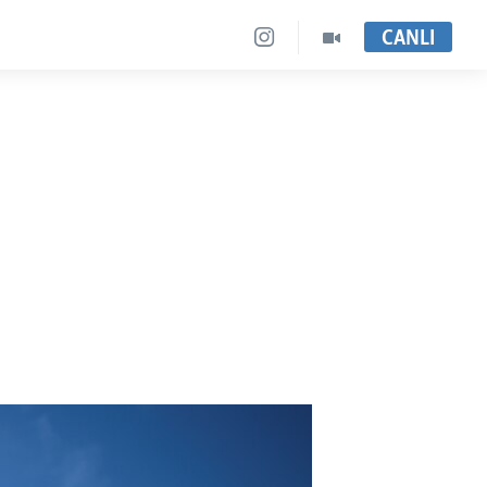
CANLI