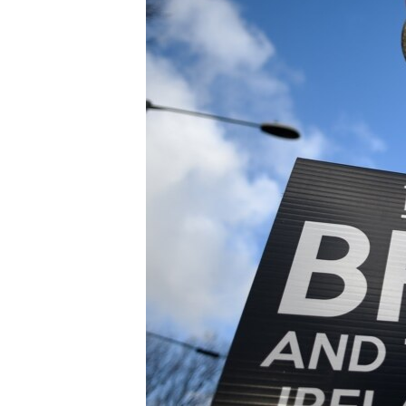
HAYATTAN
SANAT