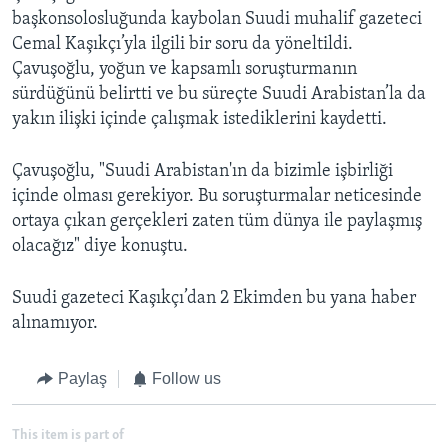
başkonsolosluğunda kaybolan Suudi muhalif gazeteci
Cemal Kaşıkçı’yla ilgili bir soru da yöneltildi.
Çavuşoğlu, yoğun ve kapsamlı soruşturmanın
sürdüğünü belirtti ve bu süreçte Suudi Arabistan’la da
yakın ilişki içinde çalışmak istediklerini kaydetti.
Çavuşoğlu, "Suudi Arabistan'ın da bizimle işbirliği
içinde olması gerekiyor. Bu soruşturmalar neticesinde
ortaya çıkan gerçekleri zaten tüm dünya ile paylaşmış
olacağız" diye konuştu.
Suudi gazeteci Kaşıkçı’dan 2 Ekimden bu yana haber
alınamıyor.
Paylaş
Follow us
This item is part of