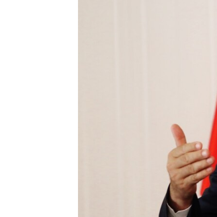
HAYATTAN
SANAT