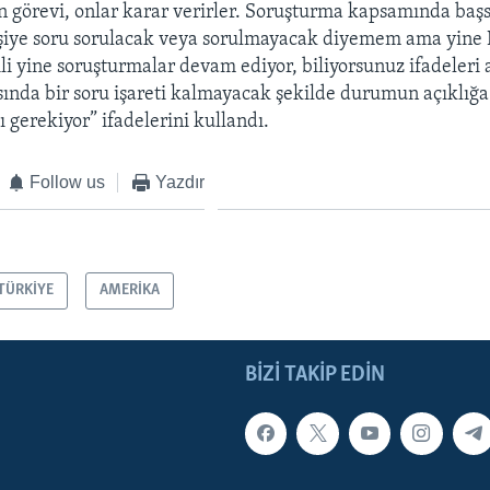
ın görevi, onlar karar verirler. Soruşturma kapsamında baş
işiye soru sorulacak veya sorulmayacak diyemem ama yine 
gili yine soruşturmalar devam ediyor, biliyorsunuz ifadeleri 
ında bir soru işareti kalmayacak şekilde durumun açıklığa
 gerekiyor” ifadelerini kullandı.
Follow us
Yazdır
TÜRKİYE
AMERİKA
BIZI TAKIP EDIN