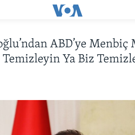
ğlu’ndan ABD’ye Menbiç M
z Temizleyin Ya Biz Temizle