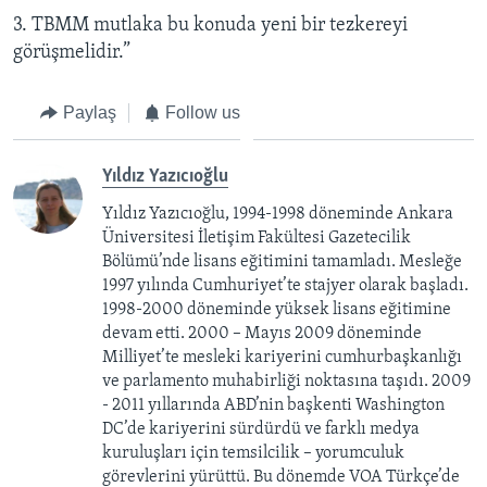
3. TBMM mutlaka bu konuda yeni bir tezkereyi
görüşmelidir.”
Paylaş
Follow us
Yıldız Yazıcıoğlu
Yıldız Yazıcıoğlu, 1994-1998 döneminde Ankara
Üniversitesi İletişim Fakültesi Gazetecilik
Bölümü’nde lisans eğitimini tamamladı. Mesleğe
1997 yılında Cumhuriyet’te stajyer olarak başladı.
1998-2000 döneminde yüksek lisans eğitimine
devam etti. 2000 – Mayıs 2009 döneminde
Milliyet’te mesleki kariyerini cumhurbaşkanlığı
ve parlamento muhabirliği noktasına taşıdı. 2009
- 2011 yıllarında ABD’nin başkenti Washington
DC’de kariyerini sürdürdü ve farklı medya
kuruluşları için temsilcilik – yorumculuk
görevlerini yürüttü. Bu dönemde VOA Türkçe’de