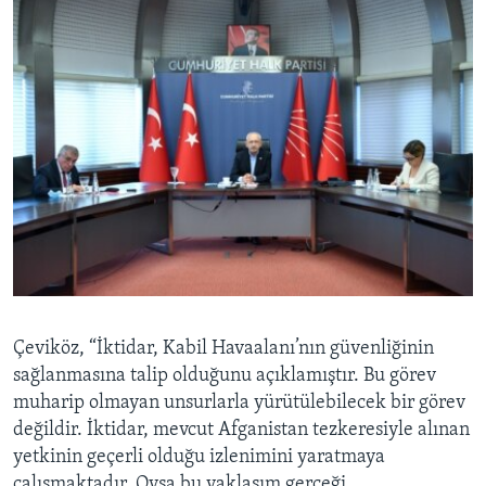
Çeviköz, “İktidar, Kabil Havaalanı’nın güvenliğinin
sağlanmasına talip olduğunu açıklamıştır. Bu görev
muharip olmayan unsurlarla yürütülebilecek bir görev
değildir. İktidar, mevcut Afganistan tezkeresiyle alınan
yetkinin geçerli olduğu izlenimini yaratmaya
çalışmaktadır. Oysa bu yaklaşım gerçeği