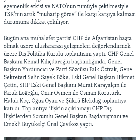
egemenlik etkisi ve NATO’nun tümüyle çekilmesiyle
TSK’nın artık “muharip görev” ile karşı karşıya kalması
durumuna dikkat çekiliyor.
Bugün ana muhalefet partisi CHP de Afganistan başta
olmak üzere uluslararası gelişmeleri değerlendirmek
üzere Dış Politika Kurulu toplantısını yaptı. CHP Genel
Başkanı Kemal Kılıçdaroğlu başkanlığında, Genel
Başkan Yardımcısı ve Parti Sözcüsü Faik Öztrak, Genel
Sekreteri Selin Sayek Böke, Eski Genel Başkan Hikmet
Çetin, SHP Eski Genel Başkanı Murat Karayalçın ile
Faruk Loğoğlu, Onur Öymen ile Osman Korutürk,
Haluk Koç, Oğuz Oyan ve Şükrü Elekdağ toplantıya
katıldı. Toplantıya ilişkin açıklamayı CHP Dış
İlişkilerden Sorumlu Genel Başkan Başdanışmanı ve
Emekli Büyükelçi Ünal Çeviköz yaptı.