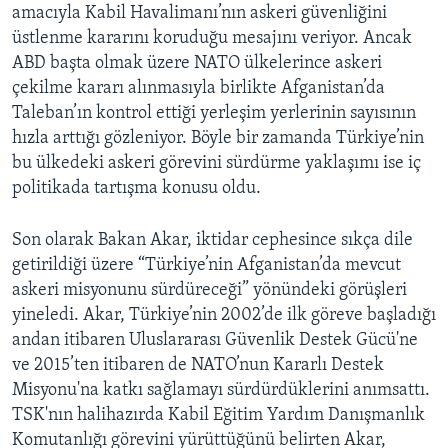
amacıyla Kabil Havalimanı’nın askeri güvenliğini
üstlenme kararını koruduğu mesajını veriyor. Ancak
ABD başta olmak üzere NATO ülkelerince askeri
çekilme kararı alınmasıyla birlikte Afganistan’da
Taleban’ın kontrol ettiği yerleşim yerlerinin sayısının
hızla arttığı gözleniyor. Böyle bir zamanda Türkiye’nin
bu ülkedeki askeri görevini sürdürme yaklaşımı ise iç
politikada tartışma konusu oldu.
Son olarak Bakan Akar, iktidar cephesince sıkça dile
getirildiği üzere “Türkiye’nin Afganistan’da mevcut
askeri misyonunu sürdüreceği” yönündeki görüşleri
yineledi. Akar, Türkiye’nin 2002’de ilk göreve başladığı
andan itibaren Uluslararası Güvenlik Destek Gücü'ne
ve 2015’ten itibaren de NATO’nun Kararlı Destek
Misyonu'na katkı sağlamayı sürdürdüklerini anımsattı.
TSK'nın halihazırda Kabil Eğitim Yardım Danışmanlık
Komutanlığı görevini yürüttüğünü belirten Akar,