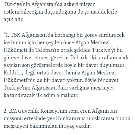
Türkiye’nin Afganistan’da askeri misyon
üstlenebileceğini düşündüğünü de şu maddelerle
açıkladı:
“1. TSK Afganistan'da herhangi bir görev sürdürecek
ise bunun için her şeyden önce Afgan Merkezi
Hükümeti ile Taleban'ın ortak şekilde Türkiye'yi bu
göreve davet etmesi gerekir. Doha'da iki taraf arasında
yapılan son görüşmelerde böyle bir davet duyulmadı.
Kaldı ki, değil ortak davet, henüz Afgan Merkezi
Hükümeti'nin de bir daveti yoktur. Böyle bir davet
Türkiye'nin Afganistan'daki varlığına meşruiyet
kazandıracak ilk adım olmalıdır.
2. BM Güvenlik Konseyi'nin sona eren Afganistan
misyonu ertesinde yeni bir kararına uluslararası hukuk
meşruiyeti bakımından ihtiyaç vardır.