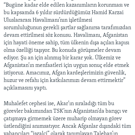
“Bugüne kadar elde edilen kazanımların korunması ve
bu kapsamda 6 yıldır sürdürdüğümüz Hamid Karzai
Uluslararası Havalimanı’nın işletilmesi
sorumluluğunun gerekli şartlar sağlanırsa tarafımızdan
devam ettirilmesi söz konusu. Havalimanı, Afganistan
için hayati öneme sahip, tüm ülkenin dışa açılan kapısı
olma özelliği taşıyor. Bu konuda görüşmeler devam
ediyor. Şu an için alınmış bir karar yok. Ülkemiz ve
Afganistan’ın menfaatleri için uygun sonuç elde etmek
istiyoruz. Amacımız, Afgan kardeşlerimizin güvenlik,
huzur ve refahı için katkılarımızı devam ettirmektir”
açıklamasını yaptı.
Muhalefet cephesi ise, Akar’ın sıraladığı tüm bu
görevler bakımından TSK’nın Afganistan’da barışçı ve
çatışmaya girmemek üzere muharip olmayan görev
üstlendiğini anımsatıyor. Ancak Afganlar dışındaki tüm
yabancıları “işgalci” olarak tanımlayan Taleban’ın