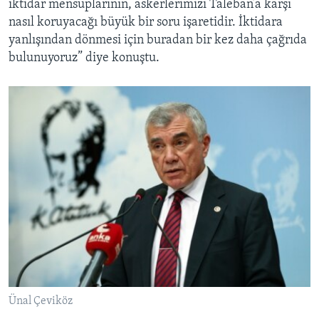
iktidar mensuplarının, askerlerimizi Taleban’a karşı
nasıl koruyacağı büyük bir soru işaretidir. İktidara
yanlışından dönmesi için buradan bir kez daha çağrıda
bulunuyoruz” diye konuştu.
Ünal Çeviköz