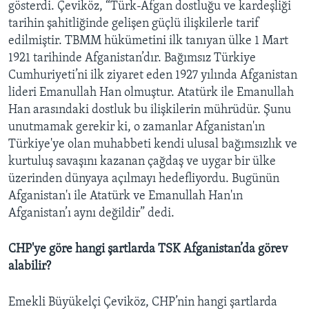
gösterdi. Çeviköz, “Türk-Afgan dostluğu ve kardeşliği
tarihin şahitliğinde gelişen güçlü ilişkilerle tarif
edilmiştir. TBMM hükümetini ilk tanıyan ülke 1 Mart
1921 tarihinde Afganistan’dır. Bağımsız Türkiye
Cumhuriyeti’ni ilk ziyaret eden 1927 yılında Afganistan
lideri Emanullah Han olmuştur. Atatürk ile Emanullah
Han arasındaki dostluk bu ilişkilerin mührüdür. Şunu
unutmamak gerekir ki, o zamanlar Afganistan'ın
Türkiye'ye olan muhabbeti kendi ulusal bağımsızlık ve
kurtuluş savaşını kazanan çağdaş ve uygar bir ülke
üzerinden dünyaya açılmayı hedefliyordu. Bugünün
Afganistan'ı ile Atatürk ve Emanullah Han'ın
Afganistan’ı aynı değildir” dedi.
CHP'ye göre hangi şartlarda TSK Afganistan’da görev
alabilir?
Emekli Büyükelçi Çeviköz, CHP’nin hangi şartlarda