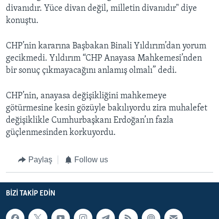
divanıdır. Yüce divan değil, milletin divanıdır" diye
konuştu.
CHP’nin kararına Başbakan Binali Yıldırım’dan yorum
gecikmedi. Yıldırım “CHP Anayasa Mahkemesi’nden
bir sonuç çıkmayacağını anlamış olmalı” dedi.
CHP’nin, anayasa değişikliğini mahkemeye
götürmesine kesin gözüyle bakılıyordu zira muhalefet
değişiklikle Cumhurbaşkanı Erdoğan’ın fazla
güçlenmesinden korkuyordu.
Paylaş
Follow us
BIZI TAKIP EDIN