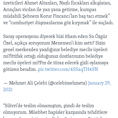
üreticileri Ahmet Altanları, Nazlı Ilıcakları alkışlatan,
Arınçları vicdan ile yan yana getirme, kumpas
müdahili Şebnem Korur Fincancı’ları baş tacı etmek”
ve “cumhuriyet düşmanlarına göz kırpmak” ile suçladı.
Saray operasyonu diyerek bizi itham eden Sn Özgür
Özel, açıkça soruyorum Menemen’i kim sattı? Sizin
genel merkezden yazdığınız belediye meclis üyeleri
mi?İttifak ortağı olduğunuz dostlarınızın belediye
meclis üyeleri mi?Pm de itiraz ederek gizli oylamaya
götüren bendim.
pic.twitter.com/4SSaqTH4SN
— Mehmet Ali Çelebi (@celebimehmeta)
January 29,
2021
“Silivri’de teslim olmamıştım, şimdi de teslim
olmuyorum. Müebbet hapisler karşısında tehditlere