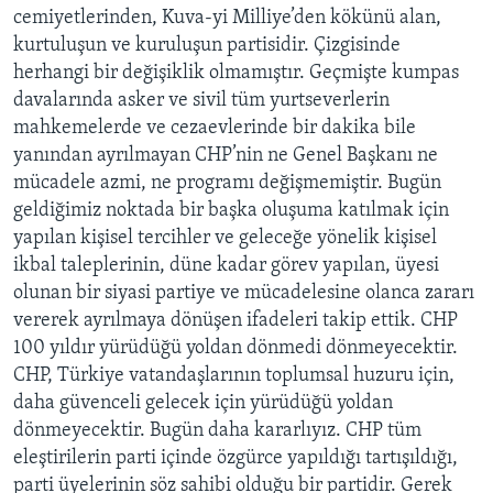
cemiyetlerinden, Kuva-yi Milliye’den kökünü alan,
kurtuluşun ve kuruluşun partisidir. Çizgisinde
herhangi bir değişiklik olmamıştır. Geçmişte kumpas
davalarında asker ve sivil tüm yurtseverlerin
mahkemelerde ve cezaevlerinde bir dakika bile
yanından ayrılmayan CHP’nin ne Genel Başkanı ne
mücadele azmi, ne programı değişmemiştir. Bugün
geldiğimiz noktada bir başka oluşuma katılmak için
yapılan kişisel tercihler ve geleceğe yönelik kişisel
ikbal taleplerinin, düne kadar görev yapılan, üyesi
olunan bir siyasi partiye ve mücadelesine olanca zararı
vererek ayrılmaya dönüşen ifadeleri takip ettik. CHP
100 yıldır yürüdüğü yoldan dönmedi dönmeyecektir.
CHP, Türkiye vatandaşlarının toplumsal huzuru için,
daha güvenceli gelecek için yürüdüğü yoldan
dönmeyecektir. Bugün daha kararlıyız. CHP tüm
eleştirilerin parti içinde özgürce yapıldığı tartışıldığı,
parti üyelerinin söz sahibi olduğu bir partidir. Gerek