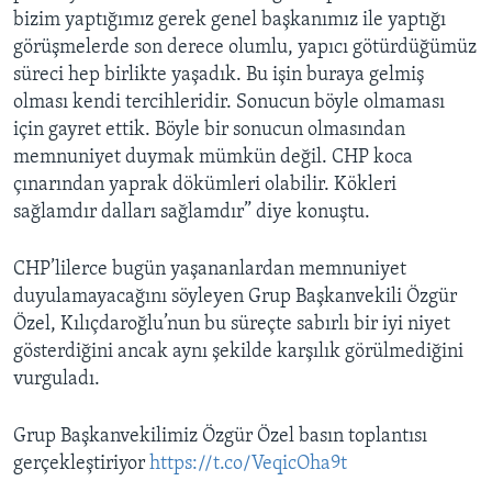
bizim yaptığımız gerek genel başkanımız ile yaptığı
görüşmelerde son derece olumlu, yapıcı götürdüğümüz
süreci hep birlikte yaşadık. Bu işin buraya gelmiş
olması kendi tercihleridir. Sonucun böyle olmaması
için gayret ettik. Böyle bir sonucun olmasından
memnuniyet duymak mümkün değil. CHP koca
çınarından yaprak dökümleri olabilir. Kökleri
sağlamdır dalları sağlamdır” diye konuştu.
CHP’lilerce bugün yaşananlardan memnuniyet
duyulamayacağını söyleyen Grup Başkanvekili Özgür
Özel, Kılıçdaroğlu’nun bu süreçte sabırlı bir iyi niyet
gösterdiğini ancak aynı şekilde karşılık görülmediğini
vurguladı.
Grup Başkanvekilimiz Özgür Özel basın toplantısı
gerçekleştiriyor
https://t.co/VeqicOha9t