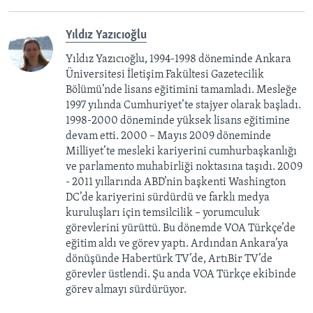
Yıldız Yazıcıoğlu
Yıldız Yazıcıoğlu, 1994-1998 döneminde Ankara
Üniversitesi İletişim Fakültesi Gazetecilik
Bölümü’nde lisans eğitimini tamamladı. Mesleğe
1997 yılında Cumhuriyet’te stajyer olarak başladı.
1998-2000 döneminde yüksek lisans eğitimine
devam etti. 2000 – Mayıs 2009 döneminde
Milliyet’te mesleki kariyerini cumhurbaşkanlığı
ve parlamento muhabirliği noktasına taşıdı. 2009
- 2011 yıllarında ABD’nin başkenti Washington
DC’de kariyerini sürdürdü ve farklı medya
kuruluşları için temsilcilik – yorumculuk
görevlerini yürüttü. Bu dönemde VOA Türkçe’de
eğitim aldı ve görev yaptı. Ardından Ankara’ya
dönüşünde Habertürk TV’de, ArtıBir TV’de
görevler üstlendi. Şu anda VOA Türkçe ekibinde
görev almayı sürdürüyor.