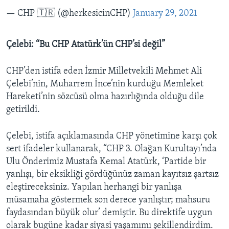
— CHP 🇹🇷 (@herkesicinCHP)
January 29, 2021
Çelebi: “Bu CHP Atatürk’ün CHP’si değil”
CHP’den istifa eden İzmir Milletvekili Mehmet Ali
Çelebi’nin, Muharrem İnce’nin kurduğu Memleket
Hareketi’nin sözcüsü olma hazırlığında olduğu dile
getirildi.
Çelebi, istifa açıklamasında CHP yönetimine karşı çok
sert ifadeler kullanarak, “CHP 3. Olağan Kurultayı’nda
Ulu Önderimiz Mustafa Kemal Atatürk, ‘Partide bir
yanlışı, bir eksikliği gördüğünüz zaman kayıtsız şartsız
eleştireceksiniz. Yapılan herhangi bir yanlışa
müsamaha göstermek son derece yanlıştır; mahsuru
faydasından büyük olur’ demiştir. Bu direktife uygun
olarak bugüne kadar siyasi yaşamımı şekillendirdim.