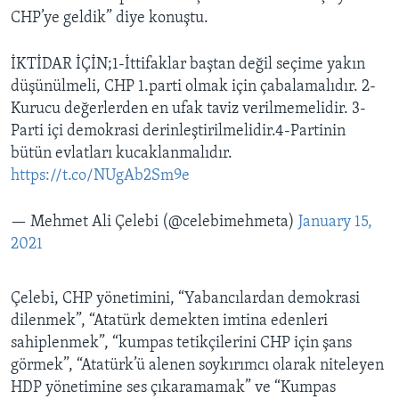
CHP’ye geldik” diye konuştu.
İKTİDAR İÇİN;1-İttifaklar baştan değil seçime yakın
düşünülmeli, CHP 1.parti olmak için çabalamalıdır. 2-
Kurucu değerlerden en ufak taviz verilmemelidir. 3-
Parti içi demokrasi derinleştirilmelidir.4-Partinin
bütün evlatları kucaklanmalıdır.
https://t.co/NUgAb2Sm9e
— Mehmet Ali Çelebi (@celebimehmeta)
January 15,
2021
Çelebi, CHP yönetimini, “Yabancılardan demokrasi
dilenmek”, “Atatürk demekten imtina edenleri
sahiplenmek”, “kumpas tetikçilerini CHP için şans
görmek”, “Atatürk’ü alenen soykırımcı olarak niteleyen
HDP yönetimine ses çıkaramamak” ve “Kumpas