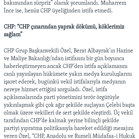
bakımından sürpriz” olarak yorumlandı. Muharrem
İnce ise, henüz CHP üyeliğinden istifa etmedi.
CHP: “CHP çınarından yaprak dökümü, köklerimiz
sağlam”
CHP Grup Başkanvekili Özel, Berat Albayrak’ın Hazine
ve Maliye Bakanlığı’ndan istifasını bir gün boyunca
haberleştirmeyen ancak CHP’den istifa açıklamasını
canlı yayınlayan hükümete yakın medya kuruluşlarını
işaret ederek, bugünkü vekil istifalarıyla medyanın
nereye hizmet ettiğini sorguladı. Özel, istifa
açıklamalarında parti yönetimini terör örgütüyle
yakınlaşmak gibi çok ağır şekilde suçlayan Çelebi başta
olmak üzere vekilleri de sert şekilde eleştirdi. Üç vekil
tarafından CHP’de kalmak yerine bilinçli şekilde
partiyi yıpratma politikasıyla hareket edildiği mesajını
veren Özel, “CHP, Anadolu ve Rumeli Müdafaa-i Hukuk