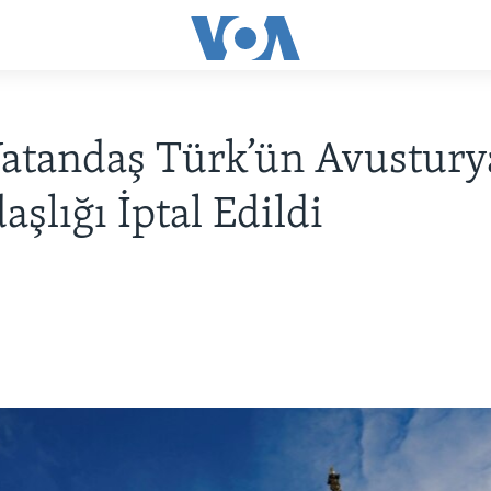
Vatandaş Türk’ün Avustury
aşlığı İptal Edildi