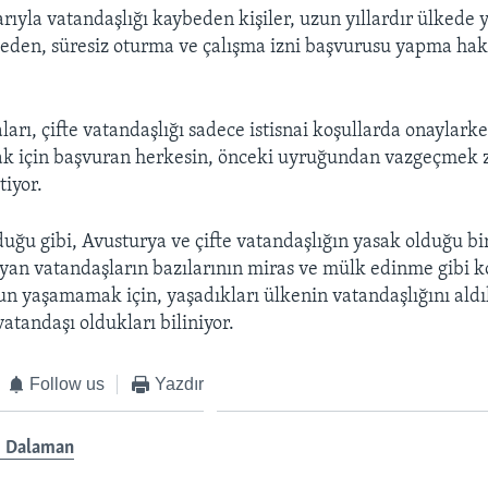
yla vatandaşlığı kaybeden kişiler, uzun yıllardır ülkede y
lmeden, süresiz oturma ve çalışma izni başvurusu yapma hak
ları, çifte vatandaşlığı sadece istisnai koşullarda onaylark
ak için başvuran herkesin, önceki uyruğundan vazgeçmek
tiyor.
uğu gibi, Avusturya ve çifte vatandaşlığın yasak olduğu b
yan vatandaşların bazılarının miras ve mülk edinme gibi 
un yaşamamak için, yaşadıkları ülkenin vatandaşlığını aldı
atandaşı oldukları biliniyor.
Follow us
Yazdır
 Dalaman