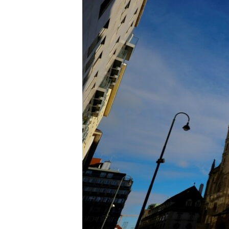
HAYATTAN
SANAT