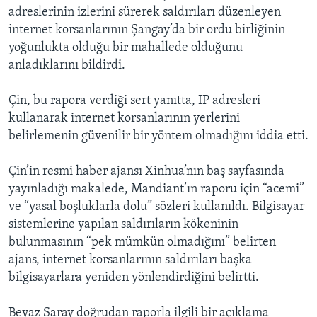
adreslerinin izlerini sürerek saldırıları düzenleyen
internet korsanlarının Şangay’da bir ordu birliğinin
yoğunlukta olduğu bir mahallede olduğunu
anladıklarını bildirdi.
Çin, bu rapora verdiği sert yanıtta, IP adresleri
kullanarak internet korsanlarının yerlerini
belirlemenin güvenilir bir yöntem olmadığını iddia etti.
Çin’in resmi haber ajansı Xinhua’nın baş sayfasında
yayınladığı makalede, Mandiant’ın raporu için “acemi”
ve “yasal boşluklarla dolu” sözleri kullanıldı. Bilgisayar
sistemlerine yapılan saldırıların kökeninin
bulunmasının “pek mümkün olmadığını” belirten
ajans, internet korsanlarının saldırıları başka
bilgisayarlara yeniden yönlendirdiğini belirtti.
Beyaz Saray doğrudan raporla ilgili bir açıklama