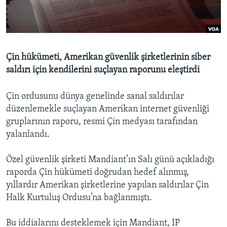
BIZI TAKIP EDIN
HAYATTAN
SANAT
Diller
Çin hükümeti, Amerikan güvenlik şirketlerinin siber
saldırı için kendilerini suçlayan raporunu eleştirdi
Çin ordusunu dünya genelinde sanal saldırılar
düzenlemekle suçlayan Amerikan internet güvenliği
gruplarının raporu, resmi Çin medyası tarafından
yalanlandı.
Özel güvenlik şirketi Mandiant’ın Salı günü açıkladığı
raporda Çin hükümeti doğrudan hedef alınmış,
yıllardır Amerikan şirketlerine yapılan saldırılar Çin
Halk Kurtuluş Ordusu’na bağlanmıştı.
Bu iddialarını desteklemek için Mandiant, IP