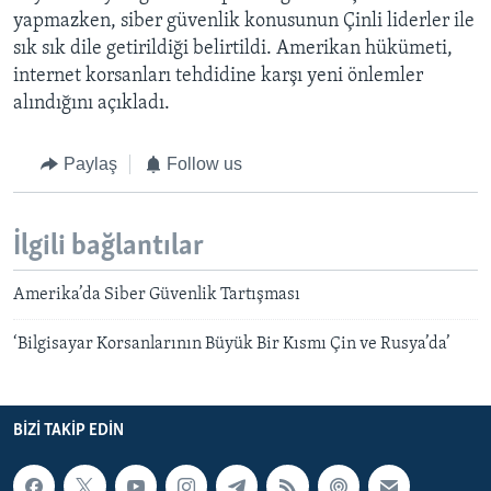
yapmazken, siber güvenlik konusunun Çinli liderler ile
sık sık dile getirildiği belirtildi. Amerikan hükümeti,
internet korsanları tehdidine karşı yeni önlemler
alındığını açıkladı.
Paylaş
Follow us
İlgili bağlantılar
Amerika’da Siber Güvenlik Tartışması
‘Bilgisayar Korsanlarının Büyük Bir Kısmı Çin ve Rusya’da’
BIZI TAKIP EDIN