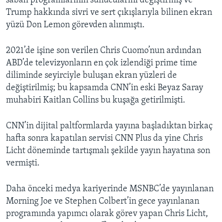
sabah programlarının sunucularını değiştirmiş ve
Trump hakkında sivri ve sert çıkışlarıyla bilinen ekran
yüzü Don Lemon görevden alınmıştı.
2021’de işine son verilen Chris Cuomo’nun ardından
ABD’de televizyonların en çok izlendiği prime time
diliminde seyirciyle buluşan ekran yüzleri de
değiştirilmiş; bu kapsamda CNN’in eski Beyaz Saray
muhabiri Kaitlan Collins bu kuşağa getirilmişti.
CNN’in dijital paltformlarda yayına başladıktan birkaç
hafta sonra kapatılan servisi CNN Plus da yine Chris
Licht döneminde tartışmalı şekilde yayın hayatına son
vermişti.
Daha önceki medya kariyerinde MSNBC’de yayınlanan
Morning Joe ve Stephen Colbert’in gece yayınlanan
programında yapımcı olarak görev yapan Chris Licht,