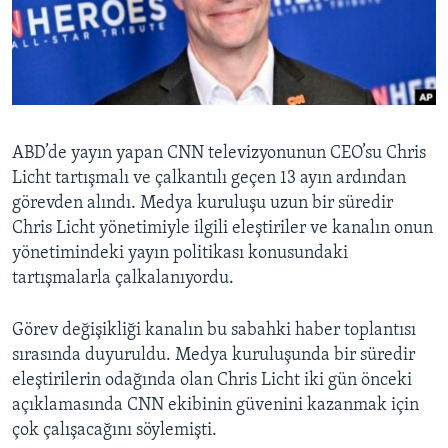
BIZI TAKIP EDIN
HAYATTAN
SANAT
Diller
ABD’de yayın yapan CNN televizyonunun CEO’su Chris
Licht tartışmalı ve çalkantılı geçen 13 ayın ardından
görevden alındı. Medya kuruluşu uzun bir süredir
Chris Licht yönetimiyle ilgili eleştiriler ve kanalın onun
yönetimindeki yayın politikası konusundaki
tartışmalarla çalkalanıyordu.
Görev değişikliği kanalın bu sabahki haber toplantısı
sırasında duyuruldu. Medya kuruluşunda bir süredir
eleştirilerin odağında olan Chris Licht iki gün önceki
açıklamasında CNN ekibinin güvenini kazanmak için
çok çalışacağını söylemişti.