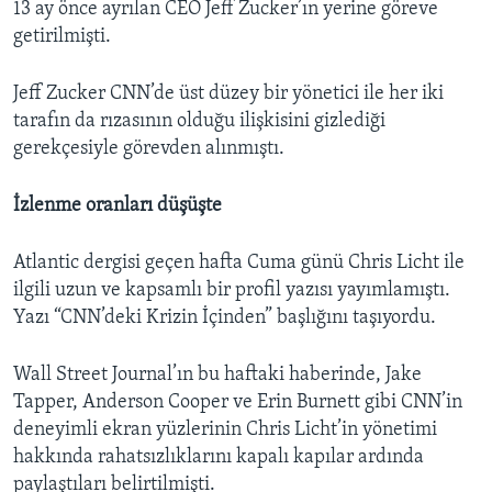
13 ay önce ayrılan CEO Jeff Zucker’ın yerine göreve
getirilmişti.
Jeff Zucker CNN’de üst düzey bir yönetici ile her iki
tarafın da rızasının olduğu ilişkisini gizlediği
gerekçesiyle görevden alınmıştı.
İzlenme oranları düşüşte
Atlantic dergisi geçen hafta Cuma günü Chris Licht ile
ilgili uzun ve kapsamlı bir profil yazısı yayımlamıştı.
Yazı “CNN’deki Krizin İçinden” başlığını taşıyordu.
Wall Street Journal’ın bu haftaki haberinde, Jake
Tapper, Anderson Cooper ve Erin Burnett gibi CNN’in
deneyimli ekran yüzlerinin Chris Licht’in yönetimi
hakkında rahatsızlıklarını kapalı kapılar ardında
paylaştıları belirtilmişti.