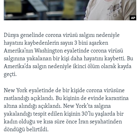
BIZI TAKIP EDIN
HAYATTAN
SANAT
Diller
Dünya genelinde corona virüsü salgını nedeniyle
hayatını kaybedenlerin sayısı 3 bini aşarken
Amerika’nın Washington eyaletinde corona virüsü
salgınına yakalanan bir kişi daha hayatını kaybetti. Bu
Amerika’da salgın nedeniyle ikinci ölüm olarak kayda
geçti.
New York eyaletinde de bir kişide corona virüsüne
rastlandığı açıklandı. Bu kişinin de evinde karantina
altına alındığı açıklandı. New York’ta salgına
yakalandığı tespit edilen kişinin 30’lu yaşlarda bir
kadın olduğu ve kısa süre önce İran seyahatinden
döndüğü belirtildi.