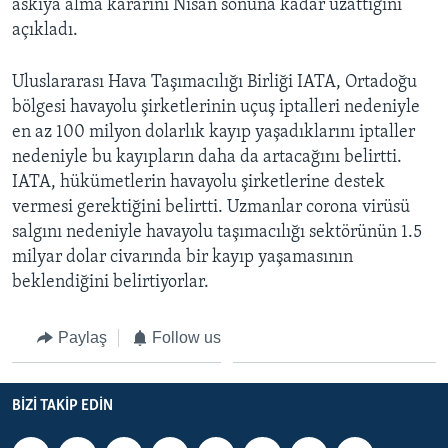
askıya alma kararını Nisan sonuna kadar uzattığını
açıkladı.
Uluslararası Hava Taşımacılığı Birliği IATA, Ortadoğu
bölgesi havayolu şirketlerinin uçuş iptalleri nedeniyle
en az 100 milyon dolarlık kayıp yaşadıklarını iptaller
nedeniyle bu kayıpların daha da artacağını belirtti.
IATA, hükümetlerin havayolu şirketlerine destek
vermesi gerektiğini belirtti. Uzmanlar corona virüsü
salgını nedeniyle havayolu taşımacılığı sektörünün 1.5
milyar dolar civarında bir kayıp yaşamasının
beklendiğini belirtiyorlar.
Paylaş
Follow us
BIZI TAKIP EDIN