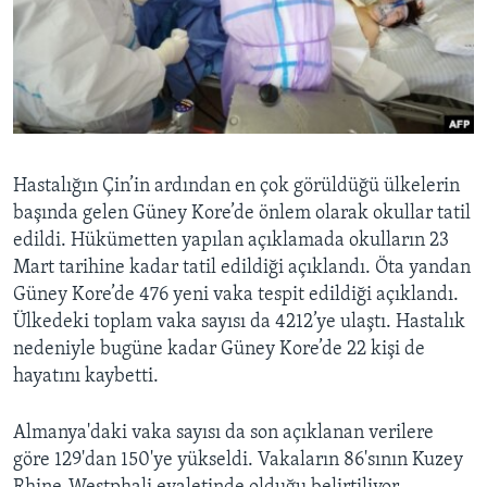
Hastalığın Çin’in ardından en çok görüldüğü ülkelerin
başında gelen Güney Kore’de önlem olarak okullar tatil
edildi. Hükümetten yapılan açıklamada okulların 23
Mart tarihine kadar tatil edildiği açıklandı. Öta yandan
Güney Kore’de 476 yeni vaka tespit edildiği açıklandı.
Ülkedeki toplam vaka sayısı da 4212’ye ulaştı. Hastalık
nedeniyle bugüne kadar Güney Kore’de 22 kişi de
hayatını kaybetti.
Almanya'daki vaka sayısı da son açıklanan verilere
göre 129'dan 150'ye yükseldi. Vakaların 86'sının Kuzey