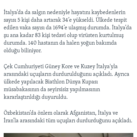
İtalya’da da salgın nedeniyle hayatını kaybedenlerin
sayısı 5 kişi daha artarak 34’e yükseldi. Ülkede tespit
edilen vaka sayısı da 1694’e ulaşmış durumda. İtalya’da
şu ana kadar 83 kişi tedavi olup virüsten kurtulmuş
durumda. 140 hastanın da halen yoğun bakımda
olduğu biliniyor.
Çek Cumhuriyeti Güney Kore ve Kuzey İtalya'yla
arasındaki uçuşların durdurulduğunu açıkladı. Ayrıca
ülkede yapılacak Biathlon Dünya Kupası
müsabakasının da seyirsisiz yapılmasının
kararlaştırıldığı duyuruldu.
Özbekistan’da önlem olarak Afganistan, İtalya ve
İran’la arasındaki tüm uçuşları durdurduğunu açıkladı.