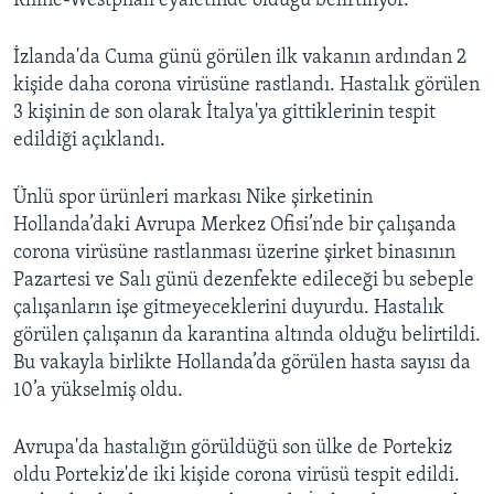
Rhine-Westphali eyaletinde olduğu belirtiliyor.
İzlanda'da Cuma günü görülen ilk vakanın ardından 2
kişide daha corona virüsüne rastlandı. Hastalık görülen
3 kişinin de son olarak İtalya'ya gittiklerinin tespit
edildiği açıklandı.
Ünlü spor ürünleri markası Nike şirketinin
Hollanda’daki Avrupa Merkez Ofisi’nde bir çalışanda
corona virüsüne rastlanması üzerine şirket binasının
Pazartesi ve Salı günü dezenfekte edileceği bu sebeple
çalışanların işe gitmeyeceklerini duyurdu. Hastalık
görülen çalışanın da karantina altında olduğu belirtildi.
Bu vakayla birlikte Hollanda’da görülen hasta sayısı da
10’a yükselmiş oldu.
Avrupa'da hastalığın görüldüğü son ülke de Portekiz
oldu Portekiz'de iki kişide corona virüsü tespit edildi.