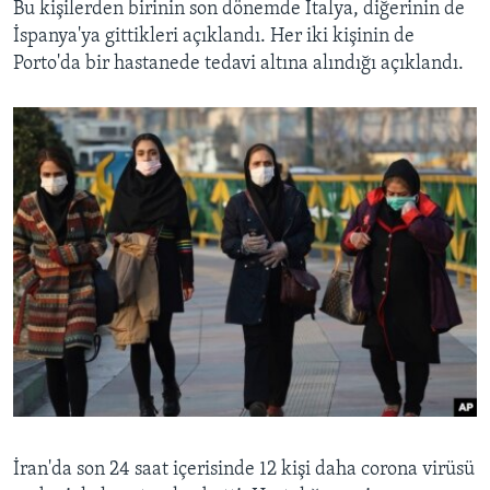
Bu kişilerden birinin son dönemde İtalya, diğerinin de
İspanya'ya gittikleri açıklandı. Her iki kişinin de
Porto'da bir hastanede tedavi altına alındığı açıklandı.
İran'da son 24 saat içerisinde 12 kişi daha corona virüsü