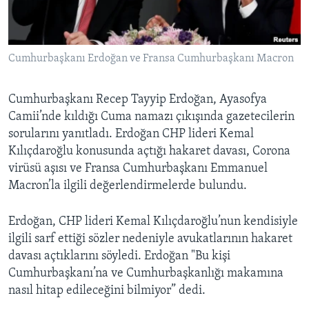
BIZI TAKIP EDIN
HAYATTAN
SANAT
Cumhurbaşkanı Erdoğan ve Fransa Cumhurbaşkanı Macron
Diller
Cumhurbaşkanı Recep Tayyip Erdoğan, Ayasofya
Camii’nde kıldığı Cuma namazı çıkışında gazetecilerin
sorularını yanıtladı. Erdoğan CHP lideri Kemal
Kılıçdaroğlu konusunda açtığı hakaret davası, Corona
virüsü aşısı ve Fransa Cumhurbaşkanı Emmanuel
Macron’la ilgili değerlendirmelerde bulundu.
Erdoğan, CHP lideri Kemal Kılıçdaroğlu’nun kendisiyle
ilgili sarf ettiği sözler nedeniyle avukatlarının hakaret
davası açtıklarını söyledi. Erdoğan "Bu kişi
Cumhurbaşkanı’na ve Cumhurbaşkanlığı makamına
nasıl hitap edileceğini bilmiyor” dedi.