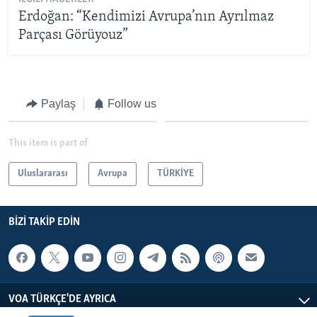
Erdoğan: “Kendimizi Avrupa’nın Ayrılmaz
Parçası Görüyouz”
Paylaş
Follow us
This item is part of
Uluslararası
Avrupa
TÜRKİYE
BIZI TAKIP EDIN
VOA TÜRKÇE'DE AYRICA