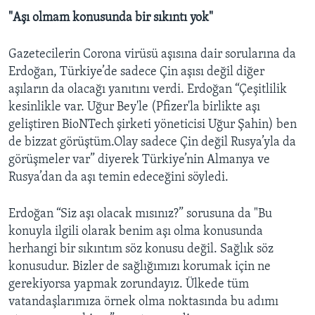
"Aşı olmam konusunda bir sıkıntı yok"
Gazetecilerin Corona virüsü aşısına dair sorularına da
Erdoğan, Türkiye’de sadece Çin aşısı değil diğer
aşıların da olacağı yanıtını verdi. Erdoğan “Çeşitlilik
kesinlikle var. Uğur Bey'le (Pfizer'la birlikte aşı
geliştiren BioNTech şirketi yöneticisi Uğur Şahin) ben
de bizzat görüştüm.Olay sadece Çin değil Rusya’yla da
görüşmeler var” diyerek Türkiye’nin Almanya ve
Rusya’dan da aşı temin edeceğini söyledi.
Erdoğan “Siz aşı olacak mısınız?” sorusuna da "Bu
konuyla ilgili olarak benim aşı olma konusunda
herhangi bir sıkıntım söz konusu değil. Sağlık söz
konusudur. Bizler de sağlığımızı korumak için ne
gerekiyorsa yapmak zorundayız. Ülkede tüm
vatandaşlarımıza örnek olma noktasında bu adımı