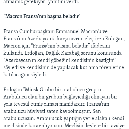
atmamız gerekiyor” yanıtını verdi.
"Macron Fransa'nın başına beladır"
Fransa Cumhurbaşkanı Emmanuel Macron’u ve
Fransa’nın Azerbaycan’a karşı tavrını eleştiren Erdoğan,
Macron için “Fransa’nın başına beladır” ifadesini
kullandı. Erdoğan, Dağlık Karabağ sorunu konusunda
"Azerbaycan’ın kendi göbeğini kendisinin kestiğini"
söyledi ve kendisinin de yapılacak kutlama törenlerine
katılacağını söyledi.
Erdoğan “Minsk Grubu bir arabulucu gruptur.
Arabulucu olan bir grubun bağlayıcılığı olmayan bir
yola tevesül etmiş olması manidardır. Fransa’nın
arabulucu hüviyeti zaten kaybolmuştur. Sen
arabulucusun. Arabulucuk yaptığın yerle alakalı kendi
meclisinde karar alıyorsun. Meclisin devlete bir tavsiye