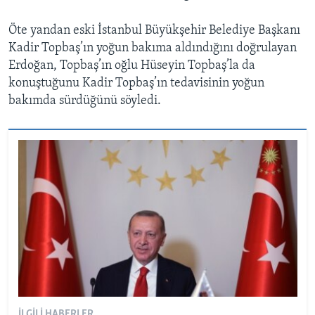
Öte yandan eski İstanbul Büyükşehir Belediye Başkanı
Kadir Topbaş’ın yoğun bakıma aldındığını doğrulayan
Erdoğan, Topbaş’ın oğlu Hüseyin Topbaş’la da
konuştuğunu Kadir Topbaş’ın tedavisinin yoğun
bakımda sürdüğünü söyledi.
İLGILI HABERLER