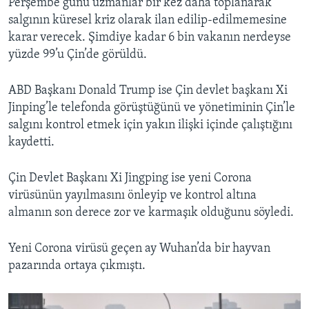
Perşembe günü uzmanlar bir kez daha toplanarak
salgının küresel kriz olarak ilan edilip-edilmemesine
karar verecek. Şimdiye kadar 6 bin vakanın nerdeyse
yüzde 99’u Çin’de görüldü.
ABD Başkanı Donald Trump ise Çin devlet başkanı Xi
Jinping’le telefonda görüştüğünü ve yönetiminin Çin’le
salgını kontrol etmek için yakın ilişki içinde çalıştığını
kaydetti.
Çin Devlet Başkanı Xi Jingping ise yeni Corona
virüsünün yayılmasını önleyip ve kontrol altına
almanın son derece zor ve karmaşık olduğunu söyledi.
Yeni Corona virüsü geçen ay Wuhan’da bir hayvan
pazarında ortaya çıkmıştı.