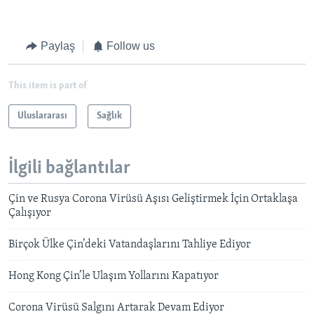
Paylaş
Follow us
This item is part of
Uluslararası
Sağlık
İlgili bağlantılar
Çin ve Rusya Corona Virüsü Aşısı Geliştirmek İçin Ortaklaşa
Çalışıyor
Birçok Ülke Çin’deki Vatandaşlarını Tahliye Ediyor
Hong Kong Çin’le Ulaşım Yollarını Kapatıyor
Corona Virüsü Salgını Artarak Devam Ediyor