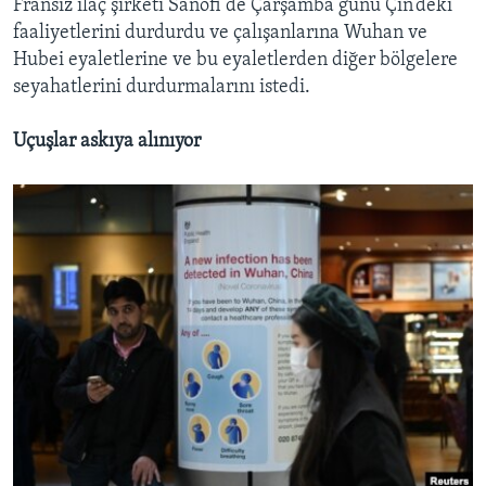
Fransız ilaç şirketi Sanofi de Çarşamba günü Çin’deki
faaliyetlerini durdurdu ve çalışanlarına Wuhan ve
Hubei eyaletlerine ve bu eyaletlerden diğer bölgelere
seyahatlerini durdurmalarını istedi.
Uçuşlar askıya alınıyor