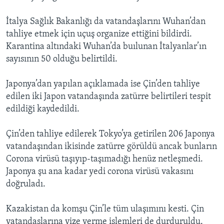
İtalya Sağlık Bakanlığı da vatandaşlarını Wuhan’dan
tahliye etmek için uçuş organize ettiğini bildirdi.
Karantina altındaki Wuhan’da buılunan İtalyanlar’ın
sayısının 50 olduğu belirtildi.
Japonya’dan yapılan açıklamada ise Çin’den tahliye
edilen iki Japon vatandaşında zatürre belirtileri tespit
edildiği kaydedildi.
Çin’den tahliye edilerek Tokyo’ya getirilen 206 Japonya
vatandaşından ikisinde zatürre görüldü ancak bunların
Corona virüsü taşıyıp-taşımadığı henüz netleşmedi.
Japonya şu ana kadar yedi corona virüsü vakasını
doğruladı.
Kazakistan da komşu Çin’le tüm ulaşımını kesti. Çin
vatandaşlarına vize verme işlemleri de durduruldu.