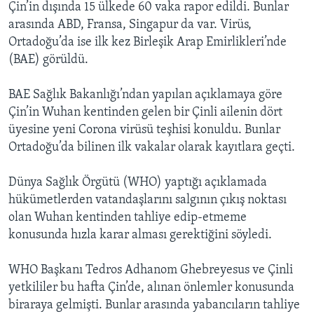
Çin’in dışında 15 ülkede 60 vaka rapor edildi. Bunlar
arasında ABD, Fransa, Singapur da var. Virüs,
Ortadoğu’da ise ilk kez Birleşik Arap Emirlikleri’nde
(BAE) görüldü.
BAE Sağlık Bakanlığı’ndan yapılan açıklamaya göre
Çin’in Wuhan kentinden gelen bir Çinli ailenin dört
üyesine yeni Corona virüsü teşhisi konuldu. Bunlar
Ortadoğu’da bilinen ilk vakalar olarak kayıtlara geçti.
Dünya Sağlık Örgütü (WHO) yaptığı açıklamada
hükümetlerden vatandaşlarını salgının çıkış noktası
olan Wuhan kentinden tahliye edip-etmeme
konusunda hızla karar alması gerektiğini söyledi.
WHO Başkanı Tedros Adhanom Ghebreyesus ve Çinli
yetkililer bu hafta Çin’de, alınan önlemler konusunda
biraraya gelmişti. Bunlar arasında yabancıların tahliye