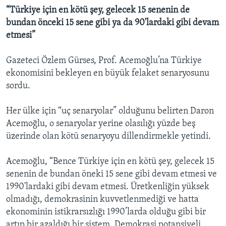
“Türkiye için en kötü şey, gelecek 15 senenin de
bundan önceki 15 sene gibi ya da 90'lardaki gibi devam
etmesi”
Gazeteci Özlem Gürses, Prof. Acemoğlu’na Türkiye
ekonomisini bekleyen en büyük felaket senaryosunu
sordu.
Her ülke için “uç senaryolar” olduğunu belirten Daron
Acemoğlu, o senaryolar yerine olasılığı yüzde beş
üzerinde olan kötü senaryoyu dillendirmekle yetindi.
Acemoğlu, “Bence Türkiye için en kötü şey, gelecek 15
senenin de bundan öneki 15 sene gibi devam etmesi ve
1990'lardaki gibi devam etmesi. Üretkenliğin yüksek
olmadığı, demokrasinin kuvvetlenmediği ve hatta
ekonominin istikrarsızlığı 1990’larda olduğu gibi bir
artıp bir azaldığı bir sistem. Demokrasi potansiyeli