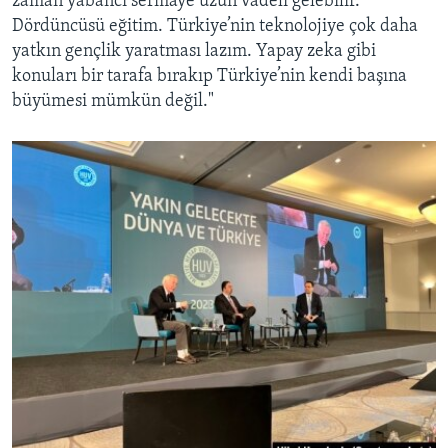
zaman yabancı sermaye uzun vadeli gelebilir.
Dördüncüsü eğitim. Türkiye’nin teknolojiye çok daha
yatkın gençlik yaratması lazım. Yapay zeka gibi
konuları bir tarafa bırakıp Türkiye’nin kendi başına
büyümesi mümkün değil."