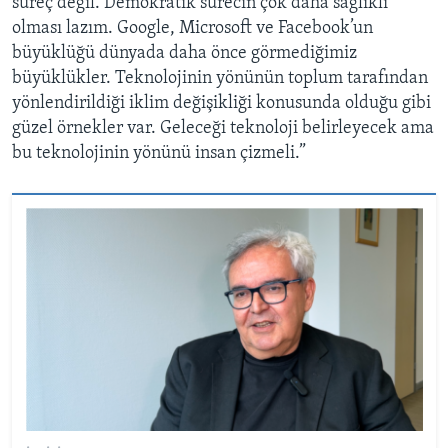
süreç değil. Demokratik sürecin çok daha sağlıklı
olması lazım. Google, Microsoft ve Facebook’un
büyüklüğü dünyada daha önce görmediğimiz
büyüklükler. Teknolojinin yönünün toplum tarafından
yönlendirildiği iklim değişikliği konusunda olduğu gibi
güzel örnekler var. Geleceği teknoloji belirleyecek ama
bu teknolojinin yönünü insan çizmeli.”