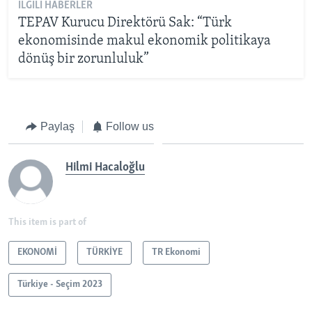
İLGILI HABERLER
TEPAV Kurucu Direktörü Sak: “Türk
ekonomisinde makul ekonomik politikaya
dönüş bir zorunluluk”
Paylaş
Follow us
Hilmi Hacaloğlu
This item is part of
EKONOMİ
TÜRKİYE
TR Ekonomi
Türkiye - Seçim 2023