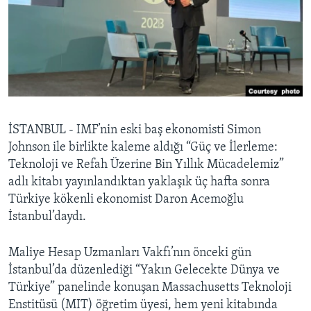
BIZI TAKIP EDIN
HAYATTAN
SANAT
Diller
İSTANBUL - IMF’nin eski baş ekonomisti Simon
Johnson ile birlikte kaleme aldığı “Güç ve İlerleme:
Teknoloji ve Refah Üzerine Bin Yıllık Mücadelemiz”
adlı kitabı yayınlandıktan yaklaşık üç hafta sonra
Türkiye kökenli ekonomist Daron Acemoğlu
İstanbul’daydı.
Maliye Hesap Uzmanları Vakfı’nın önceki gün
İstanbul’da düzenlediği “Yakın Gelecekte Dünya ve
Türkiye” panelinde konuşan Massachusetts Teknoloji
Enstitüsü (MIT) öğretim üyesi, hem yeni kitabında