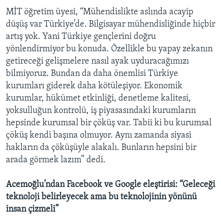
MİT öğretim üyesi, “Mühendislikte aslında acayip
düşüş var Türkiye’de. Bilgisayar mühendisliğinde hiçbir
artış yok. Yani Türkiye gençlerini doğru
yönlendirmiyor bu konuda. Özellikle bu yapay zekanın
getireceği gelişmelere nasıl ayak uyduracağımızı
bilmiyoruz. Bundan da daha önemlisi Türkiye
kurumları giderek daha kötüleşiyor. Ekonomik
kurumlar, hükümet etkinliği, denetleme kalitesi,
yoksulluğun kontrolü, iş piyasasındaki kurumların
hepsinde kurumsal bir çöküş var. Tabii ki bu kurumsal
çöküş kendi başına olmuyor. Aynı zamanda siyasi
hakların da çöküşüyle alakalı. Bunların hepsini bir
arada görmek lazım” dedi.
Acemoğlu’ndan Facebook ve Google eleştirisi: “Geleceği
teknoloji belirleyecek ama bu teknolojinin yönünü
insan çizmeli”