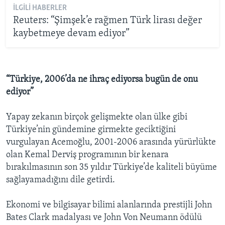
İLGILI HABERLER
Reuters: “Şimşek’e rağmen Türk lirası değer
kaybetmeye devam ediyor”
“Türkiye, 2006’da ne ihraç ediyorsa bugün de onu
ediyor”
Yapay zekanın birçok gelişmekte olan ülke gibi
Türkiye’nin gündemine girmekte geciktiğini
vurgulayan Acemoğlu, 2001-2006 arasında yürürlükte
olan Kemal Derviş programının bir kenara
bırakılmasının son 35 yıldır Türkiye’de kaliteli büyüme
sağlayamadığını dile getirdi.
Ekonomi ve bilgisayar bilimi alanlarında prestijli John
Bates Clark madalyası ve John Von Neumann ödülü