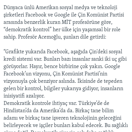
Dünyaca ünlü Amerikan sosyal medya ve teknoloji
şirketleri Facebook ve Google ile Çin Komünist Partisi
arasında benzerlik kuran MİT profesörüne göre,
“demokratik kontrol” her ülke için yaşamsal bir role
sahip. Profesör Acemoğlu, şunları dile getirdi:
“Grafikte yukarıda Facebook, aşağıda Çin'deki sosyal
kredi sistemi var. Bunları bazı insanlar sanki iki uç gibi
görüyorlar. Hayır, bence birbirine çok yakın. Google
Facebook’un vizyonu, Çin Komünist Partisi’nin
vizyonuyla çok benziyor aslında. İkisinde de tepeden
gelen bir kontrol, bilgiler yukarıya gidiyor, insanların
inisiyatifi azalıyor.
Demokratik kontrole ihtiyaç var. Türkiye’de de
Hindistan’da da Amerika’da da. Birkaç tane bilim
adamı ve birkaç tane işveren teknolojinin geleceğini
belirleyecek ve işçiler bunları kabul edecek. Bu sağlıklı