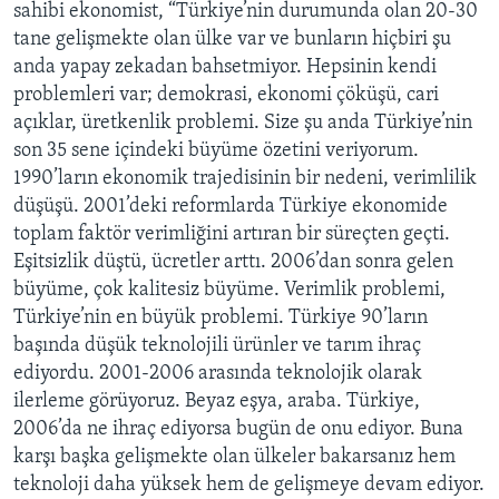
sahibi ekonomist, “Türkiye’nin durumunda olan 20-30
tane gelişmekte olan ülke var ve bunların hiçbiri şu
anda yapay zekadan bahsetmiyor. Hepsinin kendi
problemleri var; demokrasi, ekonomi çöküşü, cari
açıklar, üretkenlik problemi. Size şu anda Türkiye’nin
son 35 sene içindeki büyüme özetini veriyorum.
1990’ların ekonomik trajedisinin bir nedeni, verimlilik
düşüşü. 2001’deki reformlarda Türkiye ekonomide
toplam faktör verimliğini artıran bir süreçten geçti.
Eşitsizlik düştü, ücretler arttı. 2006’dan sonra gelen
büyüme, çok kalitesiz büyüme. Verimlik problemi,
Türkiye’nin en büyük problemi. Türkiye 90’ların
başında düşük teknolojili ürünler ve tarım ihraç
ediyordu. 2001-2006 arasında teknolojik olarak
ilerleme görüyoruz. Beyaz eşya, araba. Türkiye,
2006’da ne ihraç ediyorsa bugün de onu ediyor. Buna
karşı başka gelişmekte olan ülkeler bakarsanız hem
teknoloji daha yüksek hem de gelişmeye devam ediyor.