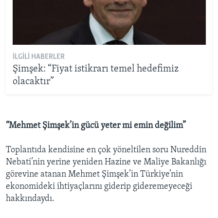
İLGILI HABERLER
Şimşek: “Fiyat istikrarı temel hedefimiz
olacaktır”
“Mehmet Şimşek’in gücü yeter mi emin değilim”
Toplantıda kendisine en çok yöneltilen soru Nureddin
Nebati’nin yerine yeniden Hazine ve Maliye Bakanlığı
görevine atanan Mehmet Şimşek’in Türkiye’nin
ekonomideki ihtiyaçlarını giderip gideremeyeceği
hakkındaydı.