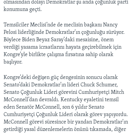
olmasından dolayı Demokratlar şu anda çoğunluk parti
konumuna geçti.
Temsilciler Meclisi’nde de meclisin başkanı Nancy
Pelosi liderliğinde Demokratlar’ın çoğunluğu sürüyor.
Böylece Biden Beyaz Saray’daki mesaisine, önem
verdiği yasama icraatlarını hayata geçirebilmek için
Kongre’yle birlikte çalışma fırsatına sahip olarak
başlıyor.
Kongre’deki değişen güç dengesinin sonucu olarak
Senato’daki Demokratlar’ın lideri Chuck Schumer,
Senato Çoğunluk Lideri görevini Cumhuriyetçi Mitch
McConnell’dan devraldı. Kentucky eyaletini temsil
eden Senatör McConnell, son 6 yıldır Senato
Cumhuriyetçi Çoğunluk Lideri olarak görev yapıyordu.
McConnell görevi süresince bir yandan Demokratlar’ın
getirdiği yasal düzenlemelerin önünü tıkamada, diğer