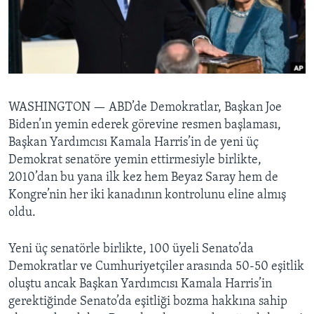
BIZI TAKIP EDIN
HAYATTAN
SANAT
Diller
WASHINGTON —
ABD’de Demokratlar, Başkan Joe
Biden’ın yemin ederek görevine resmen başlaması,
Başkan Yardımcısı Kamala Harris’in de yeni üç
Demokrat senatöre yemin ettirmesiyle birlikte,
2010’dan bu yana ilk kez hem Beyaz Saray hem de
Kongre’nin her iki kanadının kontrolunu eline almış
oldu.
Yeni üç senatörle birlikte, 100 üyeli Senato’da
Demokratlar ve Cumhuriyetçiler arasında 50-50 eşitlik
oluştu ancak Başkan Yardımcısı Kamala Harris’in
gerektiğinde Senato’da eşitliği bozma hakkına sahip