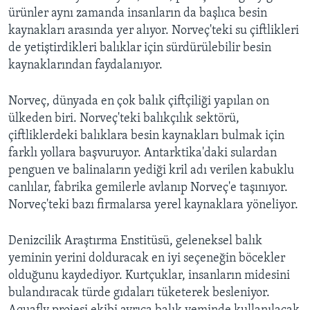
ürünler aynı zamanda insanların da başlıca besin
kaynakları arasında yer alıyor. Norveç'teki su çiftlikleri
de yetiştirdikleri balıklar için sürdürülebilir besin
kaynaklarından faydalanıyor.
Norveç, dünyada en çok balık çiftçiliği yapılan on
ülkeden biri. Norveç'teki balıkçılık sektörü,
çiftliklerdeki balıklara besin kaynakları bulmak için
farklı yollara başvuruyor. Antarktika'daki sulardan
penguen ve balinaların yediği kril adı verilen kabuklu
canlılar, fabrika gemilerle avlanıp Norveç'e taşınıyor.
Norveç'teki bazı firmalarsa yerel kaynaklara yöneliyor.
Denizcilik Araştırma Enstitüsü, geleneksel balık
yeminin yerini dolduracak en iyi seçeneğin böcekler
olduğunu kaydediyor. Kurtçuklar, insanların midesini
bulandıracak türde gıdaları tüketerek besleniyor.