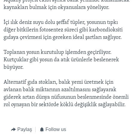
Aquafly projesi ekibi ayrıca balık yeminde kullanılacak
kaynakları bulmak için okyanuslara yöneliyor.
İçi ılık deniz suyu dolu şeffaf tüpler, yosunun tıpkı
diğer bitkilerin fotosentez süreci gibi karbondioksiti
gıdaya çevirmesi için gereken ideal şartları sağlıyor.
Toplanan yosun kurutulup işlemden geçiriliyor.
Kurtçuklar gibi yosun da atık ürünlerle beslenerek
büyüyor.
Alternatif gıda stokları, balık yemi üretmek için
avlanan balık miktarının azaltılmasını sağlayarak
giderek artan dünya nüfusunun beslenmesinde önemli
rol oynayan bir sektörde köklü değişiklik sağlayabilir.
Paylaş
Follow us