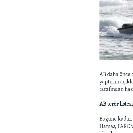
AB daha önce de
yaptırım açıkl
tarafından haz
AB terör listes
Bugüne kadar, 
Hamas, FARC ve