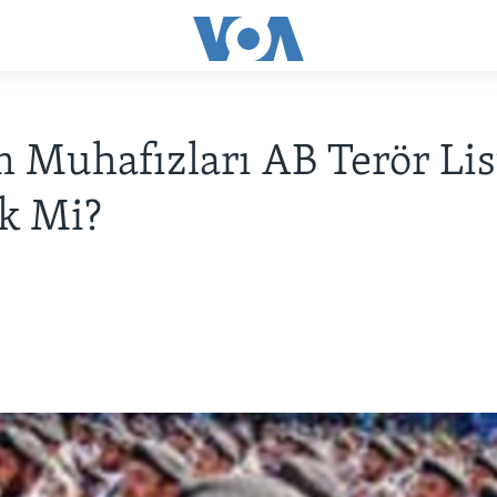
 Muhafızları AB Terör Lis
k Mi?