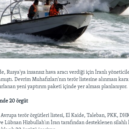
, Rusya'ya insansız hava aracı verdiği için İranlı yöneticile
amıştı. Devrim Muhafızları'nın terör listesine alınması kara
ırlanan yeni yaptırım paketi içinde yer alması planlanıyor.
inde 20 örgüt
Avrupa terör örgütleri listesi, El Kaide, Taleban, PKK, DH
 Lübnan Hizbullah'ın İran tarafından desteklenen silahlı 