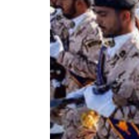
HAYATTAN
SANAT