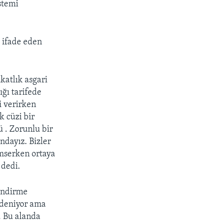
stemi
u ifade eden
katlık asgari
ğı tarifede
i verirken
k cüzi bir
ü . Zorunlu bir
ndayız. Bizler
mserken ortaya
 dedi.
lendirme
 deniyor ama
. Bu alanda