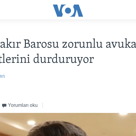
akır Barosu zorunlu avuka
lerini durduruyor
an
Yorumları oku