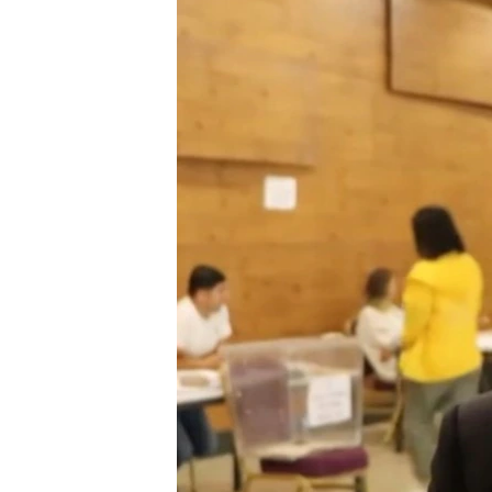
HAYATTAN
SANAT