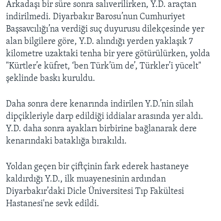
Arkadaşı bir süre sonra salıverilirken, Y.D. araçtan
indirilmedi. Diyarbakır Barosu’nun Cumhuriyet
Başsavcılığı’na verdiği suç duyurusu dilekçesinde yer
alan bilgilere göre, Y.D. alındığı yerden yaklaşık 7
kilometre uzaktaki tenha bir yere götürülürken, yolda
"Kürtler’e küfret, ‘ben Türk’üm de’, Türkler’i yücelt"
şeklinde baskı kuruldu.
Daha sonra dere kenarında indirilen Y.D.’nin silah
dipçikleriyle darp edildiği iddialar arasında yer aldı.
Y.D. daha sonra ayakları birbirine bağlanarak dere
kenarındaki bataklığa bırakıldı.
Yoldan geçen bir çiftçinin fark ederek hastaneye
kaldırdığı Y.D., ilk muayenesinin ardından
Diyarbakır’daki Dicle Üniversitesi Tıp Fakültesi
Hastanesi'ne sevk edildi.