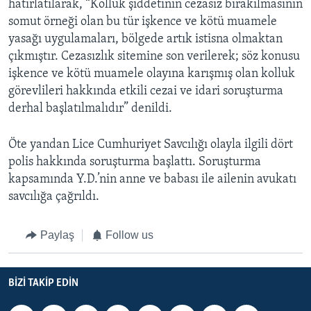
hatırlatılarak, “Kolluk şiddetinin cezasız bırakılmasının
somut örneği olan bu tür işkence ve kötü muamele
yasağı uygulamaları, bölgede artık istisna olmaktan
çıkmıştır. Cezasızlık sitemine son verilerek; söz konusu
işkence ve kötü muamele olayına karışmış olan kolluk
görevlileri hakkında etkili cezai ve idari soruşturma
derhal başlatılmalıdır” denildi.
Öte yandan Lice Cumhuriyet Savcılığı olayla ilgili dört
polis hakkında soruşturma başlattı. Soruşturma
kapsamında Y.D.’nin anne ve babası ile ailenin avukatı
savcılığa çağrıldı.
Paylaş
Follow us
BIZI TAKIP EDIN