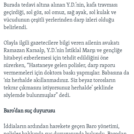
Burada tedavi altına alınan Y.D.’nin, kafa travması
geçirdiği, sol göz, sol omuz, sağ ayak, sol kulak ve
vücudunun çeşitli yerlerinden darp izleri olduğu
belirlendi.
Olayla ilgili gazetecilere bilgi veren ailenin avukatı
Ramazan Karaalp, Y.D.’nin İstiklal Marşı ve gençliğe
hitabeyi ezberlemesi için tehdit edildiğini öne
sürerken, “Hastaneye gelen polisler, darp raporu
vermemeleri için doktora baskı yapmışlar. Babasına da
‘siz herhalde akıllanmadınız. Siz beyaz torosların
tekrar çıkmasını istiyorsunuz herhalde’ şeklinde
söylemde bulunmuşlar” dedi.
Baro’dan suç duyurusu
İddiaların ardından harekete geçen Baro yönetimi,