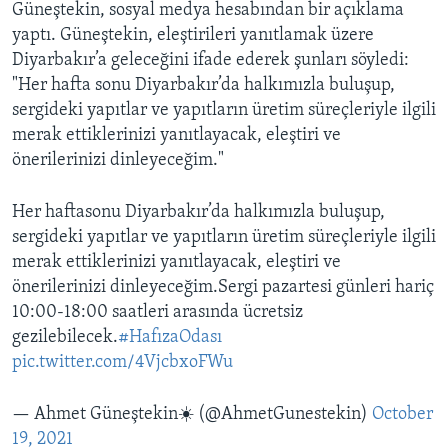
Güneştekin, sosyal medya hesabından bir açıklama
yaptı. Güneştekin, eleştirileri yanıtlamak üzere
Diyarbakır’a geleceğini ifade ederek şunları söyledi:
"Her hafta sonu Diyarbakır’da halkımızla buluşup,
sergideki yapıtlar ve yapıtların üretim süreçleriyle ilgili
merak ettiklerinizi yanıtlayacak, eleştiri ve
önerilerinizi dinleyeceğim."
Her haftasonu Diyarbakır’da halkımızla buluşup,
sergideki yapıtlar ve yapıtların üretim süreçleriyle ilgili
merak ettiklerinizi yanıtlayacak, eleştiri ve
önerilerinizi dinleyeceğim.Sergi pazartesi günleri hariç
10:00-18:00 saatleri arasında ücretsiz
gezilebilecek.
#HafızaOdası
pic.twitter.com/4VjcbxoFWu
— Ahmet Güneştekin☀️ (@AhmetGunestekin)
October
19, 2021