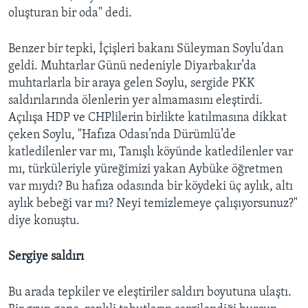
oluşturan bir oda" dedi.
Benzer bir tepki, İçişleri bakanı Süleyman Soylu’dan
geldi. Muhtarlar Günü nedeniyle Diyarbakır’da
muhtarlarla bir araya gelen Soylu, sergide PKK
saldırılarında ölenlerin yer almamasını eleştirdi.
Açılışa HDP ve CHPlilerin birlikte katılmasına dikkat
çeken Soylu, "Hafıza Odası’nda Dürümlü’de
katledilenler var mı, Tanışlı köyünde katledilenler var
mı, türküleriyle yüreğimizi yakan Aybüke öğretmen
var mıydı? Bu hafıza odasında bir köydeki üç aylık, altı
aylık bebeği var mı? Neyi temizlemeye çalışıyorsunuz?"
diye konuştu.
Sergiye saldırı
Bu arada tepkiler ve eleştiriler saldırı boyutuna ulaştı.