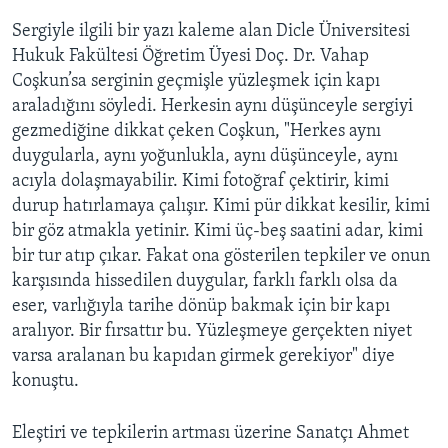
Sergiyle ilgili bir yazı kaleme alan Dicle Üniversitesi
Hukuk Fakültesi Öğretim Üyesi Doç. Dr. Vahap
Coşkun’sa serginin geçmişle yüzleşmek için kapı
araladığını söyledi. Herkesin aynı düşünceyle sergiyi
gezmediğine dikkat çeken Coşkun, "Herkes aynı
duygularla, aynı yoğunlukla, aynı düşünceyle, aynı
acıyla dolaşmayabilir. Kimi fotoğraf çektirir, kimi
durup hatırlamaya çalışır. Kimi pür dikkat kesilir, kimi
bir göz atmakla yetinir. Kimi üç-beş saatini adar, kimi
bir tur atıp çıkar. Fakat ona gösterilen tepkiler ve onun
karşısında hissedilen duygular, farklı farklı olsa da
eser, varlığıyla tarihe dönüp bakmak için bir kapı
aralıyor. Bir fırsattır bu. Yüzleşmeye gerçekten niyet
varsa aralanan bu kapıdan girmek gerekiyor" diye
konuştu.
Eleştiri ve tepkilerin artması üzerine Sanatçı Ahmet