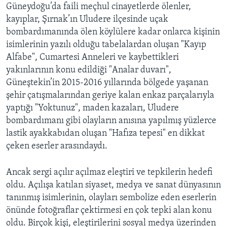
Güneydoğu’da faili meçhul cinayetlerde ölenler,
kayıplar, Şırnak’ın Uludere ilçesinde uçak
bombardımanında ölen köylülere kadar onlarca kişinin
isimlerinin yazılı olduğu tabelalardan oluşan "Kayıp
Alfabe", Cumartesi Anneleri ve kaybettikleri
yakınlarının konu edildiği "Analar duvarı",
Güneştekin’in 2015-2016 yıllarında bölgede yaşanan
şehir çatışmalarından geriye kalan enkaz parçalarıyla
yaptığı "Yoktunuz", maden kazaları, Uludere
bombardımanı gibi olayların anısına yapılmış yüzlerce
lastik ayakkabıdan oluşan "Hafıza tepesi" en dikkat
çeken eserler arasındaydı.
Ancak sergi açılır açılmaz eleştiri ve tepkilerin hedefi
oldu. Açılışa katılan siyaset, medya ve sanat dünyasının
tanınmış isimlerinin, olayları sembolize eden eserlerin
önünde fotoğraflar çektirmesi en çok tepki alan konu
oldu. Birçok kişi, eleştirilerini sosyal medya üzerinden