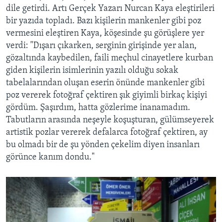
dile getirdi. Artı Gerçek Yazarı Nurcan Kaya eleştirileri
bir yazıda topladı. Bazı kişilerin mankenler gibi poz
vermesini eleştiren Kaya, köşesinde şu görüşlere yer
verdi: "Dışarı çıkarken, serginin girişinde yer alan,
gözaltında kaybedilen, faili meçhul cinayetlere kurban
giden kişilerin isimlerinin yazılı olduğu sokak
tabelalarından oluşan eserin önünde mankenler gibi
poz vererek fotoğraf çektiren şık giyimli birkaç kişiyi
gördüm. Şaşırdım, hatta gözlerime inanamadım.
Tabutların arasında neşeyle koşuşturan, gülümseyerek
artistik pozlar vererek defalarca fotoğraf çektiren, ay
bu olmadı bir de şu yönden çekelim diyen insanları
görünce kanım dondu."