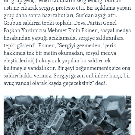
Bir grup genç, renkli tabutların sergilendiği burcun
üstüne çıkarak sergiyi protesto etti. Bir açıklama yapan
grup daha sonra bazı tabutları, Sur’dan aşağı attı.
Grubun saldırısı tepki topladı. Deva Partisi Genel
Başkan Yardımcısı Mehmet Emin Ekmen, sosyal medya
hesabından yaptığı açıklamada, sergiye saldıranlara
tepki gösterdi. Ekmen, "Sergiyi gezmeden, içerik
hakkında tek bir metin okumadan, sosyal medya
eleştirilerini(!) okuyarak yapılan bu saldırı tek
kelimeyle vandallıktır. Bir şeyi beğenmemeniz size ona
saldırı hakkı vermez. Sergiyi gezen onbinlere karşı, bir
avuç vandal olarak kayda geçeceksiniz" dedi.