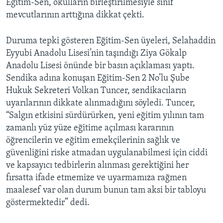
Eğitim-Sen, okulların birleştirilmesiyle sınıf
mevcutlarının arttığına dikkat çekti.
Duruma tepki gösteren Eğitim-Sen üyeleri, Selahaddin
Eyyubi Anadolu Lisesi’nin taşındığı Ziya Gökalp
Anadolu Lisesi önünde bir basın açıklaması yaptı.
Sendika adına konuşan Eğitim-Sen 2 No’lu Şube
Hukuk Sekreteri Volkan Tuncer, sendikacıların
uyarılarının dikkate alınmadığını söyledi. Tuncer,
“Salgın etkisini sürdürürken, yeni eğitim yılının tam
zamanlı yüz yüze eğitime açılması kararının
öğrencilerin ve eğitim emekçilerinin sağlık ve
güvenliğini riske atmadan uygulanabilmesi için ciddi
ve kapsayıcı tedbirlerin alınması gerektiğini her
fırsatta ifade etmemize ve uyarmamıza rağmen
maalesef var olan durum bunun tam aksi bir tabloyu
göstermektedir” dedi.