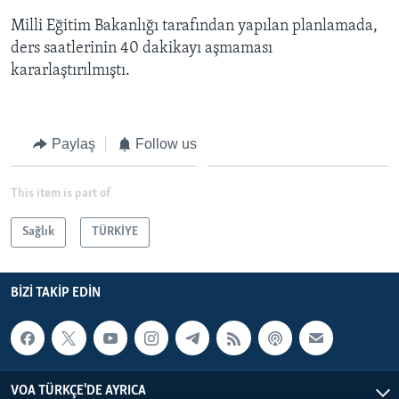
Milli Eğitim Bakanlığı tarafından yapılan planlamada,
ders saatlerinin 40 dakikayı aşmaması
kararlaştırılmıştı.
Paylaş
Follow us
This item is part of
Sağlık
TÜRKİYE
BIZI TAKIP EDIN
VOA TÜRKÇE'DE AYRICA