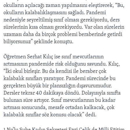
okulların açılacağı zaman yapılmasını eleştirerek, “Bu,
okulların kalabalıklaşmasını sağladı. Pandemi
nedeniyle seyreltilmiş sınıf olması gerekiyordu, ders
sürelerinin kısa olması gerekiyordu. Var olan sürelerin
uzaması daha da birçok problemi beraberinde getirdi
biliyorsunuz” şeklinde konuştu.
Öğretmen Serhat Kılıç ise sınıf mevcutlarının
artmasının pandemide risk olduğunu savundu. Kılıç,
“İki okul birleşir. Bu da kendisi ile beraber çok
kalabalık sınıfları yaratıyor. Pandemi sürecinde bu
gerçekten büyük bir plansızlığın dışavurumudur.
Dersler tekrar 40 dakikaya döndü. Dolayısıyla sınıfta
bulunan süre artıyor. Sınıf mevcutlarının bu kadar
artması sonucunda, mesafe ortadan kalkacak, çok
kalabalık sınıflar söz konusu olacak” dedi.