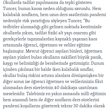
Okullarda tadilat yapılmasına da tepki gösteren
Tuncer, bunun kaosa neden olduğunu savundu. Hem
kalabalık sınıfların, hem uzun ders saatlerinin pandemi
nedeniyle risk yarattığını söyleyen Tuncer, “Bu
tedbirler alınmadığı gibi gelinen noktada kentimizde
okullarda yıkım, tadilat fiziki alt yapı onarımı gibi
gerekçelerle taşınmalardan kaynaklı yaşanan kaos
ortamında öğrenci, öğretmen ve veliler eğitime
başlamıştır. Mevcut öğrenci sayıları binleri, öğretmen
sayıları yüzleri bulan okulların nakilleri büyük panik,
kaygı ve belirsizliği de beraberinde getirmiştir. Durum
içinden çıkılmaz bir halde iken kalabalık sınıflar,
okullar bulaş riskini artıran alanlara dönüşmüşken bir
diğer sorun ise öğrenci öğretmen ve velilerimizin fikri
alınmadan ders sürelerinin 40 dakikaya uzatılması
meselesidir. Talebimiz en yakın zamanda milli eğitimin
hem anasınıfı hem de diğer sınıfların ders sürelerini
pandemi koşullarını gözeterek tekrar 30 dakika olarak