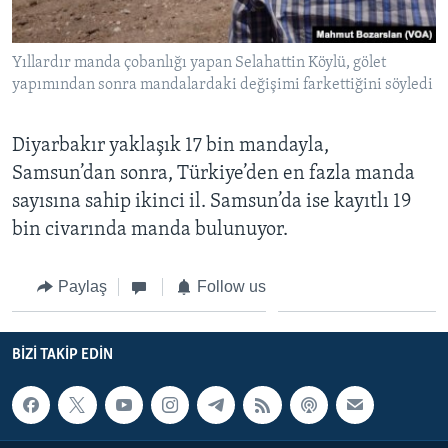
Yıllardır manda çobanlığı yapan Selahattin Köylü, gölet
yapımından sonra mandalardaki değişimi farkettiğini söyledi
Diyarbakır yaklaşık 17 bin mandayla,
Samsun’dan sonra, Türkiye’den en fazla manda
sayısına sahip ikinci il. Samsun’da ise kayıtlı 19
bin civarında manda bulunuyor.
Paylaş
Follow us
BIZI TAKIP EDIN