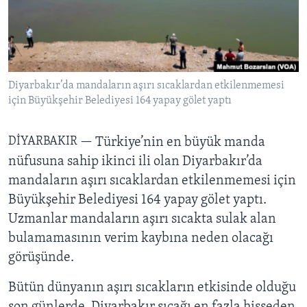
BIZI TAKIP EDIN
HAYATTAN
SANAT
Diller
Diyarbakır’da mandaların aşırı sıcaklardan etkilenmemesi
için Büyükşehir Belediyesi 164 yapay gölet yaptı
DİYARBAKIR —
Türkiye’nin en büyük manda
nüfusuna sahip ikinci ili olan Diyarbakır’da
mandaların aşırı sıcaklardan etkilenmemesi için
Büyükşehir Belediyesi 164 yapay gölet yaptı.
Uzmanlar mandaların aşırı sıcakta sulak alan
bulamamasının verim kaybına neden olacağı
görüşünde.
Bütün dünyanın aşırı sıcakların etkisinde olduğu
son günlerde, Diyarbakır sıcağı en fazla hisseden