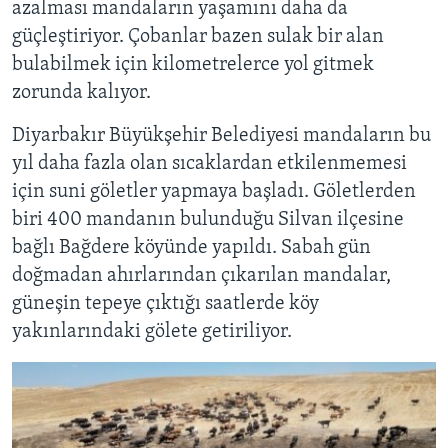
azalması mandaların yaşamını daha da
güçleştiriyor. Çobanlar bazen sulak bir alan
bulabilmek için kilometrelerce yol gitmek
zorunda kalıyor.
Diyarbakır Büyükşehir Belediyesi mandaların bu
yıl daha fazla olan sıcaklardan etkilenmemesi
için suni göletler yapmaya başladı. Göletlerden
biri 400 mandanın bulunduğu Silvan ilçesine
bağlı Bağdere köyünde yapıldı. Sabah gün
doğmadan ahırlarından çıkarılan mandalar,
güneşin tepeye çıktığı saatlerde köy
yakınlarındaki gölete getiriliyor.