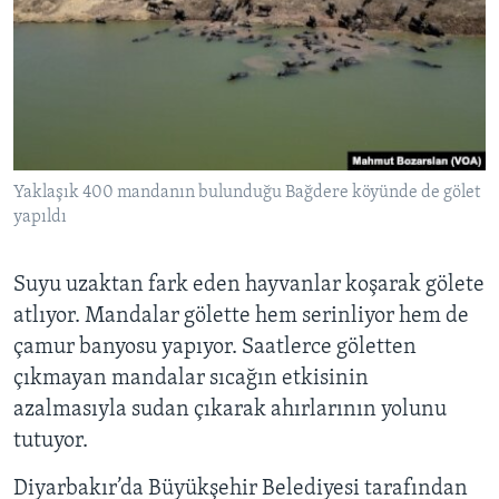
Yaklaşık 400 mandanın bulunduğu Bağdere köyünde de gölet
yapıldı
Suyu uzaktan fark eden hayvanlar koşarak gölete
atlıyor. Mandalar gölette hem serinliyor hem de
çamur banyosu yapıyor. Saatlerce göletten
çıkmayan mandalar sıcağın etkisinin
azalmasıyla sudan çıkarak ahırlarının yolunu
tutuyor.
Diyarbakır’da Büyükşehir Belediyesi tarafından