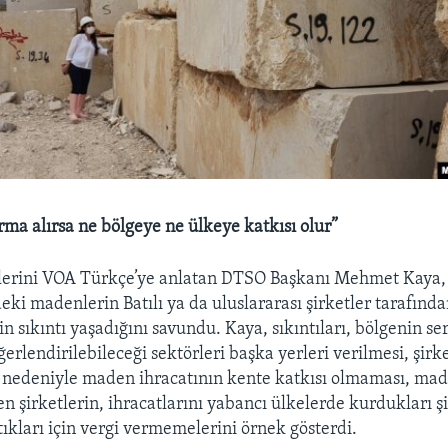
rma alırsa ne bölgeye ne ülkeye katkısı olur”
lerini VOA Türkçe’ye anlatan DTSO Başkanı Mehmet Kaya,
eki madenlerin Batılı ya da uluslararası şirketler tarafında
n sıkıntı yaşadığını savundu. Kaya, sıkıntıları, bölgenin s
erlendirilebileceği sektörleri başka yerleri verilmesi, şirk
ı nedeniyle maden ihracatının kente katkısı olmaması, ma
en şirketlerin, ihracatlarını yabancı ülkelerde kurdukları ş
ıkları için vergi vermemelerini örnek gösterdi.