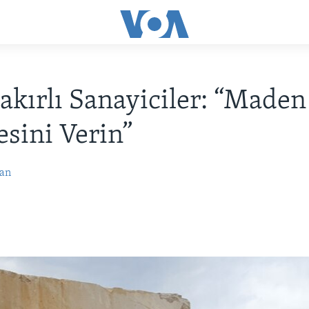
akırlı Sanayiciler: “Maden
esini Verin”
an