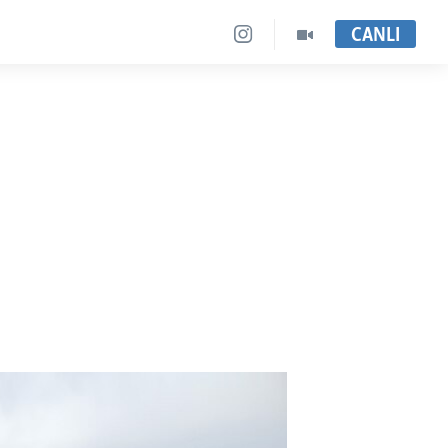
CANLI