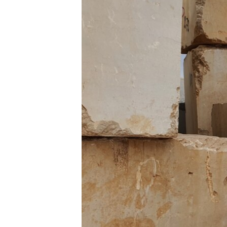
HAYATTAN
SANAT