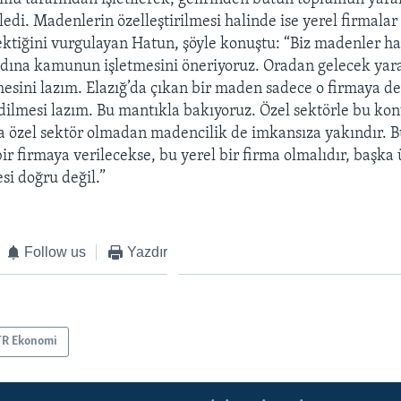
ledi. Madenlerin özelleştirilmesi halinde ise yerel firmalar
rektiğini vurgulayan Hatun, şöyle konuştu: “Biz madenler ha
adına kamunun işletmesini öneriyoruz. Oradan gelecek yar
esini lazım. Elazığ’da çıkan bir maden sadece o firmaya de
ilmesi lazım. Bu mantıkla bakıyoruz. Özel sektörle bu ko
a özel sektör olmadan madencilik de imkansıza yakındır. 
ir firmaya verilecekse, bu yerel bir firma olmalıdır, başka 
si doğru değil.”
Follow us
Yazdır
TR Ekonomi