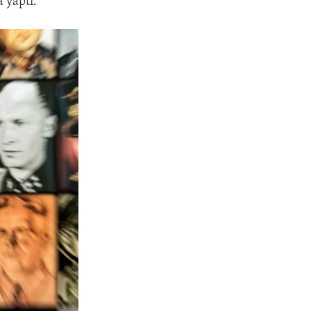
a yaptı.