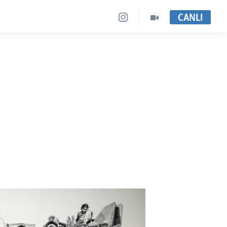
CANLI