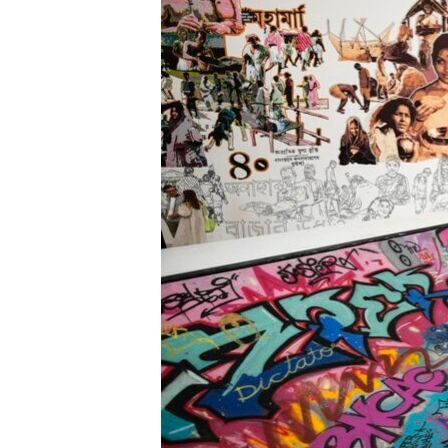
HAYATTAN
SANAT