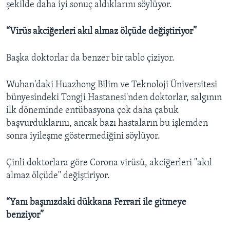
şekilde daha iyi sonuç aldıklarını söylüyor.
“Virüs akciğerleri akıl almaz ölçüde değiştiriyor”
Başka doktorlar da benzer bir tablo çiziyor.
Wuhan'daki Huazhong Bilim ve Teknoloji Üniversitesi
bünyesindeki Tongji Hastanesi'nden doktorlar, salgının
ilk döneminde entübasyona çok daha çabuk
başvurduklarını, ancak bazı hastaların bu işlemden
sonra iyileşme göstermediğini söylüyor.
Çinli doktorlara göre Corona virüsü, akciğerleri ''akıl
almaz ölçüde'' değiştiriyor.
“Yanı başınızdaki dükkana Ferrari ile gitmeye
benziyor”