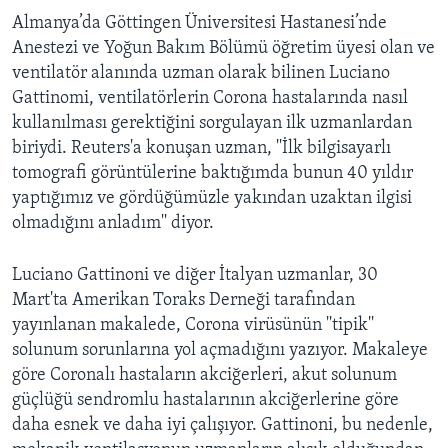
Almanya’da Göttingen Üniversitesi Hastanesi’nde
Anestezi ve Yoğun Bakım Bölümü öğretim üyesi olan ve
ventilatör alanında uzman olarak bilinen Luciano
Gattinomi, ventilatörlerin Corona hastalarında nasıl
kullanılması gerektiğini sorgulayan ilk uzmanlardan
biriydi. Reuters'a konuşan uzman, ''İlk bilgisayarlı
tomografi görüntülerine baktığımda bunun 40 yıldır
yaptığımız ve gördüğümüzle yakından uzaktan ilgisi
olmadığını anladım'' diyor.
Luciano Gattinoni ve diğer İtalyan uzmanlar, 30
Mart'ta Amerikan Toraks Derneği tarafından
yayınlanan makalede, Corona virüsünün ''tipik''
solunum sorunlarına yol açmadığını yazıyor. Makaleye
göre Coronalı hastaların akciğerleri, akut solunum
güçlüğü sendromlu hastalarının akciğerlerine göre
daha esnek ve daha iyi çalışıyor. Gattinoni, bu nedenle,