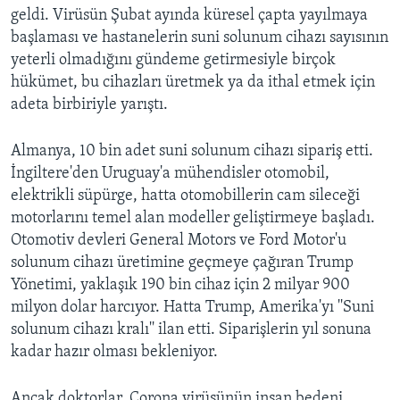
geldi. Virüsün Şubat ayında küresel çapta yayılmaya
başlaması ve hastanelerin suni solunum cihazı sayısının
yeterli olmadığını gündeme getirmesiyle birçok
hükümet, bu cihazları üretmek ya da ithal etmek için
adeta birbiriyle yarıştı.
Almanya, 10 bin adet suni solunum cihazı sipariş etti.
İngiltere'den Uruguay'a mühendisler otomobil,
elektrikli süpürge, hatta otomobillerin cam sileceği
motorlarını temel alan modeller geliştirmeye başladı.
Otomotiv devleri General Motors ve Ford Motor'u
solunum cihazı üretimine geçmeye çağıran Trump
Yönetimi, yaklaşık 190 bin cihaz için 2 milyar 900
milyon dolar harcıyor. Hatta Trump, Amerika'yı ''Suni
solunum cihazı kralı'' ilan etti. Siparişlerin yıl sonuna
kadar hazır olması bekleniyor.
Ancak doktorlar, Corona virüsünün insan bedeni