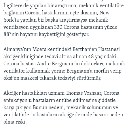
İngiltere'de yapılan bir araştırma, mekanik ventilatöre
bağlanan Corona hastalarının üçte ikisinin, New
York'ta yapılan bir başka araştırmaysa mekanik
ventilasyon uygulanan 320 Corona hastasının yüzde
88'inin hayatını kaybettiğini gösteriyor.
Almanya'nın Moers kentindeki Berthanien Hastanesi
akciğer kliniğinde tedavi altına alınan 48 yaşındaki
Corona hastası Andre Bergmann'ın doktorları, mekanik
ventilatör kullanmak yerine Bergmann'a morfin verip
oksijen maskesi takarak tedaviyi sürdürmüş.
Akciğer hastalıkları uzmanı Thomas Voshaar, Corona
enfeksiyonlu hastaların entübe edilmesine şiddetle
karşı çıkıyor. Bunun nedeni, mekanik solunumun ve
ventilatörlerin hastaların akciğerlerinde hasara neden
olma riski.