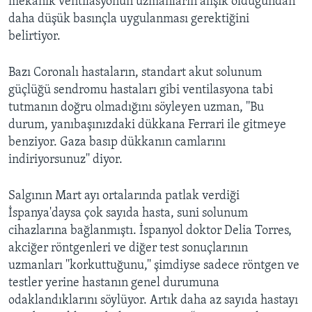
mekanik ventilasyonun uzmanların alışık olduğundan
daha düşük basınçla uygulanması gerektiğini
belirtiyor.
Bazı Coronalı hastaların, standart akut solunum
güçlüğü sendromu hastaları gibi ventilasyona tabi
tutmanın doğru olmadığını söyleyen uzman, ''Bu
durum, yanıbaşınızdaki dükkana Ferrari ile gitmeye
benziyor. Gaza basıp dükkanın camlarını
indiriyorsunuz'' diyor.
Salgının Mart ayı ortalarında patlak verdiği
İspanya'daysa çok sayıda hasta, suni solunum
cihazlarına bağlanmıştı. İspanyol doktor Delia Torres,
akciğer röntgenleri ve diğer test sonuçlarının
uzmanları ''korkuttuğunu,'' şimdiyse sadece röntgen ve
testler yerine hastanın genel durumuna
odaklandıklarını söylüyor. Artık daha az sayıda hastayı