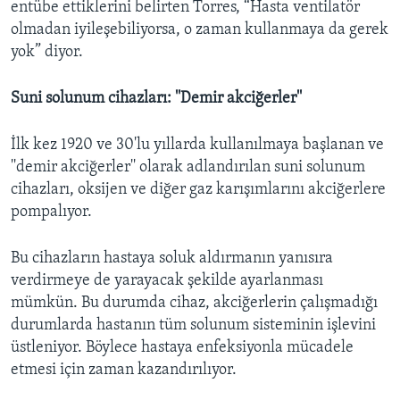
entübe ettiklerini belirten Torres, “Hasta ventilatör
olmadan iyileşebiliyorsa, o zaman kullanmaya da gerek
yok” diyor.
Suni solunum cihazları: ''Demir akciğerler''
İlk kez 1920 ve 30'lu yıllarda kullanılmaya başlanan ve
''demir akciğerler'' olarak adlandırılan suni solunum
cihazları, oksijen ve diğer gaz karışımlarını akciğerlere
pompalıyor.
Bu cihazların hastaya soluk aldırmanın yanısıra
verdirmeye de yarayacak şekilde ayarlanması
mümkün. Bu durumda cihaz, akciğerlerin çalışmadığı
durumlarda hastanın tüm solunum sisteminin işlevini
üstleniyor. Böylece hastaya enfeksiyonla mücadele
etmesi için zaman kazandırılıyor.