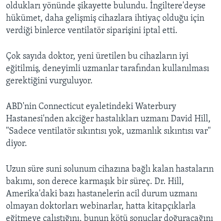
oldukları yönünde şikayette bulundu. İngiltere'deyse
hükümet, daha gelişmiş cihazlara ihtiyaç olduğu için
verdiği binlerce ventilatör siparişini iptal etti.
Çok sayıda doktor, yeni üretilen bu cihazların iyi
eğitilmiş, deneyimli uzmanlar tarafından kullanılması
gerektiğini vurguluyor.
ABD'nin Connecticut eyaletindeki Waterbury
Hastanesi'nden akciğer hastalıkları uzmanı David Hill,
''Sadece ventilatör sıkıntısı yok, uzmanlık sıkıntısı var''
diyor.
Uzun süre suni solunum cihazına bağlı kalan hastaların
bakımı, son derece karmaşık bir süreç. Dr. Hill,
Amerika'daki bazı hastanelerin acil durum uzmanı
olmayan doktorları webinarlar, hatta kitapçıklarla
eğitmeye çalıştığını, bunun kötü sonuçlar doğuracağını