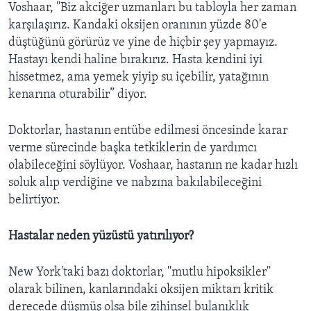
Voshaar, ''Biz akciğer uzmanları bu tabloyla her zaman
karşılaşırız. Kandaki oksijen oranının yüzde 80'e
düştüğünü görürüz ve yine de hiçbir şey yapmayız.
Hastayı kendi haline bırakırız. Hasta kendini iyi
hissetmez, ama yemek yiyip su içebilir, yatağının
kenarına oturabilir” diyor.
Doktorlar, hastanın entübe edilmesi öncesinde karar
verme sürecinde başka tetkiklerin de yardımcı
olabileceğini söylüyor. Voshaar, hastanın ne kadar hızlı
soluk alıp verdiğine ve nabzına bakılabileceğini
belirtiyor.
Hastalar neden yüzüstü yatırılıyor?
New York'taki bazı doktorlar, ''mutlu hipoksikler''
olarak bilinen, kanlarındaki oksijen miktarı kritik
derecede düşmüş olsa bile zihinsel bulanıklık