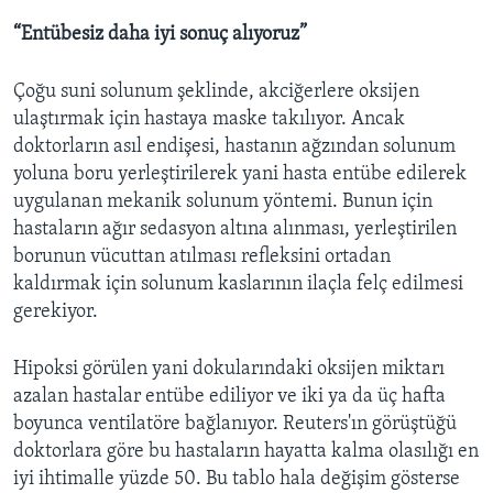
“Entübesiz daha iyi sonuç alıyoruz”
Çoğu suni solunum şeklinde, akciğerlere oksijen
ulaştırmak için hastaya maske takılıyor. Ancak
doktorların asıl endişesi, hastanın ağzından solunum
yoluna boru yerleştirilerek yani hasta entübe edilerek
uygulanan mekanik solunum yöntemi. Bunun için
hastaların ağır sedasyon altına alınması, yerleştirilen
borunun vücuttan atılması refleksini ortadan
kaldırmak için solunum kaslarının ilaçla felç edilmesi
gerekiyor.
Hipoksi görülen yani dokularındaki oksijen miktarı
azalan hastalar entübe ediliyor ve iki ya da üç hafta
boyunca ventilatöre bağlanıyor. Reuters'ın görüştüğü
doktorlara göre bu hastaların hayatta kalma olasılığı en
iyi ihtimalle yüzde 50. Bu tablo hala değişim gösterse