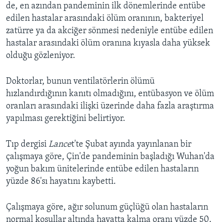
de, en azından pandeminin ilk dönemlerinde entübe
edilen hastalar arasındaki ölüm oranının, bakteriyel
zatürre ya da akciğer sönmesi nedeniyle entübe edilen
hastalar arasındaki ölüm oranına kıyasla daha yüksek
olduğu gözleniyor.
Doktorlar, bunun ventilatörlerin ölümü
hızlandırdığının kanıtı olmadığını, entübasyon ve ölüm
oranları arasındaki ilişki üzerinde daha fazla araştırma
yapılması gerektiğini belirtiyor.
Tıp dergisi
Lance
t'te Şubat ayında yayınlanan bir
çalışmaya göre, Çin'de pandeminin başladığı Wuhan'da
yoğun bakım ünitelerinde entübe edilen hastaların
yüzde 86'sı hayatını kaybetti.
Çalışmaya göre, ağır solunum güçlüğü olan hastaların
normal koşullar altında hayatta kalma oranı yüzde 50.