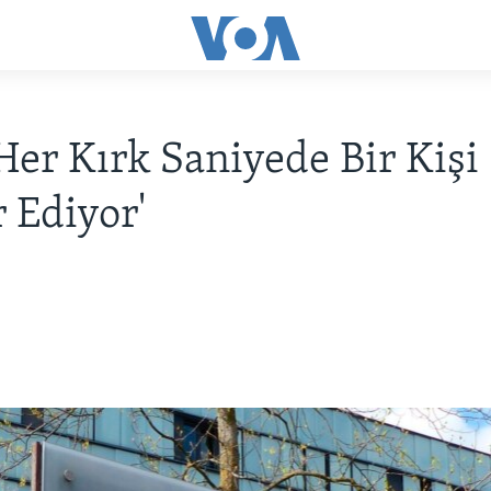
Her Kırk Saniyede Bir Kişi
r Ediyor'