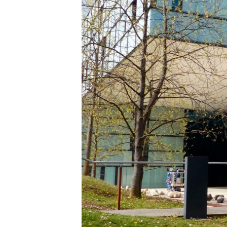
HAYATTAN
SANAT