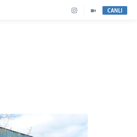
CANLI