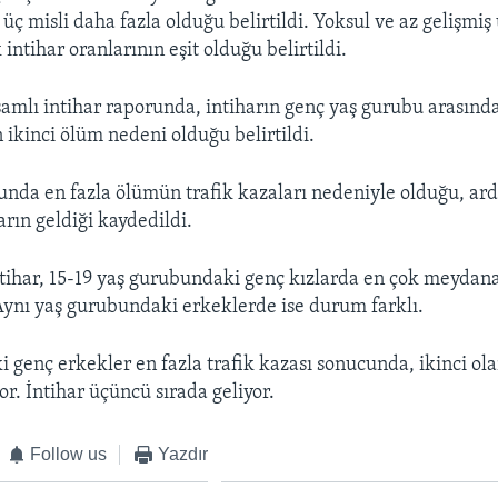
üç misli daha fazla olduğu belirtildi. Yoksul ve az gelişmiş
intihar oranlarının eşit olduğu belirtildi.
lı intihar raporunda, intiharın genç yaş gurubu arasınd
ikinci ölüm nedeni olduğu belirtildi.
unda en fazla ölümün trafik kazaları nedeniyle olduğu, ard
arın geldiği kaydedildi.
tihar, 15-19 yaş gurubundaki genç kızlarda en çok meydana
ynı yaş gurubundaki erkeklerde ise durum farklı.
i genç erkekler en fazla trafik kazası sonucunda, ikinci ol
r. İntihar üçüncü sırada geliyor.
Follow us
Yazdır